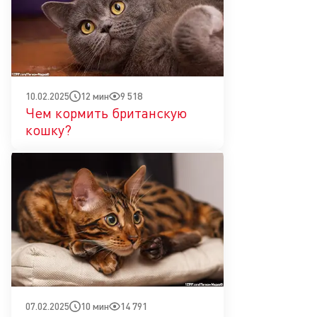
12 мин
9 518
10.02.2025
Чем кормить британскую
кошку?
10 мин
14 791
07.02.2025