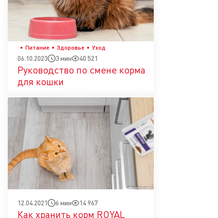
Питание
Здоровье
Уход
3 мин
40 521
06.10.2023
Руководство по смене корма
для кошки
6 мин
14 967
12.04.2021
Как хранить корм ROYAL