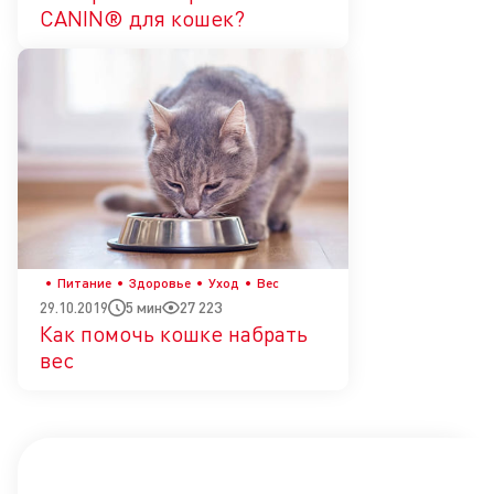
CANIN® для кошек?
Питание
Здоровье
Уход
Вес
5 мин
27 223
29.10.2019
Как помочь кошке набрать
вес