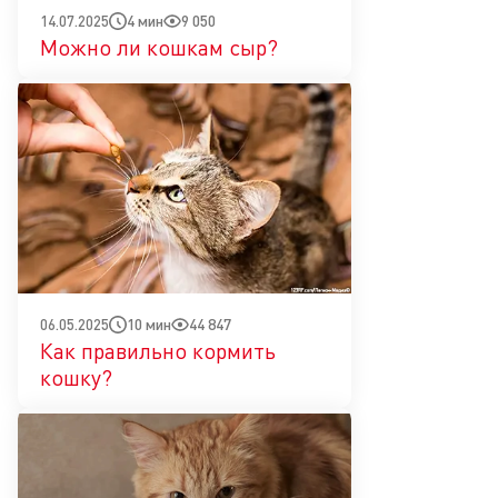
4 мин
9 050
14.07.2025
Можно ли кошкам сыр?
10 мин
44 847
06.05.2025
Как правильно кормить
кошку?