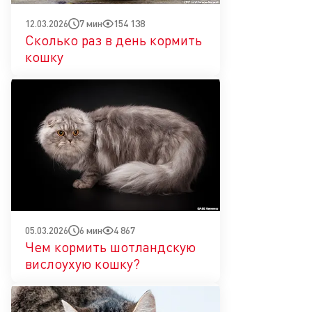
7 мин
154 138
12.03.2026
Сколько раз в день кормить
кошку
6 мин
4 867
05.03.2026
Чем кормить шотландскую
вислоухую кошку?