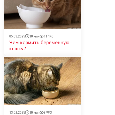
10 мин
11 140
05.03.2025
Чем кормить беременную
кошку?
10 мин
9 993
13.02.2025