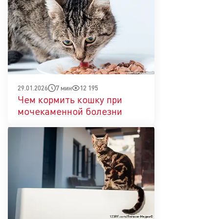
7 мин
12 195
29.01.2026
Чем кормить кошку при
мочекаменной болезни