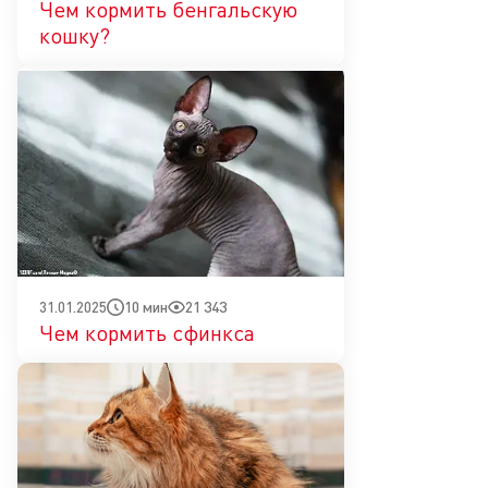
Чем кормить бенгальскую
кошку?
10 мин
21 343
31.01.2025
Чем кормить сфинкса