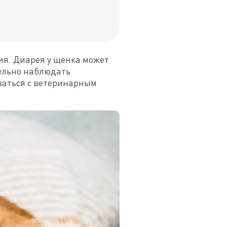
я. Диарея у щенка может 
ельно наблюдать 
ваться с ветеринарным 