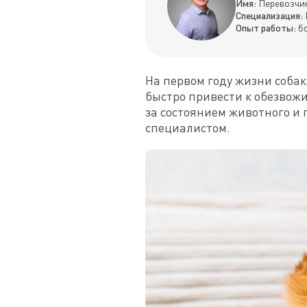
Имя:
Перевозчик
Специализация:
Опыт работы:
бо
На первом году жизни соба
быстро привести к обезвож
за состоянием животного и 
специалистом.