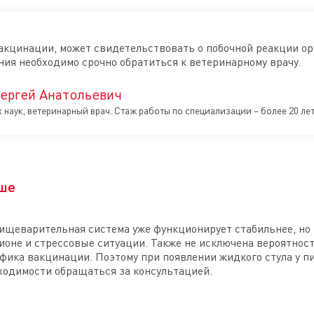
акцинации, может свидетельствовать о побочной реакции ор
ения необходимо срочно обратиться к ветеринарному врачу.
ергей Анатольевич
наук, ветеринарный врач. Стаж работы по специализации – более 20 лет
рше
ищеварительная система уже функционирует стабильнее, но 
ионе и стрессовые ситуации. Также не исключена вероятнос
фика вакцинации. Поэтому при появлении жидкого стула у 
бходимости обращаться за консультацией.