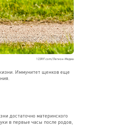
123RF.com/Легион-Медиа
 жизни. Иммунитет щенков еще
ния.
изни достаточно материнского
ки в первые часы после родов,