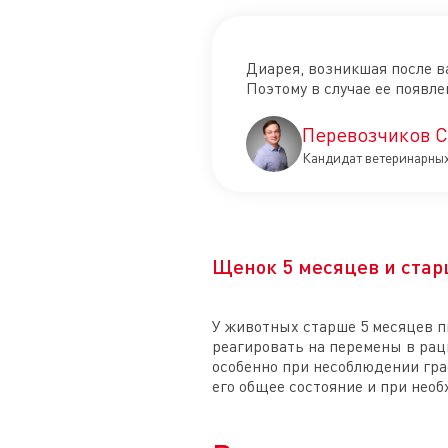
Диарея, возникшая после в
Поэтому в случае ее появл
Перевозчиков С
Кандидат ветеринарных 
Щенок 5 месяцев и ста
У животных старше 5 месяцев п
реагировать на перемены в рац
особенно при несоблюдении гра
его общее состояние и при нео