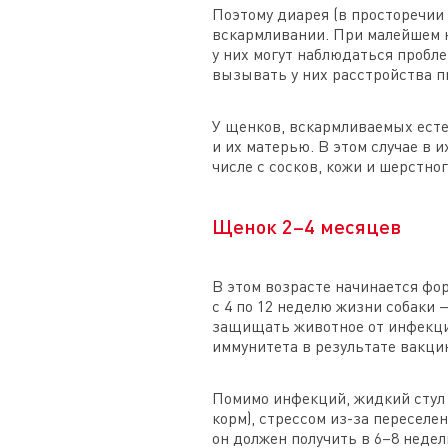
Поэтому диарея (в просторечи
вскармливании. При малейшем н
у них могут наблюдаться пробл
вызывать у них расстройства 
У щенков, вскармливаемых есте
и их матерью. В этом случае в
числе с сосков, кожи и шерстно
Щенок 2–4 месяцев
В этом возрасте начинается фо
с 4 по 12 неделю жизни собаки 
защищать животное от инфекций
иммунитета в результате вакци
Помимо инфекций, жидкий стул 
корм), стрессом из-за переселе
он должен получить в 6–8 недел