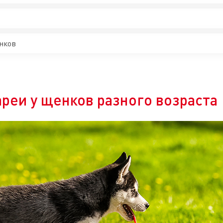
нков
реи у щенков разного возраста