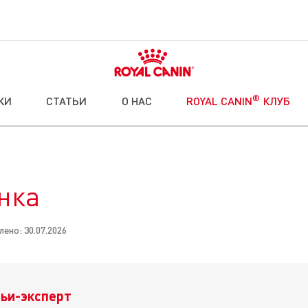
®
КИ
СТАТЬИ
О НАС
ROYAL CANIN
КЛУБ
нка
ено: 30.07.2026
ьи-эксперт