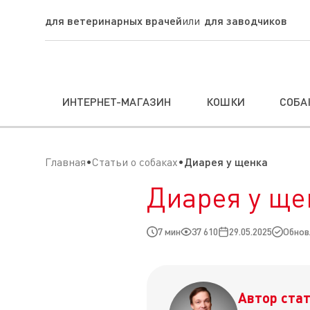
для ветеринарных врачей
для заводчиков
ИНТЕРНЕТ-МАГАЗИН
КОШКИ
СОБА
Главная
Статьи о собаках
Диарея у щенка
Диарея у ще
7 мин
37 610
29.05.2025
Обновл
Автор стат