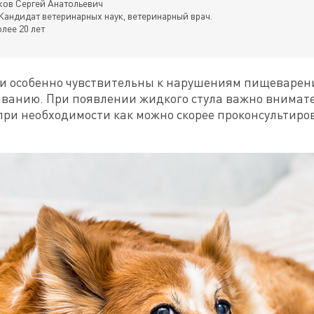
ов Сергей Анатольевич
Кандидат ветеринарных наук, ветеринарный врач.
лее 20 лет
ки особенно чувствительны к нарушениям пищеварени
иванию. При появлении жидкого стула важно внимат
при необходимости как можно скорее проконсультиро