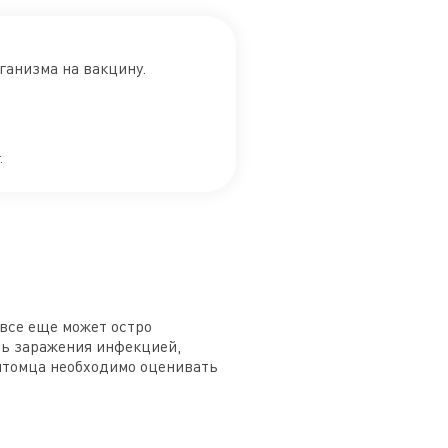
ганизма на вакцину.
.
все еще может остро
ть заражения инфекцией,
питомца необходимо оценивать