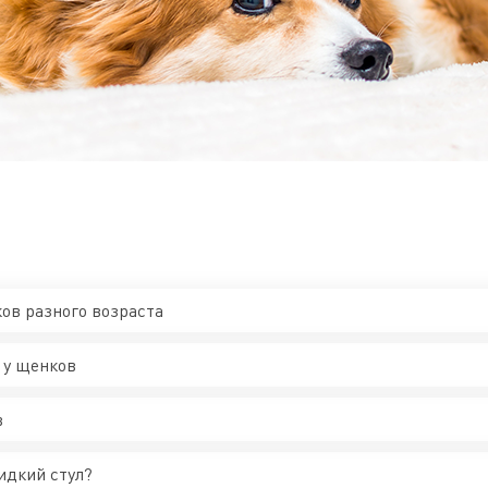
ов разного возраста
 у щенков
в
идкий стул?