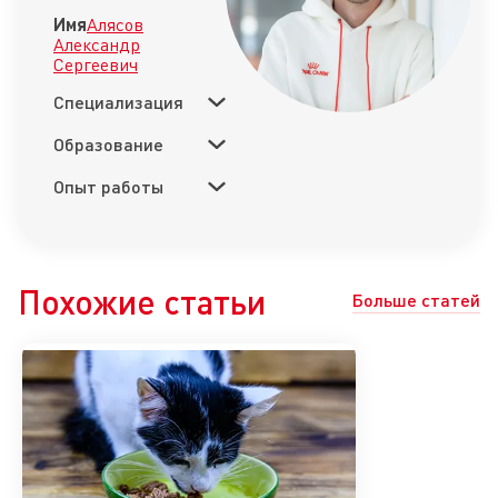
Имя
Алясов
Александр
Сергеевич
Специализация
Образование
Опыт работы
Похожие статьи
Больше статей