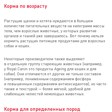
Корма по возрасту
Растущие щенки и котята нуждаются в большем
количестве питательных веществ на килограмм массы
тела, чем взрослые животные, у которых развитие
органов и тканей уже завершилось. Вот почему нельзя
кормить растущих питомцев продуктами для взрослых
собак и кошек.
Некоторые производители также выделяют
в отдельную группу стареющих животных (например,
у Royal Canin это продукты Ageing для кошек и для
собак). Они отличаются от других не только составом
(например, пониженным содержанием фосфора
и повышенным содержанием антиоксидантов), но часто
также и текстурой — более мягкой, удобной для
слабеющих челюстей немолодых животных.
Корма для определенных пород