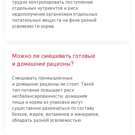
трудно контролировать поступление
отдельных нутриентов и риск
недополучения организмом отдельных
питательных веществ на фоне разной
усвояемости корма.
Можно ли смешивать готовые
Отк
и домашние рационы?
Смешивать промышленные
и домашние рационы не стоит. Такой
тип питания повышает риск
несбалансированности: домашняя
пища и корма из упаковки могут
существенно различаться по составу
белков, жиров, витаминов и минералов,
обладать разной усвояемостью.