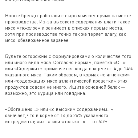
Новые бренды работали с сырым мясом прямо на месте
производства. Из-за высокого содержания влаги такое
мясо «тяжелое» и занимает в списках первые места,
хотя при производстве точно так же теряет влагу, как
мясо, обезвоженное заранее.
Будьте осторожны с формулировками о количестве того
или иного вида мяса. Согласно нормам, пометка «С...»
или «Содержит» применяется, когда в корме от 4 до 14%
указанного мяса. Таким образом, в кормах «с ягненком»
или «содержащих мясо атлантической креветки» этих
продуктов совсем не много. Ищите основной белок —
возможно, это курица или говядина.
«Обогащено...» или «с высоким содержанием...»
означает, что в корме от 14 до 26% указанного
ингредиента; «из...» или «только...» — от 65%.