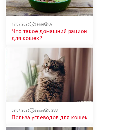
5 мин
87
17.07.2026
Что такое домашний рацион
для кошек?
6 мин
5 283
09.04.2026
Польза углеводов для кошек