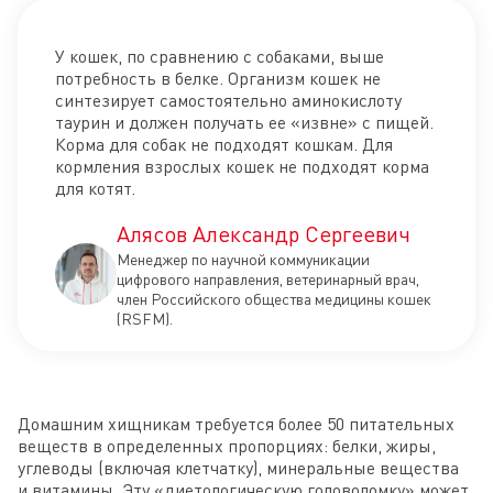
У кошек, по сравнению с собаками, выше
потребность в белке. Организм кошек не
синтезирует самостоятельно аминокислоту
таурин и должен получать ее «извне» с пищей.
Корма для собак не подходят кошкам. Для
кормления взрослых кошек не подходят корма
для котят.
Алясов Александр Сергеевич
Менеджер по научной коммуникации
цифрового направления, ветеринарный врач,
член Российского общества медицины кошек
(RSFM).
Домашним хищникам требуется более 50 питательных
веществ в определенных пропорциях: белки, жиры,
углеводы (включая клетчатку), минеральные вещества
и витамины. Эту «диетологическую головоломку» может