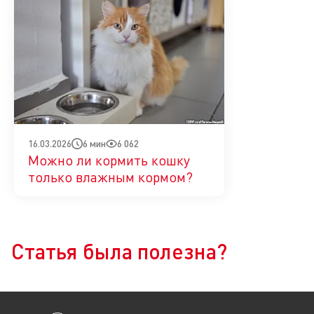
6 мин
6 062
16.03.2026
Можно ли кормить кошку
только влажным кормом?
Да
Нет
Статья была полезна?