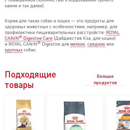
камня и так далее).
Корма для таких собак и кошек — это продукты для
здоровых животных с особенностями, например, для
профилактики пищеварительных расстройств:
ROYAL
®
CANIN
Digestive Care
(Дайджестив Кэа, для кошек)
®
и ROYAL CANIN
Digestive для
мелких
,
средних
или
крупных
собак.
Подходящие
Больше
товары
продуктов