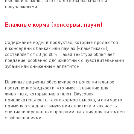
высокой влажности (от 14 до 60%) называются
полувлажными.
Влажные корма (консервы, паучи)
Содержание воды в продуктах, которые продаются
в консервных банках или паучах («пакетиках»),
составляет от 60 до 80%. Такая текстура облегчает
поедание, особенно для животных с чувствительными
зубами или сниженным аппетитом.
Влажные рационы обеспечивают дополнительное
поступление жидкости, что имеет значение для
животных, которые мало пьют. Вкусовая
привлекательность таких кормов высока, и они часто
применяются для стимуляции аппетита и как часть
специализированных программ питания для питомцев
с заболеваниями.