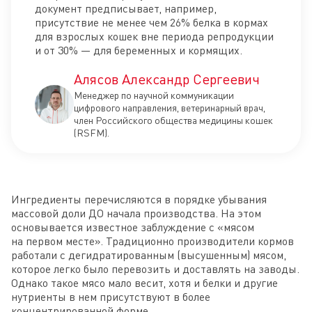
документ предписывает, например,
присутствие не менее чем 26% белка в кормах
для взрослых кошек вне периода репродукции
и от 30% — для беременных и кормящих.
Алясов Александр Сергеевич
Менеджер по научной коммуникации
цифрового направления, ветеринарный врач,
член Российского общества медицины кошек
(RSFM).
Ингредиенты перечисляются в порядке убывания
массовой доли ДО начала производства. На этом
основывается известное заблуждение с «мясом
на первом месте». Традиционно производители кормов
работали с дегидратированным (высушенным) мясом,
которое легко было перевозить и доставлять на заводы.
Однако такое мясо мало весит, хотя и белки и другие
нутриенты в нем присутствуют в более
концентрированной форме.