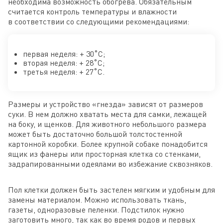
необходима возможность обогрева. Обязательным
считается контроль температуры и влажности
в соответствии со следующими рекомендациями:
первая неделя: + 30˚С;
вторая неделя: + 28˚С;
третья неделя: + 27˚С.
Размеры и устройство «гнезда» зависят от размеров
суки. В нем должно хватать места для самки, лежащей
на боку, и щенков. Для животного небольшого размера
может быть достаточно большой толстостенной
картонной коробки. Более крупной собаке понадобится
ящик из фанеры или просторная клетка со стенками,
задрапированными одеялами во избежание сквозняков.
Пол клетки должен быть застелен мягким и удобным для
замены материалом. Можно использовать ткань,
газеты, одноразовые пеленки. Подстилок нужно
заготовить много, так как во время родов и первых