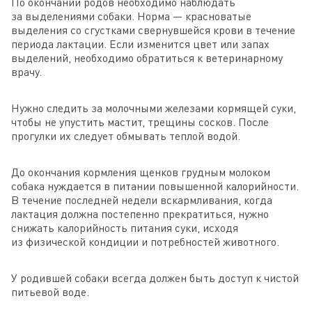
По окончании родов необходимо наблюдать
за выделениями собаки. Норма — красноватые
выделения со сгустками свернувшейся крови в течение
периода лактации. Если изменится цвет или запах
выделений, необходимо обратиться к ветеринарному
врачу.
Нужно следить за молочными железами кормящей суки,
чтобы не упустить мастит, трещины сосков. После
прогулки их следует обмывать теплой водой.
До окончания кормления щенков грудным молоком
собака нуждается в питании повышенной калорийности.
В течение последней недели вскармливания, когда
лактация должна постепенно прекратиться, нужно
снижать калорийность питания суки, исходя
из физической кондиции и потребностей животного.
У родившей собаки всегда должен быть доступ к чистой
питьевой воде.