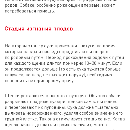
родов. Собаке, особенно рожающей впервые, может
потребоваться помощь.
Стадия изгнания плодов
На втором этапе у суки происходят потуги, во время
которых плоды и последы продвигаются вперед
по родовым путям. Период прохождения родовых путей
для каждого щенка длится примерно 10–30 минут. Если
он продолжается дольше (то есть сука тужится больше
получаса, но плод не выходит наружу), необходимо
позвонить ветеринарному врачу.
Щенки рождаются в плодных пузырях. Обычно собаки
разрывают плодные пузыри щенков самостоятельно
и перегрызают их пуповины. Сука должна тщательно
вылизать новорожденного, уделяя особое внимание его
грудной клетке. Так она стимулирует его дыхание. Когда
щенок начнет дышать и громко заскулит, можно