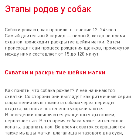
Этапы родов у собак
Собаки рожают, как правило, в течение 12–24 часа.
Самый длительный период — первый, когда во время
схваток происходит раскрытие шейки матки. Затем
происходит сам процесс рождения щенков, промежуток
между ними составляет от 15 до 120 минут.
Схватки и раскрытие шейки матки
Как понять, что собака рожает? У нее начинаются
схватки. Со стороны они выглядят как ритмичные серии
сокращения мышц живота собаки через периоды
отдыха, которые постепенно укорачиваются.
В поведении проявляются учащенным дыханием,
нервозностью. В это время собака может интенсивно
копать, царапать пол. Во время схваток сокращаются
также мышцы матки, влагалища и тазового дна суки,