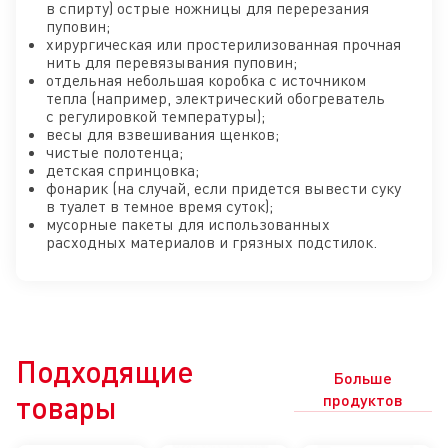
в спирту) острые ножницы для перерезания
пуповин;
хирургическая или простерилизованная прочная
нить для перевязывания пуповин;
отдельная небольшая коробка с источником
тепла (например, электрический обогреватель
с регулировкой температуры);
весы для взвешивания щенков;
чистые полотенца;
детская спринцовка;
фонарик (на случай, если придется вывести суку
в туалет в темное время суток);
мусорные пакеты для использованных
расходных материалов и грязных подстилок.
Подходящие
Больше
товары
продуктов