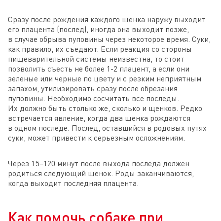
Сразу после рождения каждого щенка наружу выходит
его плацента (послед), иногда она выходит позже,
в случае обрыва пуповины через некоторое время. Суки,
как правило, их съедают. Если реакция со стороны
пищеварительной системы неизвестна, то стоит
позволить съесть не более 1-2 плацент, а если они
зеленые или черные по цвету и с резким неприятным
запахом, утилизировать сразу после обрезания
пуповины. Необходимо сосчитать все последы.
Их должно быть столько же, сколько и щенков. Редко
встречается явление, когда два щенка рождаются
в одном последе. Послед, оставшийся в родовых путях
суки, может привести к серьезным осложнениям.
Через 15–120 минут после выхода последа должен
родиться следующий щенок. Роды заканчиваются,
когда выходит последняя плацента.
Как помочь собаке при