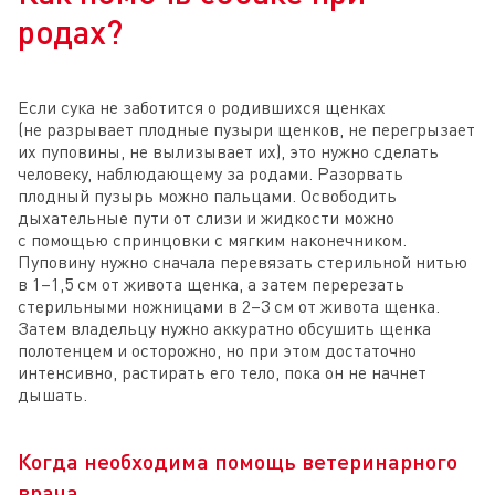
родах?
Если сука не заботится о родившихся щенках
(не разрывает плодные пузыри щенков, не перегрызает
их пуповины, не вылизывает их), это нужно сделать
человеку, наблюдающему за родами. Разорвать
плодный пузырь можно пальцами. Освободить
дыхательные пути от слизи и жидкости можно
с помощью спринцовки с мягким наконечником.
Пуповину нужно сначала перевязать стерильной нитью
в 1–1,5 см от живота щенка, а затем перерезать
стерильными ножницами в 2–3 см от живота щенка.
Затем владельцу нужно аккуратно обсушить щенка
полотенцем и осторожно, но при этом достаточно
интенсивно, растирать его тело, пока он не начнет
дышать.
Когда необходима помощь ветеринарного
врача