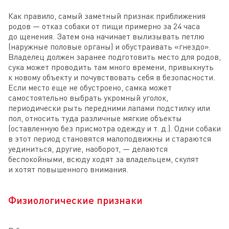
Как правило, самый заметный признак приближения
родов — отказ собаки от пищи примерно за 24 часа
до щенения. Затем она начинает вылизывать петлю
(наружные половые органы) и обустраивать «гнездо».
Владелец должен заранее подготовить место для родов,
сука может проводить там много времени, привыкнуть
к новому объекту и почувствовать себя в безопасности.
Если место еще не обустроено, самка может
самостоятельно выбрать укромный уголок,
периодически рыть передними лапами подстилку или
пол, относить туда различные мягкие объекты
(оставленную без присмотра одежду и т. д.). Одни собаки
в этот период становятся малоподвижны и стараются
уединиться, другие, наоборот, — делаются
беспокойными, всюду ходят за владельцем, скулят
и хотят повышенного внимания.
Физиологические признаки