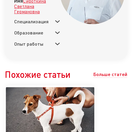
Имя
Сироткина
Светлана
Германовна
Специализация
Образование
Опыт работы
Похожие статьи
Больше статей