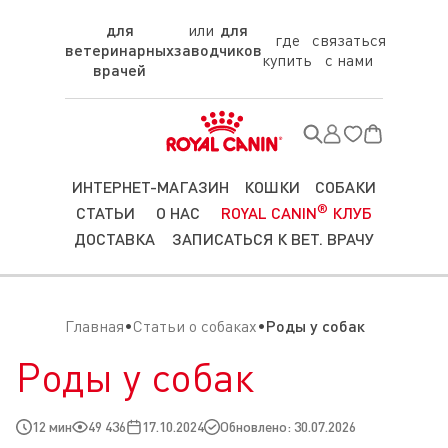
для
для
где
связаться
ветеринарных
заводчиков
купить
с нами
врачей
ИНТЕРНЕТ-МАГАЗИН
КОШКИ
СОБАКИ
®
СТАТЬИ
О НАС
ROYAL CANIN
КЛУБ
ДОСТАВКА
ЗАПИСАТЬСЯ К ВЕТ. ВРАЧУ
Главная
Статьи о собаках
Роды у собак
Роды у собак
12 мин
49 436
17.10.2024
Обновлено: 30.07.2026