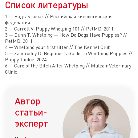
Список литературы
1 — Роды у собак // Российская кинологическая
федерация
2 — Carroll V. Puppy Whelping 101 // PetMD, 2011
3 — Dunn T. Whelping — How Do Dogs Have Puppies? //
PetMD, 2011
4 — Whelping your first litter // The Kennel Club
5 — Zahorodny D. Beginner's Guide To Whelping Puppies //
Puppy Junkie, 2024
6 — Care of the Bitch After Whelping // Mulcair Veterinary
Clinic,
Автор
статьи-
эксперт