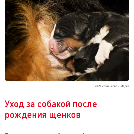
123RF.com/Легион-Медиа
Уход за собакой после
рождения щенков