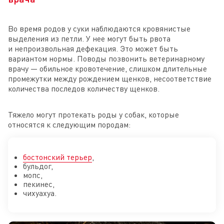
Во время родов у суки наблюдаются кровянистые
выделения из петли. У нее могут быть рвота
и непроизвольная дефекация. Это может быть
вариантом нормы. Поводы позвонить ветеринарному
врачу — обильное кровотечение, слишком длительные
промежутки между рождением щенков, несоответствие
количества последов количеству щенков.
Тяжело могут протекать роды у собак, которые
относятся к следующим породам:
бостонский терьер
,
бульдог,
мопс,
пекинес,
чихуахуа.