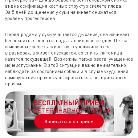
видна осификация костных структур скелета плода.
За 5 дней до щенения у суки начинает снижаться
уровень прогестерона.
Перед родами у суки учащается дыхание, она начинает
беспокоиться, копать, подгатавливая «гнездо». Петля
и молочные железы животного увеличиваются
в размерах, а живот опускается: со спины питомица
кажется похудевшей. Возможны также рвота, учащенное
мочеиспускание. В этой ситуации важно внимательно
наблюдать за состоянием собаки и в случае ухудшения
самочувствия проконсультироваться с ветеринарным
врачом.
БЕСПЛАТНЫЙ ПРИЕМ
У ВЕТЕРИНАРНОГО ВРАЧА
Записаться на прием