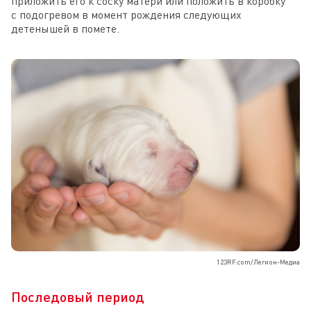
приложить его к соску матери или положить в коробку
с подогревом в момент рождения следующих
детенышей в помете.
123RF.com/Легион-Медиа
Последовый период