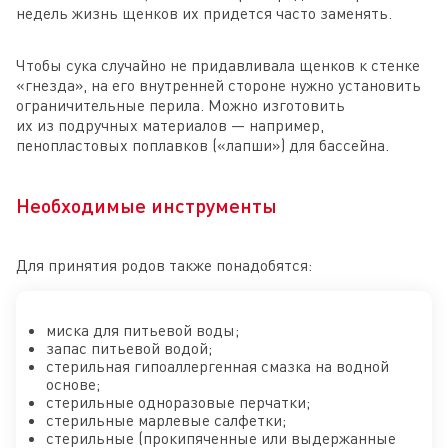
недель жизнь щенков их придется часто заменять.
Чтобы сука случайно не придавливала щенков к стенке
«гнезда», на его внутренней стороне нужно установить
ограничительные перила. Можно изготовить
их из подручных материалов — например,
пенопластовых поплавков («лапши») для бассейна.
Необходимые инструменты
Для принятия родов также понадобятся:
миска для питьевой воды;
запас питьевой водой;
стерильная гипоаллергенная смазка на водной
основе;
стерильные одноразовые перчатки;
стерильные марлевые салфетки;
стерильные (прокипяченные или выдержанные