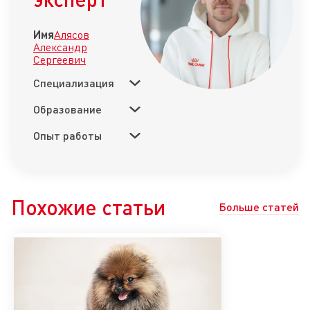
Имя
Алясов
Александр
Сергеевич
Специализация
Образование
Опыт работы
Похожие статьи
Больше статей