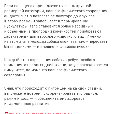
Если ваш щенок принадлежит к очень крупной
размерной категории, полного физического созревания
он достигнет в возрасте от полутора до двух лет.
К этому времени завершается формирование
мускулатуры: тело становится более массивным
и объемным, а пропорции конечностей приобретают
характерный для взрослого животного вид. Именно
на этом этапе молодая собака окончательно «перестает
быть щенком» — и внешне, и физиологически.
Каждый этап взросления собаки требует особого
внимания: от первых дней жизни, когда закладывается
иммунитет, до момента полного физического
созревания.
Зная, что происходит с питомцем на каждой стадии,
вы сможете вовремя скорректировать его рацион,
режим и уход — и обеспечить ему здоровое
и гармоничное развитие.