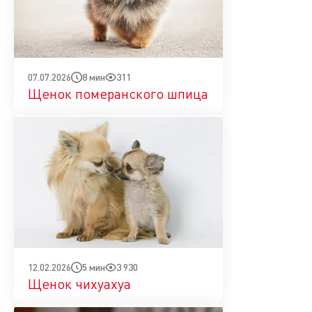
8 мин
311
07.07.2026
Щенок померанского шпица
5 мин
3 930
12.02.2026
Щенок чихуахуа