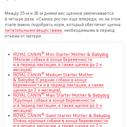
Между 25-м и 30-м днями вес щенков увеличивается
в четыре раза. «Скачок роста» еще впереди, но на этом
этапе важно подобрать корм, который обеспечит щенка
питательными веществами
, необходимыми в период
отъема от матери:
®
ROYAL CANIN
Mini Starter Mother & Babydog
(Мелкие собаки в конце беременности
и в период лактации, а также щенки до 2-х
месяцев)
®
ROYAL CANIN
Medium Starter Mother
& Babydog (Средние собаки в конце
беременности и в период лактации, а также
щенки до 2-х месяцев);
®
ROYAL CANIN
Maxi Starter Mother & Babydog
(Крупные собаки в конце беременности
и в период лактации, а также щенки до 2-х
месяцев);
®
ROYAL CANIN
Giant Starter Mother & Babydog
(Очень крупные собаки в конце беременности
и в период лактации, а также щенки до 2-х