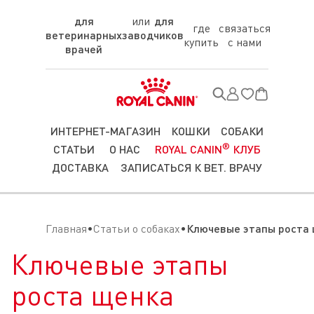
для
для
где
связаться
ветеринарных
заводчиков
купить
с нами
врачей
ИНТЕРНЕТ-МАГАЗИН
КОШКИ
СОБАКИ
®
СТАТЬИ
О НАС
ROYAL CANIN
КЛУБ
ДОСТАВКА
ЗАПИСАТЬСЯ К ВЕТ. ВРАЧУ
Главная
Статьи о собаках
Ключевые этапы роста
Ключевые этапы
роста щенка