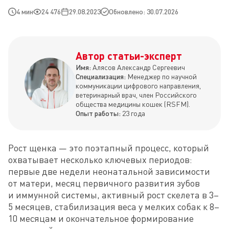
4 мин
24 476
29.08.2023
Обновлено: 30.07.2026
Автор статьи-эксперт
Имя:
Алясов Александр Сергеевич
Специализация:
Менеджер по научной
коммуникации цифрового направления,
ветеринарный врач, член Российского
общества медицины кошек (RSFM).
Опыт работы:
23 года
Рост щенка — это поэтапный процесс, который 
охватывает несколько ключевых периодов: 
первые две недели неонатальной зависимости 
от матери, месяц первичного развития зубов 
и иммунной системы, активный рост скелета в 3–
5 месяцев, стабилизация веса у мелких собак к 8–
10 месяцам и окончательное формирование 