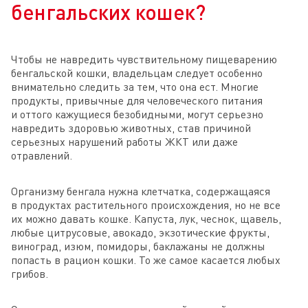
бенгальских кошек?
Чтобы не навредить чувствительному пищеварению
бенгальской кошки, владельцам следует особенно
внимательно следить за тем, что она ест. Многие
продукты, привычные для человеческого питания
и оттого кажущиеся безобидными, могут серьезно
навредить здоровью животных, став причиной
серьезных нарушений работы ЖКТ или даже
отравлений.
Организму бенгала нужна клетчатка, содержащаяся
в продуктах растительного происхождения, но не все
их можно давать кошке. Капуста, лук, чеснок, щавель,
любые цитрусовые, авокадо, экзотические фрукты,
виноград, изюм, помидоры, баклажаны не должны
попасть в рацион кошки. То же самое касается любых
грибов.