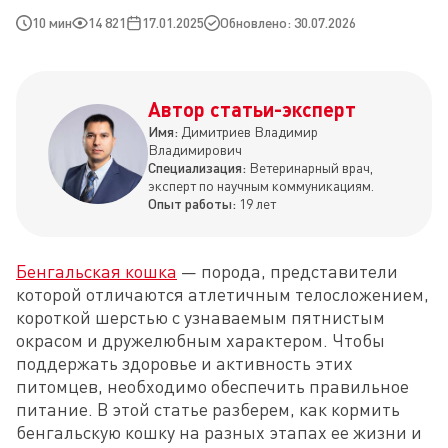
10 мин
14 821
17.01.2025
Обновлено: 30.07.2026
Автор статьи-эксперт
Имя:
Димитриев Владимир
Владимирович
Специализация:
Ветеринарный врач,
эксперт по научным коммуникациям.
Опыт работы:
19 лет
Бенгальская кошка
 — порода, представители 
которой отличаются атлетичным телосложением, 
короткой шерстью с узнаваемым пятнистым 
окрасом и дружелюбным характером. Чтобы 
поддержать здоровье и активность этих 
питомцев, необходимо обеспечить правильное 
питание. В этой статье разберем, как кормить 
бенгальскую кошку на разных этапах ее жизни и 