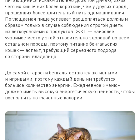
чего их кишечник более короткий, чем у других пород,
прошедших более длительный путь одомашнивания.
Поглощаемая пища успевает расщепляться должным
образом только в случае соблюдения строгой диеты
из легкоусвояемых продуктов. ЖКТ — наиболее
уязвимое место у этой относительно здоровой во всем
остальном породы, поэтому питание бенгальских
кошек — аспект, требующий серьезного подхода
со стороны владельца.
До самой старости бенгалы остаются активными
и игривыми, поэтому каждый день им требуется
большое количество энергии. Ежедневное «меню»
должно иметь высокую энергетическую ценность, чтобы
восполнять потраченные калории.