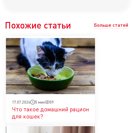
Похожие статьи
Больше статей
5 мин
59
17.07.2026
Что такое домашний рацион
для кошек?