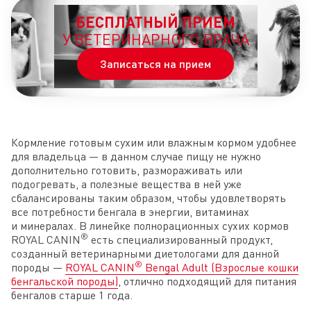
БЕСПЛАТНЫЙ ПРИЕМ
У ВЕТЕРИНАРНОГО ВРАЧА
Записаться на прием
Кормление готовым сухим или влажным кормом удобнее
для владельца — в данном случае пищу не нужно
дополнительно готовить, размораживать или
подогревать, а полезные вещества в ней уже
сбалансированы таким образом, чтобы удовлетворять
все потребности бенгала в энергии, витаминах
и минералах. В линейке полнорационных сухих кормов
®
ROYAL CANIN
есть специализированный продукт,
созданный ветеринарными диетологами для данной
®
породы —
ROYAL CANIN
Bengal Adult (Взрослые кошки
бенгальской породы)
, отлично подходящий для питания
бенгалов старше 1 года.