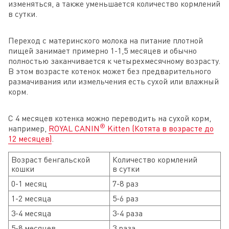
изменяться, а также уменьшается количество кормлений
в сутки.
Переход с материнского молока на питание плотной
пищей занимает примерно 1-1,5 месяцев и обычно
полностью заканчивается к четырехмесячному возрасту.
В этом возрасте котенок может без предварительного
размачивания или измельчения есть сухой или влажный
корм.
С 4 месяцев котенка можно переводить на сухой корм,
®
например,
ROYAL CANIN
Kitten (Котята в возрасте до
12 месяцев)
.
Возраст бенгальской
Количество кормлений
кошки
в сутки
0-1 месяц
7-8 раз
1-2 месяца
5-6 раз
3-4 месяца
3-4 раза
5-8 месяцев
3 раза