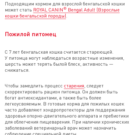
Подходящим кормом для взрослой бенгальской кошки
®
может стать
ROYAL CANIN
Bengal Adult (Взрослые
кошки бенгальской породы)
.
Пожилой питомец
С 7 лет бенгальская кошка считается стареющей.
У питомца могут наблюдаться возрастные изменения,
шерсть может терять былой блеск, активность —
снижаться.
Чтобы замедлить процесс
старения
, следует
скорректировать рацион питомца. Он должен быть
богат антиоксидантами, а также быть более
легкоусвояемым. В готовые корма для пожилых кошек
часто добавляют хондропротекторы для поддержания
здоровья опорно-двигательного аппарата и пребиотики
для облегчения пищеварения. При наличии хронических
заболеваний ветеринарный врач может назначить
соблюдение специальной диеты.