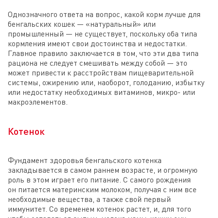
Однозначного ответа на вопрос, какой корм лучше для
бенгальских кошек — «натуральный» или
промышленный — не существует, поскольку оба типа
кормления имеют свои достоинства и недостатки.
Главное правило заключается в том, что эти два типа
рациона не следует смешивать между собой — это
может привести к расстройствам пищеварительной
системы, ожирению или, наоборот, голоданию, избытку
или недостатку необходимых витаминов, микро- или
макроэлементов.
Котенок
Фундамент здоровья бенгальского котенка
закладывается в самом раннем возрасте, и огромную
роль в этом играет его питание. С самого рождения
он питается материнским молоком, получая с ним все
необходимые вещества, а также свой первый
иммунитет. Со временем котенок растет, и, для того