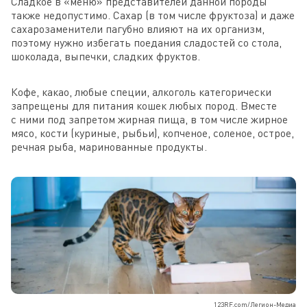
Сладкое в «меню» представителей данной породы
также недопустимо. Сахар (в том числе фруктоза) и даже
сахарозаменители пагубно влияют на их организм,
поэтому нужно избегать поедания сладостей со стола,
шоколада, выпечки, сладких фруктов.
Кофе, какао, любые специи, алкоголь категорически
запрещены для питания кошек любых пород. Вместе
с ними под запретом жирная пища, в том числе жирное
мясо, кости (куриные, рыбьи), копченое, соленое, острое,
речная рыба, маринованные продукты.
123RF.com/Легион-Медиа