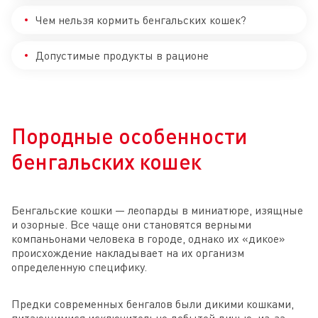
Чем нельзя кормить бенгальских кошек?
Допустимые продукты в рационе
Породные особенности
бенгальских кошек
Бенгальские кошки — леопарды в миниатюре, изящные
и озорные. Все чаще они становятся верными
компаньонами человека в городе, однако их «дикое»
происхождение накладывает на их организм
определенную специфику.
Предки современных бенгалов были дикими кошками,
питающимися исключительно добытой дичью, из-за