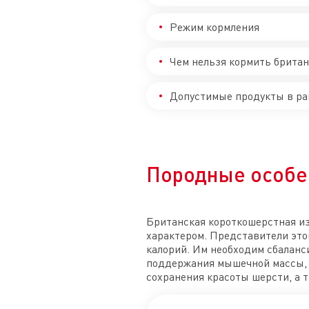
Режим кормления
Чем нельзя кормить брита
Допустимые продукты в ра
Породные особе
Британская короткошерстная и
характером. Представители это
калорий. Им необходим сбалан
поддержания мышечной массы, 
сохранения красоты шерсти, а 