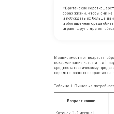
«Британские короткошерст
образ жизни. Чтобы они не
и побуждать их больше дви
и обогащенная среда обита
играют друг с другом, обес
В зависимости от возраста, обр
вскармливание котят и т. д.), в
среднестатистическому предста
породы в разных возрастах на
Таблица 1. Пищевые потребност
Возраст кошки
Котенок (1-2 месяца),