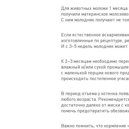
Для животных моложе 1 месяца 
получили материнское молозиво
С ним молодняк получают не то
Если естественное вскармливан
изготовленные по рецептуре, 
И с 3–5 недель молодняк может
К 2–3 месяцам необходимо пере
влажный и/или сухой промышле
с маленькой порции нового прод
происходить постепенное угаса
В период отъема у котенка появ
любого возраста. Рекомендуется
достаточно далеко от миски с к
помочь предотвратить обезвожи
Важно помнить, что кормление 