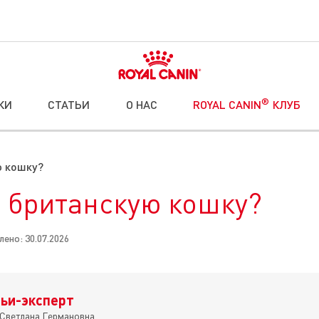
®
КИ
СТАТЬИ
О НАС
ROYAL CANIN
КЛУБ
ю кошку?
 британскую кошку?
ено: 30.07.2026
ьи-эксперт
Светлана Германовна