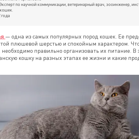
Эксперт по научной коммуникации, ветеринарный врач, зооинженер, инс
 кошек.
 года
я 
— одна из самых популярных пород кошек. Ее пред
стой плюшевой шерстью и спокойным характером. Что
 необходимо правильно организовать их питание. В э
нскую кошку на разных этапах ее жизни и какие прод