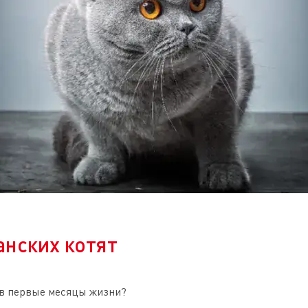
нских котят
 в первые месяцы жизни?