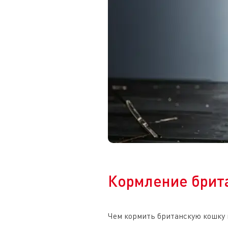
Кормление брита
Чем кормить британскую кошку