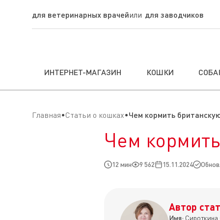
для ветеринарных врачей
для заводчиков
ИНТЕРНЕТ-МАГАЗИН
КОШКИ
СОБА
Главная
Статьи о кошках
Чем кормить британску
Чем кормить
12 мин
9 562
15.11.2024
Обновл
Автор стат
Имя:
Сироткина 