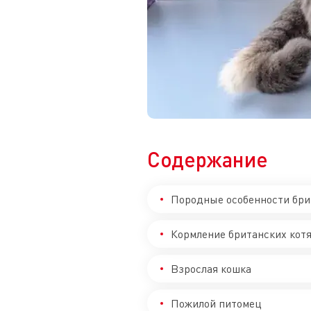
Содержание
Породные особенности бри
Кормление британских кот
Взрослая кошка
Пожилой питомец