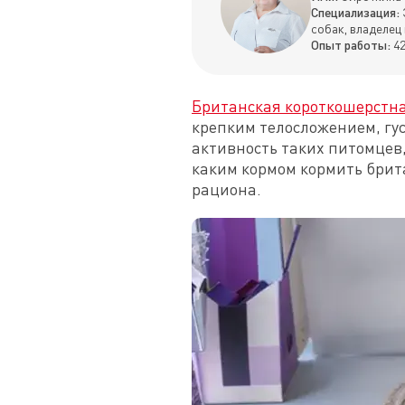
Специализация:
собак, владелец
Опыт работы:
42
Британская короткошерстна
крепким телосложением, гу
активность таких питомцев,
каким кормом кормить брита
рациона.