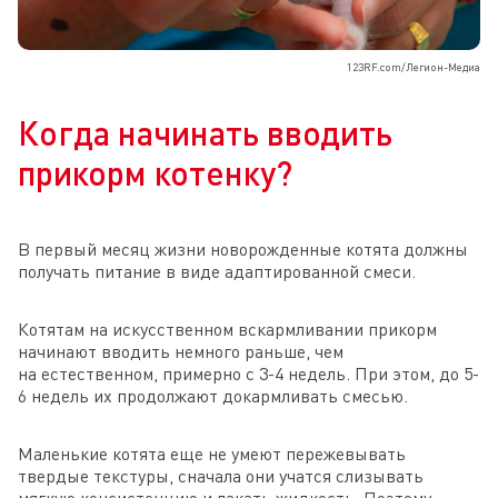
123RF.com/Легион-Медиа
Когда начинать вводить
прикорм котенку?
В первый месяц жизни новорожденные котята должны
получать питание в виде адаптированной смеси.
Котятам на искусственном вскармливании прикорм
начинают вводить немного раньше, чем
на естественном, примерно с 3-4 недель. При этом, до 5-
6 недель их продолжают докармливать смесью.
Маленькие котята еще не умеют пережевывать
твердые текстуры, сначала они учатся слизывать
мягкую консистенцию и лакать жидкость. Поэтому