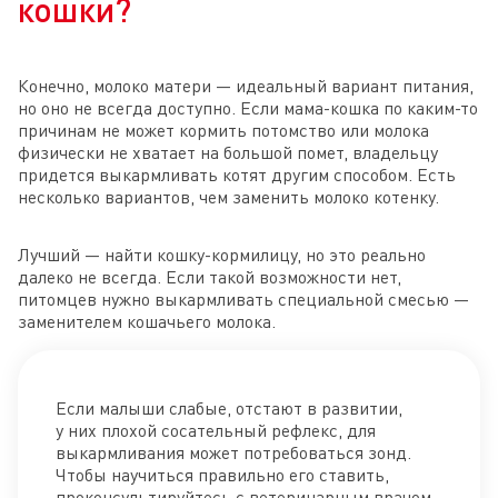
кошки?
Конечно, молоко матери — идеальный вариант питания,
но оно не всегда доступно. Если мама-кошка по каким-то
причинам не может кормить потомство или молока
физически не хватает на большой помет, владельцу
придется выкармливать котят другим способом. Есть
несколько вариантов, чем заменить молоко котенку.
Лучший — найти кошку-кормилицу, но это реально
далеко не всегда. Если такой возможности нет,
питомцев нужно выкармливать специальной смесью —
заменителем кошачьего молока.
Если малыши слабые, отстают в развитии,
у них плохой сосательный рефлекс, для
выкармливания может потребоваться зонд.
Чтобы научиться правильно его ставить,
проконсультируйтесь с ветеринарным врачом.