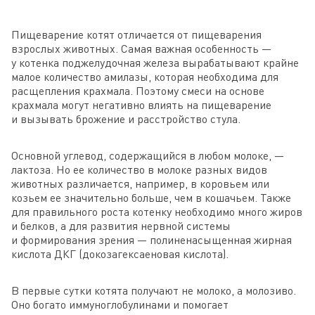
Пищеварение котят отличается от пищеварения
взрослых животных. Самая важная особенность —
у котенка поджелудочная железа вырабатывают крайне
малое количество амилазы, которая необходима для
расщепления крахмала. Поэтому смеси на основе
крахмала могут негативно влиять на пищеварение
и вызывать брожение и расстройство стула.
Основной углевод, содержащийся в любом молоке, —
лактоза. Но ее количество в молоке разных видов
животных различается, например, в коровьем или
козьем ее значительно больше, чем в кошачьем. Также
для правильного роста котенку необходимо много жиров
и белков, а для развития нервной системы
и формирования зрения — полиненасыщенная жирная
кислота ДКГ (докозагексаеновая кислота).
В первые сутки котята получают не молоко, а молозиво.
Оно богато иммуноглобулинами и помогает