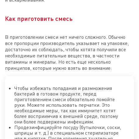
Как приготовить смесь
В приготовлении смеси нет ничего сложного. Обычно
все пропорции производитель указывает на упаковке,
достаточно их соблюдать, чтобы котята получили все
необходимые питательные вещества, в частности
витамины и минералы. Но есть еще несколько
принципов, которые нужно взять во внимание:
Чтобы избежать попадания и размножения
бактерий в готовом продукте, перед
приготовлением смеси обязательно помойте
руки. Можете использовать перчатки. Это
необходимые меры, так как иммунитет котят
более восприимчив к внешней среде, поэтому
они более подвержены инфекциям.
Продезинфицируйте посуду (бутылочки, соски,
шприцы и т. д.) в специальном стерилизаторе
или в кипятке. После кормления тщательно