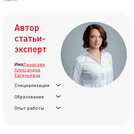
Автор
статьи-
эксперт
Имя
Денисова
Александра
Евгеньевна
Специализация
Образование
Опыт работы