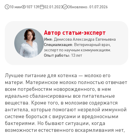
10 мин
107 139
02.01.2023
Обновлено: 01.07.2026
Автор статьи-эксперт
Имя:
Денисова Александра Евгеньевна
Специализация:
Ветеринарный врач,
эксперт по научным коммуникациям.
Опыт работы:
13 лет
Лучшее питание для котенка — молоко его 
матери. Материнское молоко полностью отвечает 
всем потребностям новорожденного, в нем 
идеально сбалансированы все питательные 
вещества. Кроме того, в молозиве содержатся 
антитела, которые помогают незрелой иммунной 
системе бороться с вирусами и вредоносными 
бактериями. Но бывают ситуации, когда 
возможности естественного вскармливания нет, 