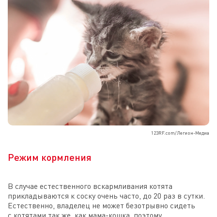
123RF.com/Легион-Медиа
Режим кормления
В случае естественного вскармливания котята
прикладываются к соску очень часто, до 20 раз в сутки.
Естественно, владелец не может безотрывно сидеть
с котятами так же, как мама-кошка, поэтому