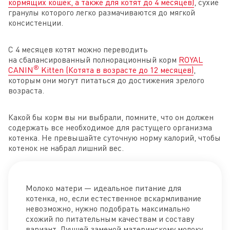
кормящих кошек, а также для котят до 4 месяцев)
, сухие
гранулы которого легко размачиваются до мягкой
консистенции.
С 4 месяцев котят можно переводить
на сбалансированный полнорационный корм
ROYAL
®
CANIN
Kitten (Котята в возрасте до 12 месяцев)
,
которым они могут питаться до достижения зрелого
возраста.
Какой бы корм вы ни выбрали, помните, что он должен
содержать все необходимое для растущего организма
котенка. Не превышайте суточную норму калорий, чтобы
котенок не набрал лишний вес.
Молоко матери — идеальное питание для
котенка, но, если естественное вскармливание
невозможно, нужно подобрать максимально
схожий по питательным качествам и составу
вариант. Лучшей заменой материнскому молоку