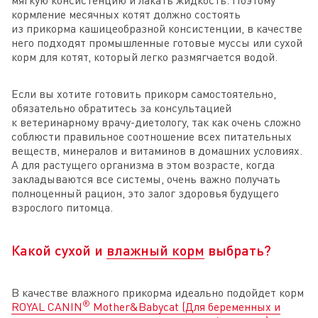
кормление месячных котят должно состоять
из прикорма кашицеобразной консистенции, в качестве
него подходят промышленные готовые муссы или сухой
корм для котят, который легко размягчается водой.
Если вы хотите готовить прикорм самостоятельно,
обязательно обратитесь за консультацией
к ветеринарному врачу-диетологу, так как очень сложно
соблюсти правильное соотношение всех питательных
веществ, минералов и витаминов в домашних условиях.
А для растущего организма в этом возрасте, когда
закладываются все системы, очень важно получать
полноценный рацион, это залог здоровья будущего
взрослого питомца.
Какой сухой и
влажный корм
выбрать?
В качестве влажного прикорма идеально подойдет корм
®
ROYAL CANIN
Mother&Babycat (Для беременных и