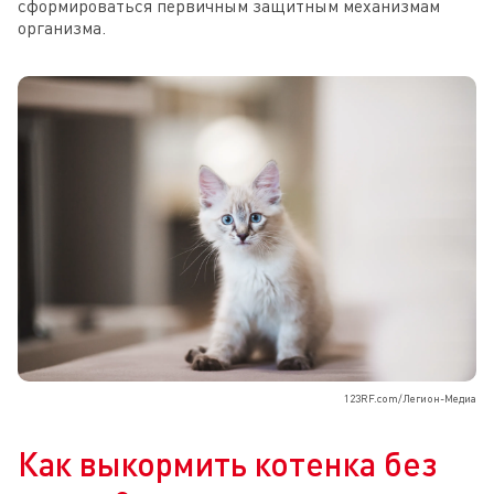
сформироваться первичным защитным механизмам
организма.
123RF.com/Легион-Медиа
Как выкормить котенка без