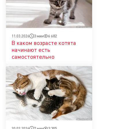
3 мин
6 682
11.03.2026
В каком возрасте котята
начинают есть
самостоятельно
7 мин
3 305
20.02.2026