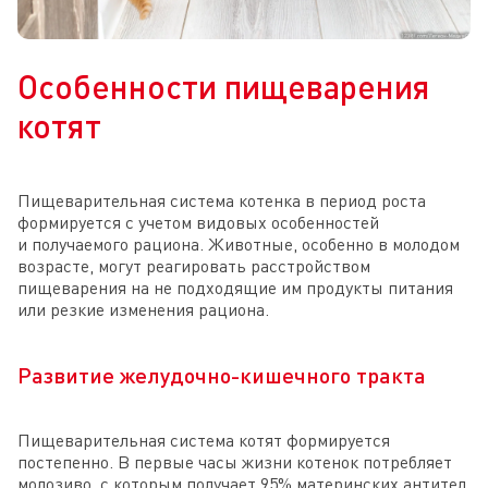
Особенности пищеварения
котят
Пищеварительная система котенка в период роста
формируется с учетом видовых особенностей
и получаемого рациона. Животные, особенно в молодом
возрасте, могут реагировать расстройством
пищеварения на не подходящие им продукты питания
или резкие изменения рациона.
Развитие желудочно-кишечного тракта
Пищеварительная система котят формируется
постепенно. В первые часы жизни котенок потребляет
молозиво, с которым получает 95% материнских антител,