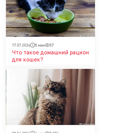
5 мин
57
17.07.2026
Что такое домашний рацион
для кошек?