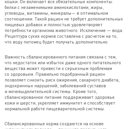
кошки. Он включает все обязательные компоненты:
белки с незаменимыми аминокислотами, жиры,
углеводы, витамины, минералы— в оптимальном
соотношении. Такой рацион не требует дополнительных
пищевых добавок и полностью удовлетворяет
потребности организма животного. Исключение — вода.
Рецептура сухих кормов составлена с расчетом на то,
что воду питомец будет получать дополнительно.
Важность сбалансированного питания связана с тем,
что недостаток или избыток даже одного питательного
вещества может привести к серьезным проблемам
со здоровьем. Правильно подобранный рацион
позволяет снизить риск ожирения, сахарного диабета,
эндокринных нарушений, заболеваний суставов
и мочевыделительной системы. Кроме того,
сбалансированное питание поддерживает здоровье
кожи и шерсти, укрепляет иммунитет и способствует
нормальной работе пищеварительной системы.
Сбалансированные корма создаются на основе