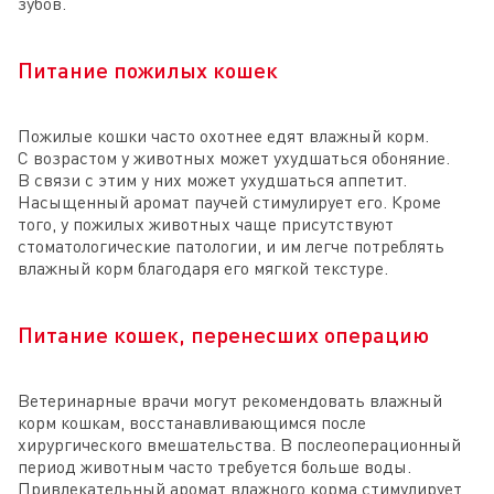
зубов.
Питание пожилых кошек
Пожилые кошки часто охотнее едят влажный корм.
С возрастом у животных может ухудшаться обоняние.
В связи с этим у них может ухудшаться аппетит.
Насыщенный аромат паучей стимулирует его. Кроме
того, у пожилых животных чаще присутствуют
стоматологические патологии, и им легче потреблять
влажный корм благодаря его мягкой текстуре.
Питание кошек, перенесших операцию
Ветеринарные врачи могут рекомендовать влажный
корм кошкам, восстанавливающимся после
хирургического вмешательства. В послеоперационный
период животным часто требуется больше воды.
Привлекательный аромат влажного корма стимулирует