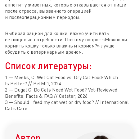
аппетит у животных, которые отказываются от пищи
после стресса, вызванного операцией
и послеоперационным периодом.
Выбирая рацион для кошки, важно учитывать
ее пищевые потребности. Поэтому вопрос «Можно ли
кормить кошку только влажным кормом?» лучше
обсудить с ветеринарным врачом.
Список литературы:
1 — Meeks, C. Wet Cat Food vs. Dry Cat Food: Which
Is Better? // PetMD, 2024.
2 — Dugal G. Do Cats Need Wet Food? Vet-Reviewed
Benefits, Facts & FAQ // Catster, 2026
3 — Should I feed my cat wet or dry food? // International
Cat’s Care
Автор