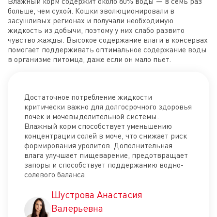
Влажный корм содержит около 80% воды — в семь раз
больше, чем сухой. Кошки эволюционировали в
засушливых регионах и получали необходимую
жидкость из добычи, поэтому у них слабо развито
чувство жажды. Высокое содержание влаги в консервах
помогает поддерживать оптимальное содержание воды
в организме питомца, даже если он мало пьет.
Достаточное потребление жидкости
критически важно для долгосрочного здоровья
почек и мочевыделительной системы.
Влажный корм способствует уменьшению
концентрации солей в моче, что снижает риск
формирования уролитов. Дополнительная
влага улучшает пищеварение, предотвращает
запоры и способствует поддержанию водно-
солевого баланса.
Шустрова Анастасия
Валерьевна