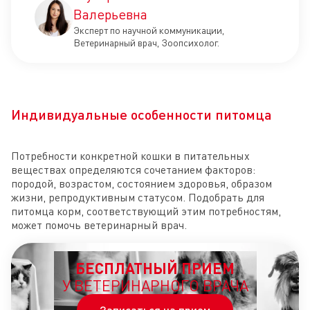
Валерьевна
Эксперт по научной коммуникации,
Ветеринарный врач, Зоопсихолог.
Индивидуальные особенности питомца
Потребности конкретной кошки в питательных
веществах определяются сочетанием факторов:
породой, возрастом, состоянием здоровья, образом
жизни, репродуктивным статусом. Подобрать для
питомца корм, соответствующий этим потребностям,
может помочь ветеринарный врач.
БЕСПЛАТНЫЙ ПРИЕМ
У ВЕТЕРИНАРНОГО ВРАЧА
Записаться на прием