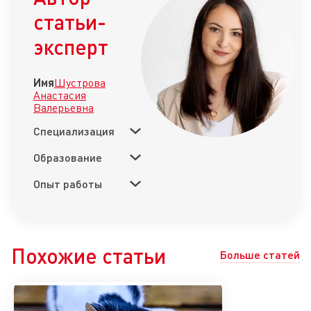
статьи-
эксперт
Имя
Шустрова
Анастасия
Валерьевна
Специализация
Образование
Опыт работы
Похожие статьи
Больше статей