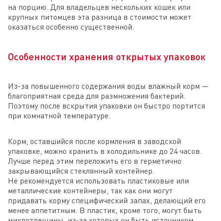
на порцию. Для владельцев нескольких кошек или
крупных питомцев эта разница в стоимости может
оказаться особенно существенной.
Особенности хранения открытых упаковок
Из-за повышенного содержания воды влажный корм —
благоприятная среда для размножения бактерий.
Поэтому после вскрытия упаковки он быстро портится
при комнатной температуре.
Корм, оставшийся после кормления в заводской
упаковке, можно хранить в холодильнике до 24 часов.
Лучше перед этим переложить его в герметично
закрывающийся стеклянный контейнер.
Не рекомендуется использовать пластиковые или
металлические контейнеры, так как они могут
придавать корму специфический запах, делающий его
менее аппетитным. В пластик, кроме того, могут быть
микротрещины, из-за которых он быть источником