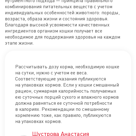
нутриентного подхода — принципа правильного
комбинирования питательных веществ с учетом
индивидуальных особенностей животного: породы,
возраста, образа жизни и состояния здоровья.
Благодаря высокой усвояемости качественных
ингредиентов организм кошки получает все
необходимое для поддержания здоровья на каждом
этапе жизни.
Рассчитывать дозу корма, необходимую кошке
на сутки, нужно с учетом ее веса.
Соответствующие указания публикуются
на упаковках кормов. Если у кошки смешанный
рацион, суммарная калорийность получаемых
ею суточных порций сухого и влажного кормов
должна равняться ее суточной потребности
в калориях. Рекомендации по смешанному
кормлению тоже, как правило, публикуются
на упаковках кормов.
Шустрова Анастасия