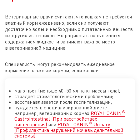
Ветеринарные врачи считают, что кошкам не требуется
влажный корм ежедневно, если они получают
достаточно воды и необходимых питательных веществ
из других источников. Но рационы с повышенным
содержанием жидкости занимают важное место
в ветеринарной медицине.
Специалисты могут рекомендовать ежедневное
кормление влажным кормом, если кошка:
мало пьет (меньше 40–50 мл на кг массы тела);
страдает стоматологическими проблемами;
восстанавливается после госпитализации;
нуждается в специализированной диете —
®
например, ветеринарных кормах
ROYAL CANIN
Gastrointestinal (При расстройствах
®
пищеварения)
или
ROYAL CANIN
Urinary
(Профилактика нарушений мочевыделительной
системы)
.