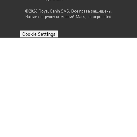
©2026 Royal Canin SAS. Все права защищены.
Входит в группу компаний Mars, Incorporated.
Cookie Settings