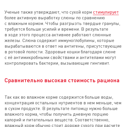
Ученые также утверждают, что сухой корм
стимулирует
более активную выработку слюны по сравнению
с влажным кормом. Чтобы разгрызть твердые гранулы,
требуется больше усилий и времени. В результате
в ходе этого процесса активнее работают слюнные
железы. Слюна содержит иммуноглобулины, которые
вырабатываются в ответ на антигены, присутствующие
в ротовой полости. Здоровые кошки благодаря слюне
с её антимикробными свойствами и антителами могут
контролировать бактерии, вызывающие гингивит.
Сравнительно высокая стоимость рациона
Так как во влажном корме содержится больше воды,
концентрация остальных нутриентов в нем меньше, чем
в сухом продукте. В результате питомцу нужно больше
влажного корма, чтобы получить дневную порцию
калорий и питательных веществ. Соответственно,
влажный корм обычно стоит дороже сухого при расчете