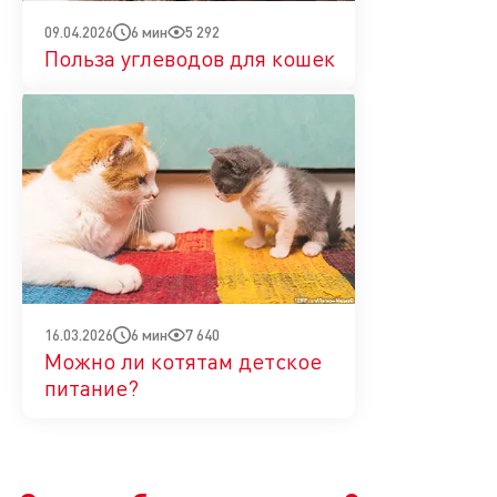
6 мин
5 292
09.04.2026
Польза углеводов для кошек
6 мин
7 640
16.03.2026
Можно ли котятам детское
питание?
Да
Нет