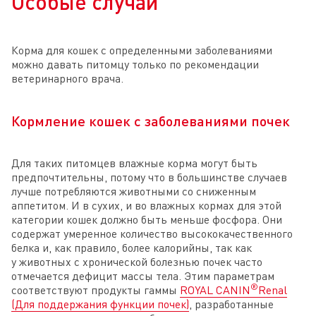
Особые случаи
Корма для кошек с определенными заболеваниями
можно давать питомцу только по рекомендации
ветеринарного врача.
Кормление кошек с заболеваниями почек
Для таких питомцев влажные корма могут быть
предпочтительны, потому что в большинстве случаев
лучше потребляются животными со сниженным
аппетитом. И в сухих, и во влажных кормах для этой
категории кошек должно быть меньше фосфора. Они
содержат умеренное количество высококачественного
белка и, как правило, более калорийны, так как
у животных с хронической болезнью почек часто
отмечается дефицит массы тела. Этим параметрам
®
соответствуют продукты гаммы
ROYAL CANIN
Renal
(Для поддержания функции почек)
, разработанные