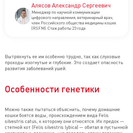
Алясов Александр Сергеевич
Менеджер по научной коммуникации
цифрового направления, ветеринарный врач,
член Российского общества медицины кошек
(RSFM). Стаж работы 23 года
Вытряхнуть ее им особенно трудно, так как слуховые
проходы изогнутые и глубокие. Это создает опасность
развития заболеваний ушей.
Особенности генетики
Можно также пытаться объяснить, почему домашние
кошки боятся воды, происхождением вида Felis
silvestris catus, к которому они относятся. Их предок —
степной кот (Felis silvestris lybica) — обитал в пустынной
местности и, возможно, «не передал» своим потомкам