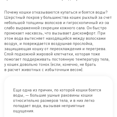
Почему кошки отказываются купаться и боятся воды?
Шерстный покров у большинства кошек рыхлый за счет
небольшой толщины волосков и гигроскопичный из-за
слабо выраженной секреции кожного сала. Он быстро
промокает насквозь, что вызывает дискомфорт. При
этом вода вытесняет находящийся между волосками
воздух, и повреждается воздушная прослойка,
защищающая кошку от переохлаждения и перегрева.
Слой подкожной жировой клетчатки, которая тоже
помогает поддерживать постоянную температуру тела,
у кошек довольно тонок (если, конечно, не брать
в расчет животных с избыточным весом).
Еще одна из причин, по которой кошки боятся
воды, — большие ушные раковины кошки
относительно размеров тела, и в них легко
попадает вода, вызывая неприятные
ощущения.