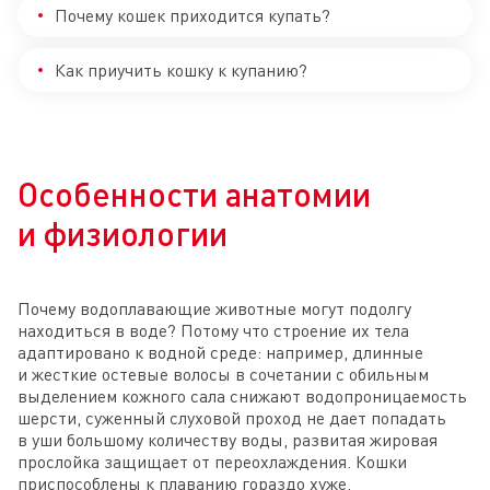
Почему кошек приходится купать?
Как приучить кошку к купанию?
Особенности анатомии
и физиологии
Почему водоплавающие животные могут подолгу
находиться в воде? Потому что строение их тела
адаптировано к водной среде: например, длинные
и жесткие остевые волосы в сочетании с обильным
выделением кожного сала снижают водопроницаемость
шерсти, суженный слуховой проход не дает попадать
в уши большому количеству воды, развитая жировая
прослойка защищает от переохлаждения. Кошки
приспособлены к плаванию гораздо хуже.