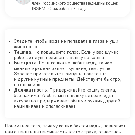
член Российского общества медицины кошек
(RSFM). Стаж работы 23 года
Следите, чтобы вода не попадала в глаза и уши
животного.
Тишина
. Не повышайте голос. Если у вас шумно
работает душ, поливайте кошку из ковша.
Быстрота
. Если кошка не любит воду, то чем
меньше времени займет купание, тем лучше.
Заранее приготовьте шампунь, полотенце
и другие нужные предметы. Действуйте быстро,
но спокойно.
Деликатность
. Придерживайте кошку слегка,
без нажима. Удобно мыть кошку вдвоем: один
аккуратно придерживает обеими руками, другой
намыливает и споласкивает.
Понимание того, почему кошки боятся воды, позволяет
нам оценить интенсивность этого страха, отнестись