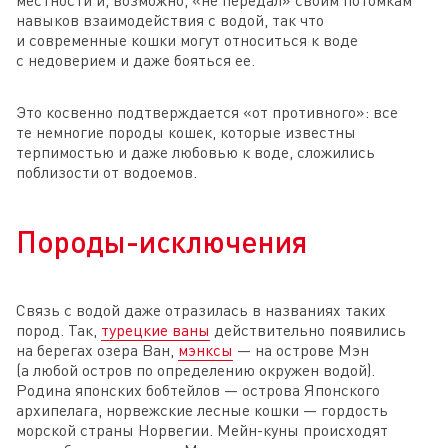
навыков взаимодействия с водой, так что
и современные кошки могут относиться к воде
с недоверием и даже бояться ее.
Это косвенно подтверждается «от противного»: все
те немногие породы кошек, которые известны
терпимостью и даже любовью к воде, сложились
поблизости от водоемов.
Породы-исключения
Связь с водой даже отразилась в названиях таких
пород. Так,
турецкие ваны
действительно появились
на берегах озера Ван,
мэнксы
— на острове Мэн
(а любой остров по определению окружен водой).
Родина японских бобтейлов — острова Японского
архипелага, норвежские лесные кошки — гордость
морской страны Норвегии. Мейн-куны происходят