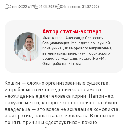
4 мин
22 617
01.05.2023
Обновлено: 31.07.2026
Автор статьи-эксперт
Имя:
Алясов Александр Сергеевич
Специализация:
Менеджер по научной
коммуникации цифрового направления,
ветеринарный врач, член Российского
общества медицины кошек (RSFM).
Опыт работы:
23 года
Кошки — сложно организованные существа, 
и проблемы в их поведении часто имеют 
неожиданные для человека корни. Например, 
пахучие метки, которые кот оставляет на обуви 
владельца — это вовсе не эскалация конфликта, 
а напротив, попытка его избежать. В попытке 
понять причины «деструктива» важно 