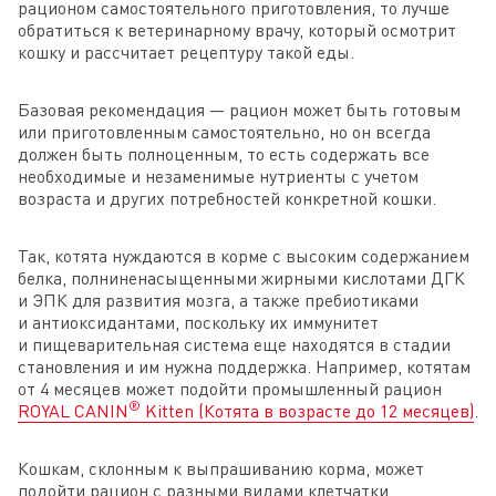
рационом самостоятельного приготовления, то лучше
обратиться к ветеринарному врачу, который осмотрит
кошку и рассчитает рецептуру такой еды.
Базовая рекомендация — рацион может быть готовым
или приготовленным самостоятельно, но он всегда
должен быть полноценным, то есть содержать все
необходимые и незаменимые нутриенты с учетом
возраста и других потребностей конкретной кошки.
Так, котята нуждаются в корме с высоким содержанием
белка, полниненасыщенными жирными кислотами ДГК
и ЭПК для развития мозга, а также пребиотиками
и антиоксидантами, поскольку их иммунитет
и пищеварительная система еще находятся в стадии
становления и им нужна поддержка. Например, котятам
от 4 месяцев может подойти промышленный рацион
®
ROYAL CANIN
Kitten (Котята в возрасте до 12 месяцев)
.
Кошкам, склонным к выпрашиванию корма, может
подойти рацион с разными видами клетчатки