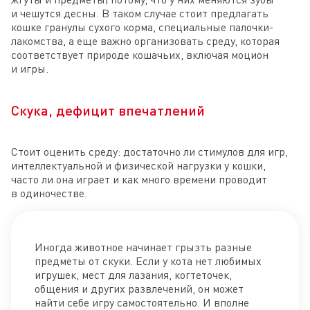
и чешутся десны. В таком случае стоит предлагать
кошке гранулы сухого корма, специальные палочки-
лакомства, а еще важно организовать среду, которая
соответствует природе кошачьих, включая моцион
и игры.
Скука, дефицит впечатлений
Стоит оценить среду: достаточно ли стимулов для игр,
интеллектуальной и физической нагрузки у кошки,
часто ли она играет и как много времени проводит
в одиночестве.
Иногда животное начинает грызть разные
предметы от скуки. Если у кота нет любимых
игрушек, мест для лазания, когтеточек,
общения и других развлечений, он может
найти себе игру самостоятельно. И вполне