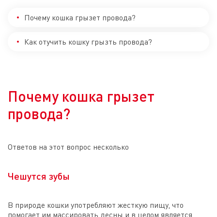
Почему кошка грызет провода?
Как отучить кошку грызть провода?
Почему кошка грызет
провода?
Ответов на этот вопрос несколько
Чешутся зубы
В природе кошки употребляют жесткую пищу, что
помогает им массировать десны и в целом является