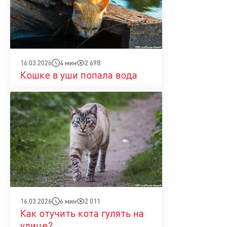
4 мин
2 698
16.03.2026
Кошке в уши попала вода
6 мин
2 011
16.03.2026
Как отучить кота гулять на
улице?