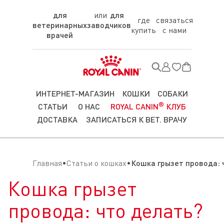
для
для
где
связаться
ветеринарных
заводчиков
купить
с нами
врачей
ИНТЕРНЕТ-МАГАЗИН
КОШКИ
СОБАКИ
®
СТАТЬИ
О НАС
ROYAL CANIN
КЛУБ
ДОСТАВКА
ЗАПИСАТЬСЯ К ВЕТ. ВРАЧУ
Главная
Статьи о кошках
Кошка грызет провода: 
Кошка грызет
провода: что делать?