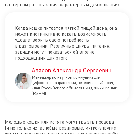
паттерном разгрызания, характерным для кошачьих.
Когда кошка питается мягкой пищей дома, она
может инстинктивно искать возможность
удовлетворить свою потребность
в разгрызании. Различные шнуры питания,
зарядки могут показаться ей вполне
подходящими для этого.
Алясов Александр Сергеевич
Менеджер по научной коммуникации
цифрового направления, ветеринарный врач,
член Российского общества медицины кошек
(RSFM).
Молодые кошки или котята могут грызть провода
(и не только их, а любые резиновые, мягко-упругие
жгуты и предметы) потому, что у них меняются зубы