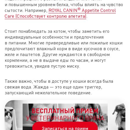
и повышенным уровнем белка, чтобы влиять на чувство
®
сытости. Например,
ROYAL CANIN
Appetite Control
Care (Способствует контролю апетита)
.
Стоит понаблюдать за котом, чтобы заметить его
индивидуальные особенности и предпочтения
в питании. Многие привередливые или пожилые кошки
предпочитают влажный корм в виде кусочков в соусе,
желе и паштетов. Другие нуждаются в свободном
кормлении, а не в выдаче еды по часам, и могут
тревожиться, увидев пустую миску.
Также важно, чтобы в доступе у кошки всегда была
свежая вода. Жажда — это еще один триггер,
запускающий нежелательное поведение.
БЕСПЛАТНЫЙ ПРИЕМ
У ВЕТЕРИНАРНОГО ВРАЧА
Записаться на прием