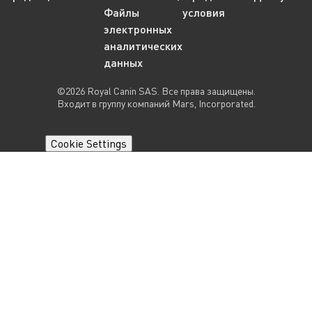
Файлы
условия
электронных
аналитических
данных
©2026 Royal Canin SAS. Все права защищены.
Входит в группу компаний Mars, Incorporated.
Cookie Settings