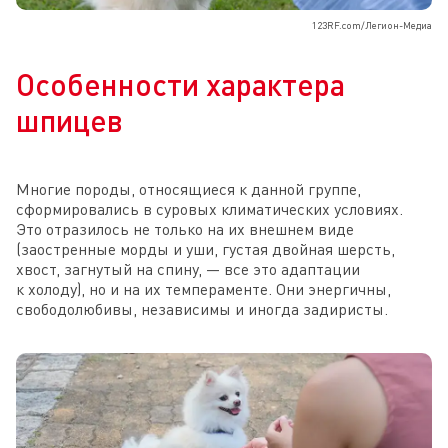
123RF.com/Легион-Медиа
Особенности характера
шпицев
Многие породы, относящиеся к данной группе,
сформировались в суровых климатических условиях.
Это отразилось не только на их внешнем виде
(заостренные морды и уши, густая двойная шерсть,
хвост, загнутый на спину, — все это адаптации
к холоду), но и на их темпераменте. Они энергичны,
свободолюбивы, независимы и иногда задиристы.