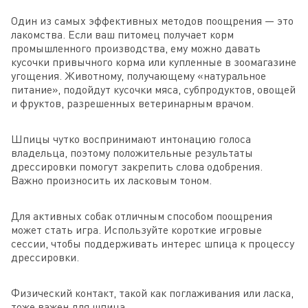
Один из самых эффективных методов поощрения — это
лакомства. Если ваш питомец получает корм
промышленного производства, ему можно давать
кусочки привычного корма или купленные в зоомагазине
угощения. Животному, получающему «натуральное
питание», подойдут кусочки мяса, субпродуктов, овощей
и фруктов, разрешенных ветеринарным врачом.
Шпицы чутко воспринимают интонацию голоса
владельца, поэтому положительные результаты
дрессировки помогут закрепить слова одобрения.
Важно произносить их ласковым тоном.
Для активных собак отличным способом поощрения
может стать игра. Используйте короткие игровые
сессии, чтобы поддерживать интерес шпица к процессу
дрессировки.
Физический контакт, такой как поглаживания или ласка,
тоже важен для шпица.