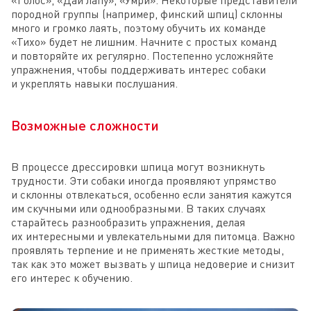
«Голос», «Дай лапу», «Умри». Некоторые представители
породной группы (например, финский шпиц) склонны
много и громко лаять, поэтому обучить их команде
«Тихо» будет не лишним. Начните с простых команд
и повторяйте их регулярно. Постепенно усложняйте
упражнения, чтобы поддерживать интерес собаки
и укреплять навыки послушания.
Возможные сложности
В процессе дрессировки шпица могут возникнуть
трудности. Эти собаки иногда проявляют упрямство
и склонны отвлекаться, особенно если занятия кажутся
им скучными или однообразными. В таких случаях
старайтесь разнообразить упражнения, делая
их интересными и увлекательными для питомца. Важно
проявлять терпение и не применять жесткие методы,
так как это может вызвать у шпица недоверие и снизит
его интерес к обучению.