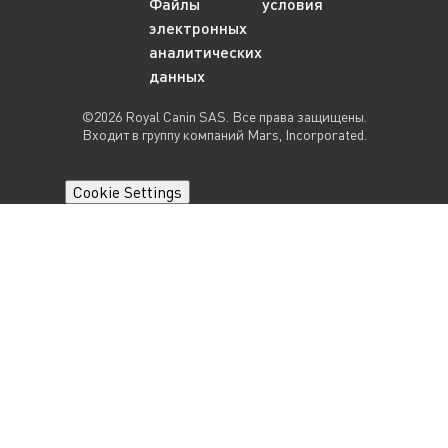
Файлы
условия
электронных
аналитических
данных
©2026 Royal Canin SAS. Все права защищены.
Входит в группу компаний Mars, Incorporated.
Cookie Settings