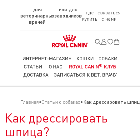
для
для
где
связаться
ветеринарных
заводчиков
купить
с нами
врачей
ИНТЕРНЕТ-МАГАЗИН
КОШКИ
СОБАКИ
®
СТАТЬИ
О НАС
ROYAL CANIN
КЛУБ
ДОСТАВКА
ЗАПИСАТЬСЯ К ВЕТ. ВРАЧУ
Главная
Статьи о собаках
Как дрессировать шпиц
Как дрессировать
шпица?