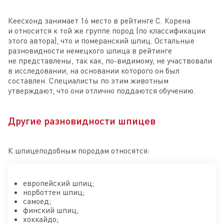
Кеесхонд занимает 16 место в рейтинге С. Корена
и относится к той же группе пород (по классификации
этого автора), что и померанский шпиц. Остальные
разновидности немецкого шпица в рейтинге
не представлены, так как, по-видимому, не участвовали
в исследовании, на основании которого он был
составлен. Специалисты по этим животным
утверждают, что они отлично поддаются обучению.
Другие разновидности шпицев
К шпицеподобным породам относятся:
европейский шпиц;
норботтен шпиц;
самоед;
финский шпиц;
хоккайдо;