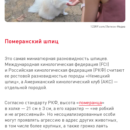
123RF.com/Легион-Медиа
Померанский шпиц
Это самая миниатюрная разновидность шпицев.
Международная кинологическая федерация (FCI)
и Российская кинологическая федерация (РКФ) считают
ее ростовой разновидностью породы «Немецкий
шпиц», а Американский кинологический клуб (AKC) —
отдельной породой.
Согласно стандарту РКФ, высота «
померанца
»
в холке — 21 см ± 3 cм, а его характер — «не робкий
и не агрессивный». Но несоциализированные особи
могут проявлять агрессию в адрес других животных,
в том числе более крупных, а также громко лаять