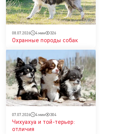
4 мин
326
08.07.2026
Охранные породы собак
4 мин
304
07.07.2026
Чихуахуа и той-терьер:
отличия