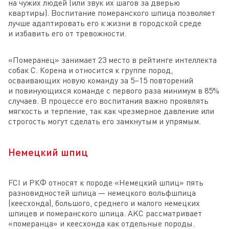
на чужих людей (или звук их шагов за дверью
квартиры). Воспитание померанского шпица позволяет
лучше адаптировать его к жизни в городской среде
и избавить его от тревожности.
«Померанец» занимает 23 место в рейтинге интеллекта
собак С. Корена и относится к группе пород,
осваивающих новую команду за 5–15 повторений
и повинующихся команде с первого раза минимум в 85%
случаев. В процессе его воспитания важно проявлять
мягкость и терпение, так как чрезмерное давление или
строгость могут сделать его замкнутым и упрямым.
Немецкий шпиц
FCI и РКФ относят к породе «Немецкий шпиц» пять
разновидностей шпица — немецкого вольфшпица
(кеесхонда), большого, среднего и малого немецких
шпицев и померанского шпица. AKC рассматривает
«померанца» и кеесхонда как отдельные породы.