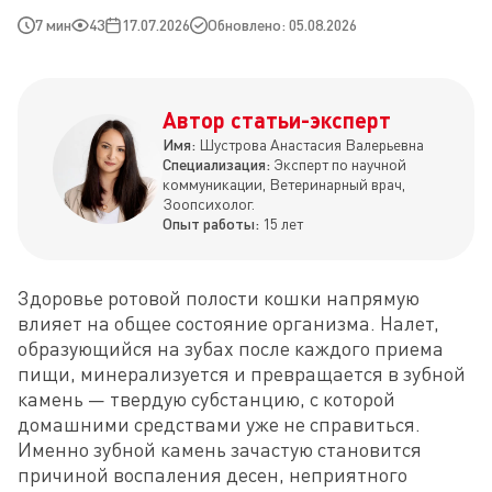
7 мин
43
17.07.2026
Обновлено: 05.08.2026
Автор статьи-эксперт
Имя:
Шустрова Анастасия Валерьевна
Специализация:
Эксперт по научной
коммуникации, Ветеринарный врач,
Зоопсихолог.
Опыт работы:
15 лет
Здоровье ротовой полости кошки напрямую 
влияет на общее состояние организма. Налет, 
образующийся на зубах после каждого приема 
пищи, минерализуется и превращается в зубной 
камень — твердую субстанцию, с которой 
домашними средствами уже не справиться. 
Именно зубной камень зачастую становится 
причиной воспаления десен, неприятного 