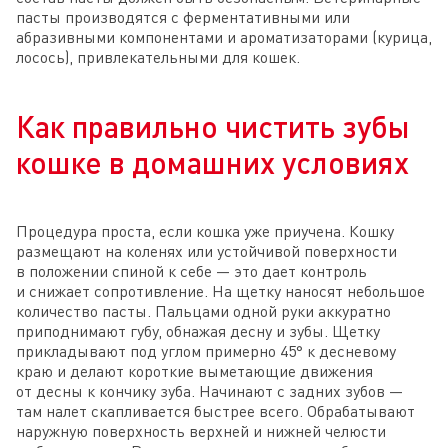
пасты производятся с ферментативными или
абразивными компонентами и ароматизаторами (курица,
лосось), привлекательными для кошек.
Как правильно чистить зубы
кошке в домашних условиях
Процедура проста, если кошка уже приучена. Кошку
размещают на коленях или устойчивой поверхности
в положении спиной к себе — это дает контроль
и снижает сопротивление. На щетку наносят небольшое
количество пасты. Пальцами одной руки аккуратно
приподнимают губу, обнажая десну и зубы. Щетку
прикладывают под углом примерно 45° к десневому
краю и делают короткие выметающие движения
от десны к кончику зуба. Начинают с задних зубов —
там налет скапливается быстрее всего. Обрабатывают
наружную поверхность верхней и нижней челюсти