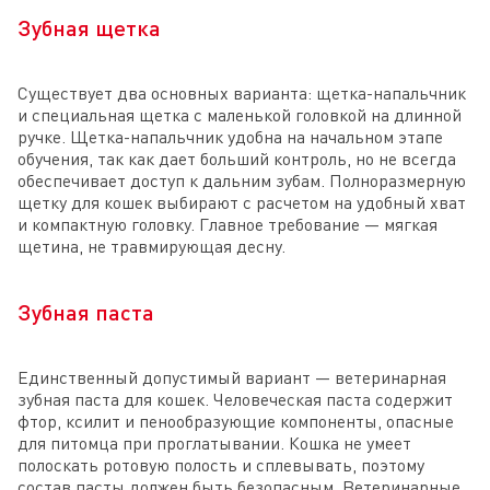
Зубная щетка
Существует два основных варианта: щетка-напальчник
и специальная щетка с маленькой головкой на длинной
ручке. Щетка-напальчник удобна на начальном этапе
обучения, так как дает больший контроль, но не всегда
обеспечивает доступ к дальним зубам. Полноразмерную
щетку для кошек выбирают с расчетом на удобный хват
и компактную головку. Главное требование — мягкая
щетина, не травмирующая десну.
Зубная паста
Единственный допустимый вариант — ветеринарная
зубная паста для кошек. Человеческая паста содержит
фтор, ксилит и пенообразующие компоненты, опасные
для питомца при проглатывании. Кошка не умеет
полоскать ротовую полость и сплевывать, поэтому
состав пасты должен быть безопасным. Ветеринарные