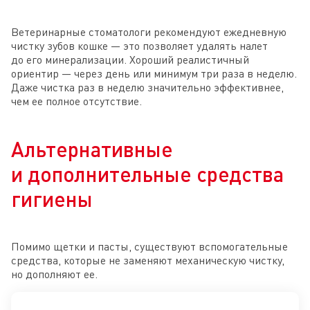
Ветеринарные стоматологи рекомендуют ежедневную
чистку зубов кошке — это позволяет удалять налет
до его минерализации. Хороший реалистичный
ориентир — через день или минимум три раза в неделю.
Даже чистка раз в неделю значительно эффективнее,
чем ее полное отсутствие.
Альтернативные
и дополнительные средства
гигиены
Помимо щетки и пасты, существуют вспомогательные
средства, которые не заменяют механическую чистку,
но дополняют ее.