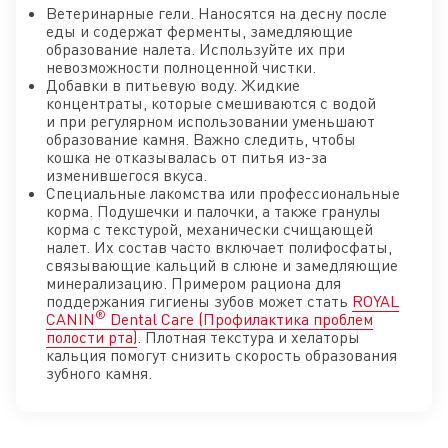
Ветеринарные гели. Наносятся на десну после
еды и содержат ферменты, замедляющие
образование налета. Используйте их при
невозможности полноценной чистки.
Добавки в питьевую воду. Жидкие
концентраты, которые смешиваются с водой
и при регулярном использовании уменьшают
образование камня. Важно следить, чтобы
кошка не отказывалась от питья из-за
изменившегося вкуса.
Специальные лакомства или профессиональные
корма. Подушечки и палочки, а также гранулы
корма с текстурой, механически счищающей
налет. Их состав часто включает полифосфаты,
связывающие кальций в слюне и замедляющие
минерализацию. Примером рациона для
поддержания гигиены зубов может стать
ROYAL
®
CANIN
Dental Care (Профилактика проблем
полости рта)
. Плотная текстура и хелаторы
кальция помогут снизить скорость образования
зубного камня.