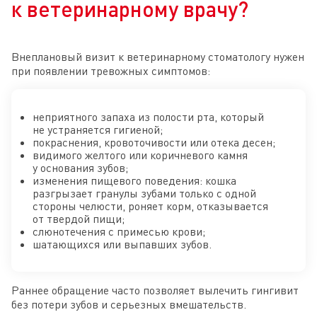
к ветеринарному врачу?
Внеплановый визит к ветеринарному стоматологу нужен
при появлении тревожных симптомов:
неприятного запаха из полости рта, который
не устраняется гигиеной;
покраснения, кровоточивости или отека десен;
видимого желтого или коричневого камня
у основания зубов;
изменения пищевого поведения: кошка
разгрызает гранулы зубами только с одной
стороны челюсти, роняет корм, отказывается
от твердой пищи;
слюнотечения с примесью крови;
шатающихся или выпавших зубов.
Раннее обращение часто позволяет вылечить гингивит
без потери зубов и серьезных вмешательств.