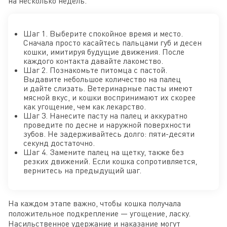
на несколько недель.
Шаг 1. Выберите спокойное время и место.
Сначала просто касайтесь пальцами губ и десен
кошки, имитируя будущие движения. После
каждого контакта давайте лакомство.
Шаг 2. Познакомьте питомца с пастой.
Выдавите небольшое количество на палец
и дайте слизать. Ветеринарные пасты имеют
мясной вкус, и кошки воспринимают их скорее
как угощение, чем как лекарство.
Шаг 3. Нанесите пасту на палец и аккуратно
проведите по десне и наружной поверхности
зубов. Не задерживайтесь долго: пяти-десяти
секунд достаточно.
Шаг 4. Замените палец на щетку, также без
резких движений. Если кошка сопротивляется,
вернитесь на предыдущий шаг.
На каждом этапе важно, чтобы кошка получала
положительное подкрепление — угощение, ласку.
Насильственное удержание и наказание могут