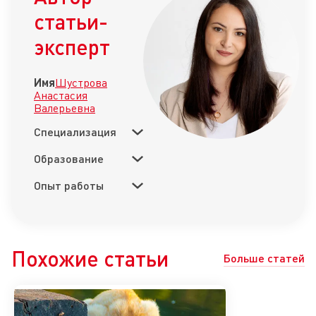
статьи-
эксперт
Имя
Шустрова
Анастасия
Валерьевна
Специализация
Образование
Опыт работы
Похожие статьи
Больше статей