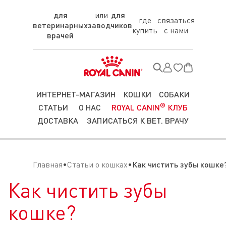
для
для
где
связаться
ветеринарных
заводчиков
купить
с нами
врачей
ИНТЕРНЕТ-МАГАЗИН
КОШКИ
СОБАКИ
®
СТАТЬИ
О НАС
ROYAL CANIN
КЛУБ
ДОСТАВКА
ЗАПИСАТЬСЯ К ВЕТ. ВРАЧУ
Главная
Статьи о кошках
Как чистить зубы кошке
Как чистить зубы
кошке?