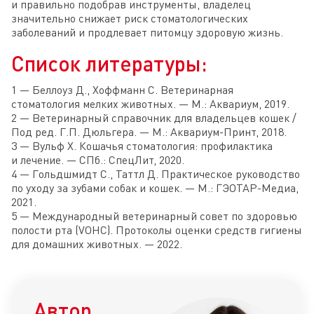
и правильно подобрав инструменты, владелец
значительно снижает риск стоматологических
заболеваний и продлевает питомцу здоровую жизнь.
Список литературы:
1 — Беллоуз Д., Хоффманн С. Ветеринарная
стоматология мелких животных. — М.: Аквариум, 2019.
2 — Ветеринарный справочник для владельцев кошек /
Под ред. Г.П. Дюльгера. — М.: Аквариум-Принт, 2018.
3 — Вульф Х. Кошачья стоматология: профилактика
и лечение. — СПб.: СпецЛит, 2020.
4 — Гольдшмидт С., Таттл Д. Практическое руководство
по уходу за зубами собак и кошек. — М.: ГЭОТАР-Медиа,
2021.
5 — Международный ветеринарный совет по здоровью
полости рта (VOHC). Протоколы оценки средств гигиены
для домашних животных. — 2022.
Автор