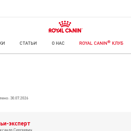
®
КИ
СТАТЬИ
О НАС
ROYAL CANIN
КЛУБ
ено: 30.07.2026
ьи-эксперт
ксандр Сергеевич