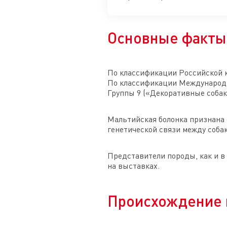
Основные факты
По классификации Российской к
По классификации Международно
Группы 9 («Декоративные собак
Мальтийская болонка признана 
генетической связи между собак
Представители породы, как и в
на выставках.
Происхождение 