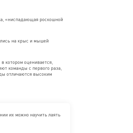
тка, «ниспадающая роскошной
ились на крыс и мышей
 в котором оценивается,
яют команды с первого раза,
роды отличаются высоким
нии их можно научить лаять