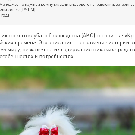
Менеджер по научной коммуникации цифрового направления, ветеринар
ины кошек (RSFM).
 года
иканского клуба собаководства (AKC) говорится: «Кр
йских времен». Это описание — отражение истории эт
у миру, не жалея на их содержания никаких средств. 
 особенностях и потребностях.