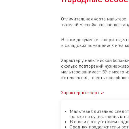
Отличительная черта мальтезе 
тяжелой массой», согласно ста
В этом документе говорится, ч
в складских помещениях и на ко
Характер у мальтийской болонки
сколько повторений нужно живо
мальтезе занимает 59-е место 
интеллектом, то есть способно
Характерные черты:
Мальтезе бдительно следят
только по существенным по
В связи с отсутствием подш
Средняя продолжительность