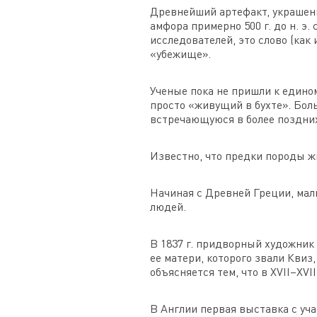
Древнейший артефакт, украшенн
амфора примерно 500 г. до н. э
исследователей, это слово (как
«убежище».
Ученые пока не пришли к едином
просто «живущий в бухте». Боль
встречающуюся в более поздних
Известно, что предки породы ж
Начиная с Древней Греции, мал
людей.
В 1837 г. придворный художник
ее матери, которого звали Квиз
объясняется тем, что в XVII–X
В Англии первая выставка с уча