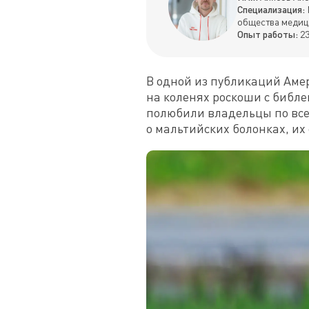
Специализация:
общества медиц
Опыт работы:
23
В одной из публикаций Амер
на коленях роскоши с библе
полюбили владельцы по всем
о мальтийских болонках, их