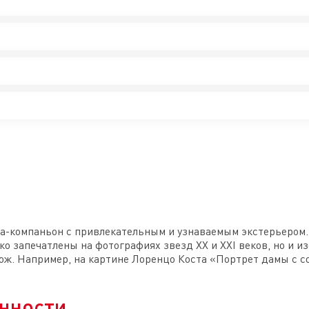
а-компаньон с привлекательным и узнаваемым экстерьером.
ко запечатлены на фотографиях звезд XX и XXI веков, но и 
ж. Например, на картине Лоренцо Коста «Портрет дамы с соба
нности