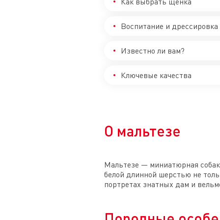
Как выбрать щенка
Воспитание и дрессировка
Известно ли вам?
Ключевые качества
О мальтезе
Мальтезе — миниатюрная собак
белой длинной шерстью не толь
портретах знатных дам и вельмо
Породные особе