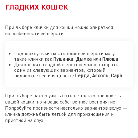
гладких кошек
При выборе клички для кошки можно опираться
на особенности ее шерсти.
Подчеркнуть мягкость длинной шерсти могут
такие клички как
Пушинка, Дымка
или
Плюша
.
Для кошки с гладкой шерстью можно выбрать
один из следующих вариантов, который
подчеркнет ее изящность:
Герда, Ассоль, Сара
.
При выборе важно учитывать не только внешность
вашей кошки, но и ваше собственное восприятие.
Попробуйте произнести несколько вариантов вслух —
кличка должна быть легкой для произношения и
приятной на слух.