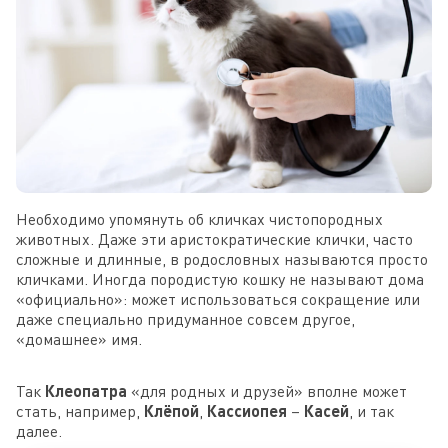
Необходимо упомянуть об кличках чистопородных
животных. Даже эти аристократические клички, часто
сложные и длинные, в родословных называются просто
кличками. Иногда породистую кошку не называют дома
«официально»: может использоваться сокращение или
даже специально придуманное совсем другое,
«домашнее» имя.
Так
Клеопатра
«для родных и друзей» вполне может
стать, например,
Клёпой
,
Кассиопея
–
Касей
, и так
далее.