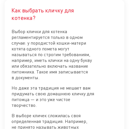
Как выбрать кличку для
Отк
котенка?
Выбор клички для котенка
регламентируется только в одном
случае: у породистой кошки-матери
котята одного помета могут
называться по строгим требованиям,
например, иметь клички на одну букву
или обязательно включать название
питомника. Такое имя записывается
в документы.
Но даже эта традиция не мешает вам
придумать свою домашнюю кличку для
питомца — и это уже чистое
творчество.
В выборе кличек сложилась своя
определенная традиция. Например,
не принято называть животных