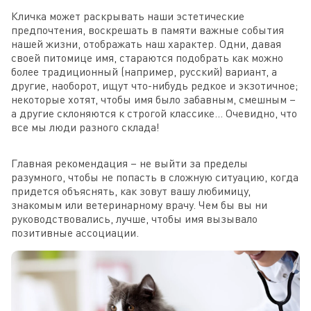
Кличка может раскрывать наши эстетические
предпочтения, воскрешать в памяти важные события
нашей жизни, отображать наш характер. Одни, давая
своей питомице имя, стараются подобрать как можно
более традиционный (например, русский) вариант, а
другие, наоборот, ищут что-нибудь редкое и экзотичное;
некоторые хотят, чтобы имя было забавным, смешным –
а другие склоняются к строгой классике… Очевидно, что
все мы люди разного склада!
Главная рекомендация – не выйти за пределы
разумного, чтобы не попасть в сложную ситуацию, когда
придется объяснять, как зовут вашу любимицу,
знакомым или ветеринарному врачу. Чем бы вы ни
руководствовались, лучше, чтобы имя вызывало
позитивные ассоциации.