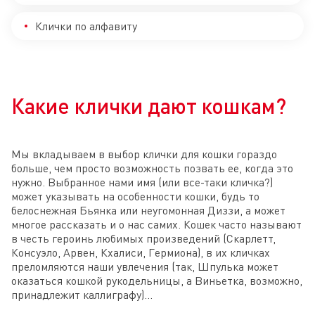
Клички по алфавиту
Какие клички дают кошкам?
Мы вкладываем в выбор клички для кошки гораздо
больше, чем просто возможность позвать ее, когда это
нужно. Выбранное нами имя (или все-таки кличка?)
может указывать на особенности кошки, будь то
белоснежная Бьянка или неугомонная Диззи, а может
многое рассказать и о нас самих. Кошек часто называют
в честь героинь любимых произведений (Скарлетт,
Консуэло, Арвен, Кхалиси, Гермиона), в их кличках
преломляются наши увлечения (так, Шпулька может
оказаться кошкой рукодельницы, а Виньетка, возможно,
принадлежит каллиграфу)…