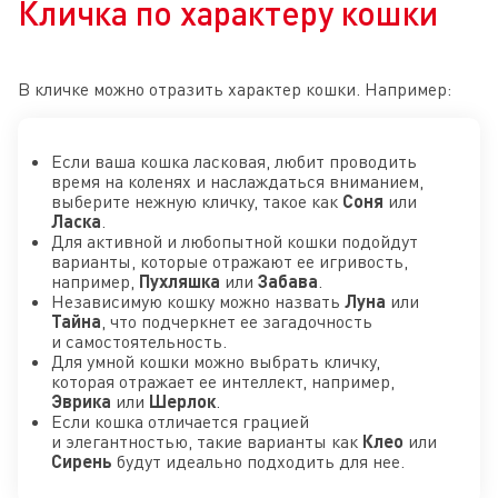
Кличка по характеру кошки
В кличке можно отразить характер кошки. Например:
Если ваша кошка ласковая, любит проводить
время на коленях и наслаждаться вниманием,
выберите нежную кличку, такое как
Соня
или
Ласка
.
Для активной и любопытной кошки подойдут
варианты, которые отражают ее игривость,
например,
Пухляшка
или
Забава
.
Независимую кошку можно назвать
Луна
или
Тайна
, что подчеркнет ее загадочность
и самостоятельность.
Для умной кошки можно выбрать кличку,
которая отражает ее интеллект, например,
Эврика
или
Шерлок
.
Если кошка отличается грацией
и элегантностью, такие варианты как
Клео
или
Сирень
будут идеально подходить для нее.