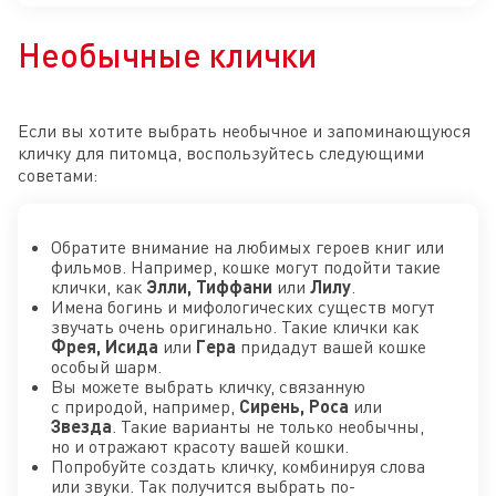
Необычные клички
Если вы хотите выбрать необычное и запоминающуюся
кличку для питомца, воспользуйтесь следующими
советами:
Обратите внимание на любимых героев книг или
фильмов. Например, кошке могут подойти такие
клички, как
Элли, Тиффани
или
Лилу
.
Имена богинь и мифологических существ могут
звучать очень оригинально. Такие клички как
Фрея, Исида
или
Гера
придадут вашей кошке
особый шарм.
Вы можете выбрать кличку, связанную
с природой, например,
Сирень, Роса
или
Звезда
. Такие варианты не только необычны,
но и отражают красоту вашей кошки.
Попробуйте создать кличку, комбинируя слова
или звуки. Так получится выбрать по-