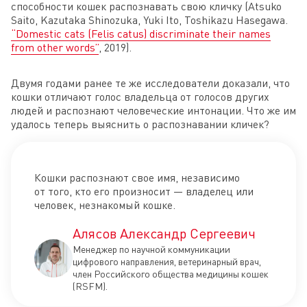
способности кошек распознавать свою кличку (Atsuko
Saito, Kazutaka Shinozuka, Yuki Ito, Toshikazu Hasegawa.
“Domestic cats (Felis catus) discriminate their names
from other words”
, 2019).
Двумя годами ранее те же исследователи доказали, что
кошки отличают голос владельца от голосов других
людей и распознают человеческие интонации. Что же им
удалось теперь выяснить о распознавании кличек?
Кошки распознают свое имя, независимо
от того, кто его произносит — владелец или
человек, незнакомый кошке.
Алясов Александр Сергеевич
Менеджер по научной коммуникации
цифрового направления, ветеринарный врач,
член Российского общества медицины кошек
(RSFM).