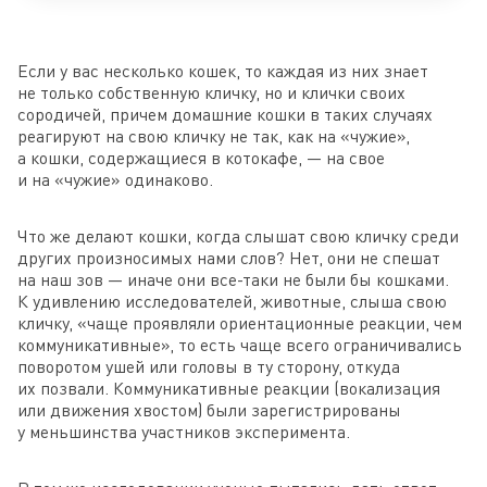
Если у вас несколько кошек, то каждая из них знает
не только собственную кличку, но и клички своих
сородичей, причем домашние кошки в таких случаях
реагируют на свою кличку не так, как на «чужие»,
а кошки, содержащиеся в котокафе, — на свое
и на «чужие» одинаково.
Что же делают кошки, когда слышат свою кличку среди
других произносимых нами слов? Нет, они не спешат
на наш зов — иначе они все-таки не были бы кошками.
К удивлению исследователей, животные, слыша свою
кличку, «чаще проявляли ориентационные реакции, чем
коммуникативные», то есть чаще всего ограничивались
поворотом ушей или головы в ту сторону, откуда
их позвали. Коммуникативные реакции (вокализация
или движения хвостом) были зарегистрированы
у меньшинства участников эксперимента.