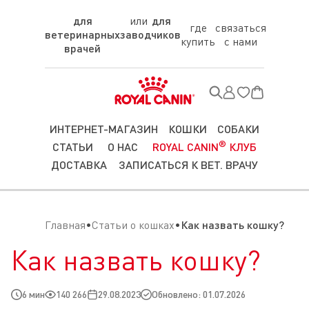
для
для
где
связаться
ветеринарных
заводчиков
купить
с нами
врачей
ИНТЕРНЕТ-МАГАЗИН
КОШКИ
СОБАКИ
®
СТАТЬИ
О НАС
ROYAL CANIN
КЛУБ
ДОСТАВКА
ЗАПИСАТЬСЯ К ВЕТ. ВРАЧУ
Главная
Статьи о кошках
Как назвать кошку?
Как назвать кошку?
6 мин
140 266
29.08.2023
Обновлено: 01.07.2026