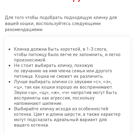
Для того чтобы подобрать подходящую кличку для
вашей кошки, воспользуйтесь следующими
рекомендациями:
Кличка должна быть короткой, в 1-3 слога,
чтобы питомцу было легче ее запомнить, и легко
произносимой.
Не стоит выбирать кличку, похожую
по звучанию на имя члена семьи или другого
питомца. Кошка не сможет их различить.
Лучше выбирать клички со звуками «с», «з»,
«ц», так как кошки хорошо их воспринимают.
Звуки «ш», «щ», «ж», «ч» напротив могут быть
восприняты как агрессия, поскольку
напоминают шипение.
Выбирайте кличку исходя из особенностей
котенка. Цвет и длина шерсти, а также характер
могут подсказать идеальный вариант для
вашего котенка.