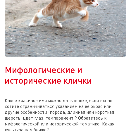
Мифологические и
исторические клички
Какое красивое имя можно дать кошке, если вы не
хотите ограничиваться указанием на ее окрас или
другие особенности (порода, длинная или короткая
шерсть, цвет глаз, темперамент)? Обратитесь к
мифологической или исторической тематике! Какая
культура вам ближе?