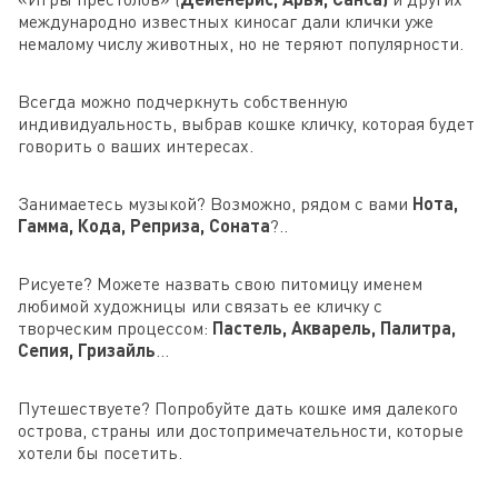
международно известных киносаг дали клички уже
немалому числу животных, но не теряют популярности.
Всегда можно подчеркнуть собственную
индивидуальность, выбрав кошке кличку, которая будет
говорить о ваших интересах.
Занимаетесь музыкой? Возможно, рядом с вами
Нота,
Гамма, Кода, Реприза, Соната
?..
Рисуете? Можете назвать свою питомицу именем
любимой художницы или связать ее кличку с
творческим процессом:
Пастель, Акварель, Палитра,
Сепия, Гризайль
…
Путешествуете? Попробуйте дать кошке имя далекого
острова, страны или достопримечательности, которые
хотели бы посетить.