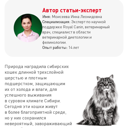
Автор статьи-эксперт
Имя:
Моисеева Инна Леонидовна
Специализация:
Эксперт по научной
поддержке Royal Canin, ветеринарный
врач, специалист в области
ветеринарной диетологии и
фелинологии.
Опыт работы:
14 лет
Природа наградила сибирских
кошек длинной трехслойной
шерстью и плотным
подшерстком, защищающим
их от холода и влаги, для
успешного выживания
в суровом климате Сибири.
Сегодня эти кошки живут
в более благоприятной среде,
но у них сохранился
невероятный, завораживающий