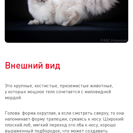
Внешний вид
Это крупные, костистые, приземистые животные,
у которых мощное тело сочетается с миловидной
мордой.
Голова: форма округлая, а если смотреть сверху, то она
напоминает форму трапеции, сужаясь к носу. Широкий
плоский лоб, мягкий переход ото лба к носу, хорошо
выраженный подбородок, что может создавать