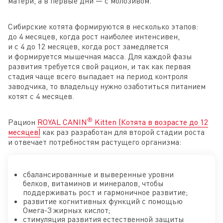
матери, а в первые дни — с молозивом.
Сибирские котята формируются в несколько этапов:
до 4 месяцев, когда рост наиболее интенсивен,
и с 4 до 12 месяцев, когда рост замедляется
и формируется мышечная масса. Для каждой фазы
развития требуется свой рацион, и так как первая
стадия чаще всего выпадает на период контроля
заводчика, то владельцу нужно озаботиться питанием
котят с 4 месяцев.
®
Рацион
ROYAL CANIN
Kitten (Котята в возрасте до 12
месяцев)
как раз разработан для второй стадии роста
и отвечает потребностям растущего организма:
сбалансированные и выверенные уровни
белков, витаминов и минералов, чтобы
поддерживать рост и гармоничное развитие;
развитие когнитивных функций с помощью
Омега-3 жирных кислот;
стимуляция развития естественной защиты