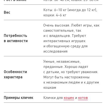
Коты: 6–10 кг (иногда до 12 кг),
Вес
кошки: 4–6 кг
Очень высокая. Любят игры, как
самостоятельные, так
Потребность
и с владельцев. Требуют
в активности
интерактивных игрушек
и обогащенную среду для
исследования
Умные, независимые,
преданные. Хорошо ладят
Особенности
с детьми, но требуют уважения.
характера
Могут быть настороженны
к незнакомым людям и к другим
кошкам
Примеры кличек
Клички для
кошек
и
котов