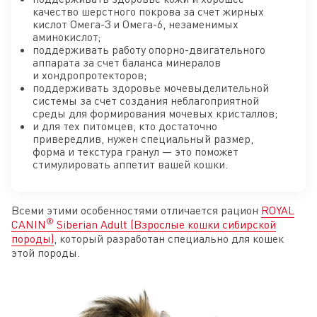
качество шерстного покрова за счет жирных
кислот Омега-3 и Омега-6, незаменимых
аминокислот;
поддерживать работу опорно-двигательного
аппарата за счет баланса минералов
и хондропротекторов;
поддерживать здоровье мочевыделительной
системы за счет создания неблагоприятной
среды для формирования мочевых кристаллов;
и для тех питомцев, кто достаточно
привередлив, нужен специальный размер,
форма и текстура гранул — это поможет
стимулировать аппетит вашей кошки.
Всеми этими особенностями отличается рацион
ROYAL
®
CANIN
Siberian Adult (Взрослые кошки сибирской
породы)
, который разработан специально для кошек
этой породы.