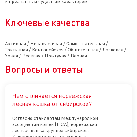
и признанным чудесным характером.
Ключевые качества
Активная / Ненавязчивая / Самостоятельная /
Тактичная / Компанейская / Общительная / Ласковая /
Умная / Веселая / Прыгучая / Верная
Вопросы и ответы
Чем отличается норвежская
Отк
лесная кошка от сибирской?
Согласно стандартам Международной
ассоциации кошек (TICA), норвежская
лесноая кошка крупнее сибирской.
У норвежской кошки треугольная