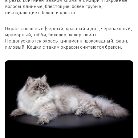
волосы длинные, блестящие, более грубые,
ниспадающие с боков и хвоста.
Окрас: сплошные (черный, красный и др.), черепаховый,
мраморный, табби, биколор, колор-поинт.
Не допускаются окрасы цинамонн, шоколадный, фавн,
лиловый. Кошки с таким окрасом считаются браком.