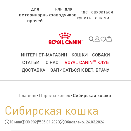
для
для
где
связаться
ветеринарных
заводчиков
купить
с нами
врачей
ИНТЕРНЕТ-МАГАЗИН
КОШКИ
СОБАКИ
®
СТАТЬИ
О НАС
ROYAL CANIN
КЛУБ
ДОСТАВКА
ЗАПИСАТЬСЯ К ВЕТ. ВРАЧУ
Главная
Породы кошек
Сибирская кошка
Сибирская кошка
10 мин
30 902
05.01.2023
Обновлено: 26.03.2026