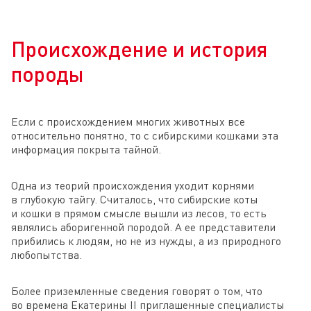
Происхождение и история
породы
Если с происхождением многих животных все
относительно понятно, то с сибирскими кошками эта
информация покрыта тайной.
Одна из теорий происхождения уходит корнями
в глубокую тайгу. Считалось, что сибирские коты
и кошки в прямом смысле вышли из лесов, то есть
являлись аборигенной породой. А ее представители
прибились к людям, но не из нужды, а из природного
любопытства.
Более приземленные сведения говорят о том, что
во времена Екатерины II приглашенные специалисты