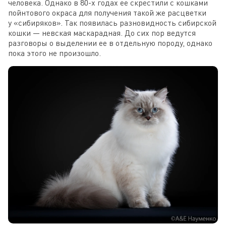
человека. Однако в 80-х годах ее скрестили с кошками
пойнтового окраса для получения такой же расцветки
у «сибиряков». Так появилась разновидность сибирской
кошки — невская маскарадная. До сих пор ведутся
разговоры о выделении ее в отдельную породу, однако
пока этого не произошло.