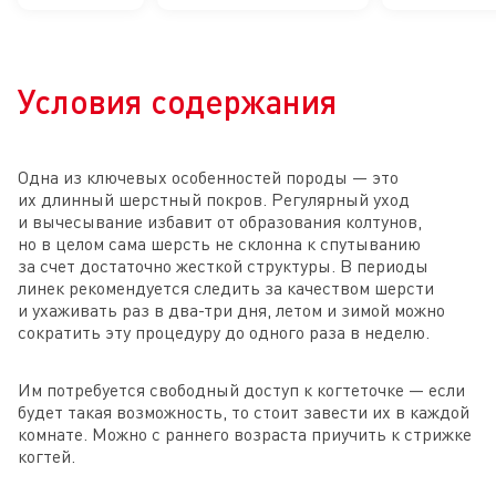
системы
комоч
Условия содержания
Одна из ключевых особенностей породы — это
их длинный шерстный покров. Регулярный уход
и вычесывание избавит от образования колтунов,
но в целом сама шерсть не склонна к спутыванию
за счет достаточно жесткой структуры. В периоды
линек рекомендуется следить за качеством шерсти
и ухаживать раз в два-три дня, летом и зимой можно
сократить эту процедуру до одного раза в неделю.
Им потребуется свободный доступ к когтеточке — если
будет такая возможность, то стоит завести их в каждой
комнате. Можно с раннего возраста приучить к стрижке
когтей.