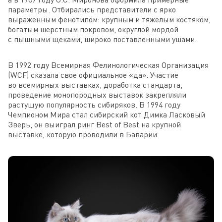
параметры. Отбирались представители с ярко
выраженным фенотипом: крупным и тяжелым костяком,
богатым шерстным покровом, округлой мордой
с пышными щеками, широко поставленными ушами.
В 1992 году Всемирная Фелинологическая Организация
(WCF) сказала свое официальное «да». Участие
во всемирных выставках, доработка стандарта,
проведение монопородных выставок закрепляли
растущую популярность сибиряков. В 1994 году
Чемпионом Мира стал сибирский кот Димка Ласковый
Зверь, он выиграл ринг Best of Best на крупной
выставке, которую проводили в Баварии.