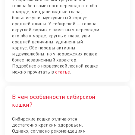
голова без заметного перехода ото лба
к морде, миндалевидные глаза,
большие уши, мускулистый корпус
средней длины. У сибирской — голова
округлой формы с заметным переходом
ото лба к морде, круглые глаза, уши
средней величины, удлиненный
корпус. Обе породы активны
и дружелюбны, но у норвежских кошек
более независимый характер.
Подробнее о норвежской лесной кошке
можно прочитать в
статье
.
В чем особенности сибирской
Отк
кошки?
Сибирские кошки отличаются
достаточно крепким здоровьем.
Однако, согласно рекомендациям