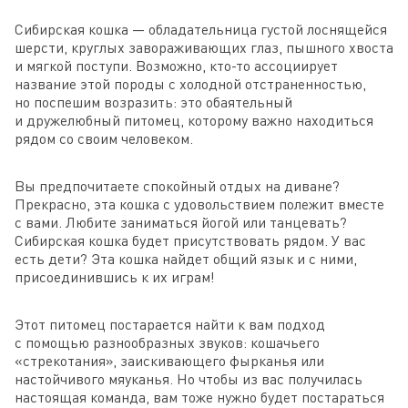
Сибирская кошка — обладательница густой лоснящейся
шерсти, круглых завораживающих глаз, пышного хвоста
и мягкой поступи. Возможно, кто-то ассоциирует
название этой породы с холодной отстраненностью,
но поспешим возразить: это обаятельный
и дружелюбный питомец, которому важно находиться
рядом со своим человеком.
Вы предпочитаете спокойный отдых на диване?
Прекрасно, эта кошка с удовольствием полежит вместе
с вами. Любите заниматься йогой или танцевать?
Сибирская кошка будет присутствовать рядом. У вас
есть дети? Эта кошка найдет общий язык и с ними,
присоединившись к их играм!
Этот питомец постарается найти к вам подход
с помощью разнообразных звуков: кошачьего
«стрекотания», заискивающего фырканья или
настойчивого мяуканья. Но чтобы из вас получилась
настоящая команда, вам тоже нужно будет постараться