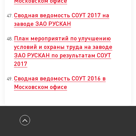
Московском офисе
Сводная ведомость СОУТ 2017 на
заводе ЗАО РУСКАН
План мероприятий по улучшению
условий и охраны труда на заводе
ЗАО РУСКАН по результатам СОУТ
2017
Сводная ведомость СОУТ 2016 в
Московском офисе
Вернуться к началу