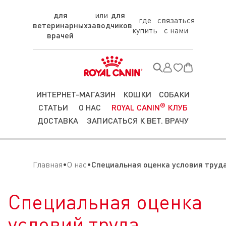
для
для
где
связаться
ветеринарных
заводчиков
купить
с нами
врачей
ИНТЕРНЕТ-МАГАЗИН
КОШКИ
СОБАКИ
®
СТАТЬИ
О НАС
ROYAL CANIN
КЛУБ
ДОСТАВКА
ЗАПИСАТЬСЯ К ВЕТ. ВРАЧУ
Главная
О нас
Специальная оценка условия труд
Специальная оценка
условий труда