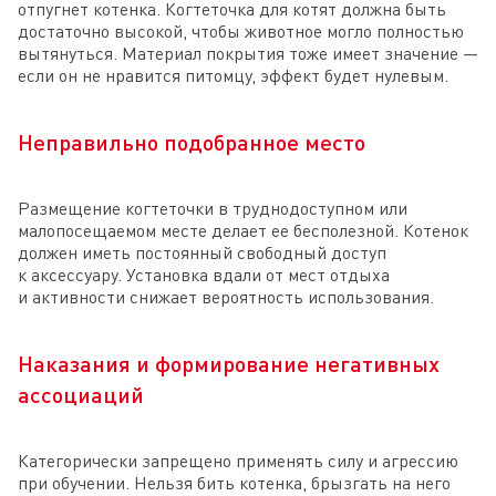
отпугнет котенка. Когтеточка для котят должна быть
достаточно высокой, чтобы животное могло полностью
вытянуться. Материал покрытия тоже имеет значение —
если он не нравится питомцу, эффект будет нулевым.
Неправильно подобранное место
Размещение когтеточки в труднодоступном или
малопосещаемом месте делает ее бесполезной. Котенок
должен иметь постоянный свободный доступ
к аксессуару. Установка вдали от мест отдыха
и активности снижает вероятность использования.
Наказания и формирование негативных
ассоциаций
Категорически запрещено применять силу и агрессию
при обучении. Нельзя бить котенка, брызгать на него