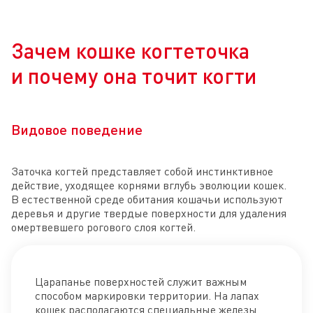
Зачем кошке когтеточка
и почему она точит когти
Видовое поведение
Заточка когтей представляет собой инстинктивное
действие, уходящее корнями вглубь эволюции кошек.
В естественной среде обитания кошачьи используют
деревья и другие твердые поверхности для удаления
омертвевшего рогового слоя когтей.
Царапанье поверхностей служит важным
способом маркировки территории. На лапах
кошек располагаются специальные железы,