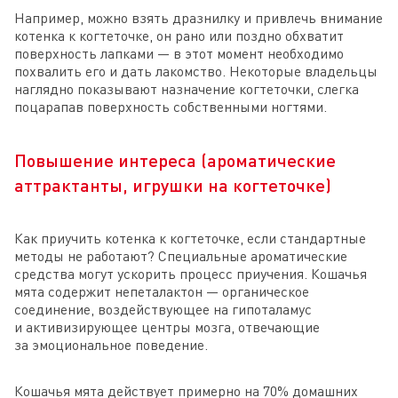
Например, можно взять дразнилку и привлечь внимание
котенка к когтеточке, он рано или поздно обхватит
поверхность лапками — в этот момент необходимо
похвалить его и дать лакомство. Некоторые владельцы
наглядно показывают назначение когтеточки, слегка
поцарапав поверхность собственными ногтями.
Повышение интереса (ароматические
аттрактанты, игрушки на когтеточке)
Как приучить котенка к когтеточке, если стандартные
методы не работают? Специальные ароматические
средства могут ускорить процесс приучения. Кошачья
мята содержит непеталактон — органическое
соединение, воздействующее на гипоталамус
и активизирующее центры мозга, отвечающие
за эмоциональное поведение.
Кошачья мята действует примерно на 70% домашних