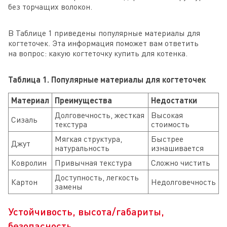
без торчащих волокон.
В Таблице 1 приведены популярные материалы для
когтеточек. Эта информация поможет вам ответить
на вопрос: какую когтеточку купить для котенка.
Таблица 1. Популярные материалы для когтеточек
Материал
Преимущества
Недостатки
Долговечность, жесткая
Высокая
Сизаль
текстура
стоимость
Мягкая структура,
Быстрее
Джут
натуральность
изнашивается
Ковролин
Привычная текстура
Сложно чистить
Доступность, легкость
Картон
Недолговечность
замены
Устойчивость, высота/габариты,
безопасность