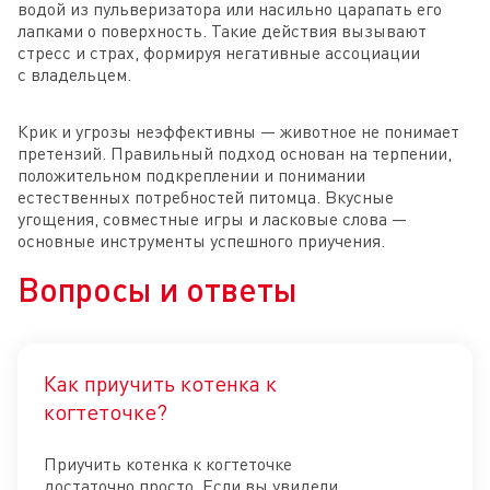
водой из пульверизатора или насильно царапать его
лапками о поверхность. Такие действия вызывают
стресс и страх, формируя негативные ассоциации
с владельцем.
Крик и угрозы неэффективны — животное не понимает
претензий. Правильный подход основан на терпении,
положительном подкреплении и понимании
естественных потребностей питомца. Вкусные
угощения, совместные игры и ласковые слова —
основные инструменты успешного приучения.
Вопросы и ответы
Как приучить котенка к
Отк
когтеточке?
Приучить котенка к когтеточке
достаточно просто. Если вы увидели,