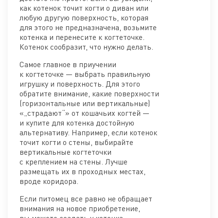
как котенок точит когти о диван или
любую другую поверхность, которая
для этого не предназначена, возьмите
котенка и перенесите к когтеточке.
Котенок сообразит, что нужно делать.
Самое главное в приучении
к когтеточке — выбрать правильную
игрушку и поверхность. Для этого
обратите внимание, какие поверхности
(горизонтальные или вертикальные)
«„страдают“» от кошачьих когтей —
и купите для котенка достойную
альтернативу. Например, если котенок
точит когти о стены, выбирайте
вертикальные когтеточки
с креплением на стены. Лучше
размещать их в проходных местах,
вроде коридора.
Если питомец все равно не обращает
внимания на новое приобретение,