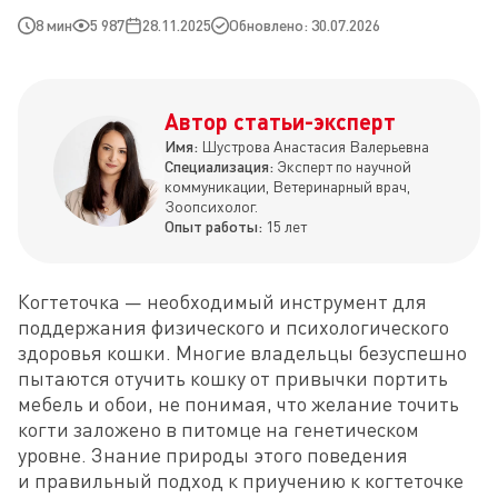
8 мин
5 987
28.11.2025
Обновлено: 30.07.2026
Автор статьи-эксперт
Имя:
Шустрова Анастасия Валерьевна
Специализация:
Эксперт по научной
коммуникации, Ветеринарный врач,
Зоопсихолог.
Опыт работы:
15 лет
Когтеточка — необходимый инструмент для 
поддержания физического и психологического 
здоровья кошки. Многие владельцы безуспешно 
пытаются отучить кошку от привычки портить 
мебель и обои, не понимая, что желание точить 
когти заложено в питомце на генетическом 
уровне. Знание природы этого поведения 
и правильный подход к приучению к когтеточке 