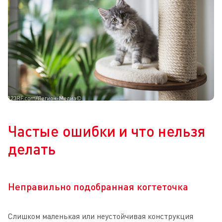
Частые ошибки и что нельзя
делать
Неправильно подобранная когтеточка
Слишком маленькая или неустойчивая конструкция