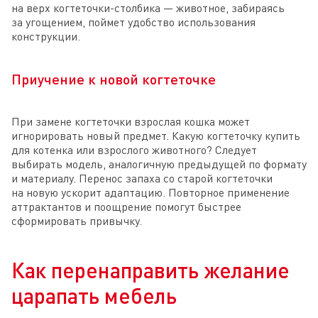
на верх когтеточки-столбика — животное, забираясь
за угощением, поймет удобство использования
конструкции.
Приучение к новой когтеточке
При замене когтеточки взрослая кошка может
игнорировать новый предмет. Какую когтеточку купить
для котенка или взрослого животного? Следует
выбирать модель, аналогичную предыдущей по формату
и материалу. Перенос запаха со старой когтеточки
на новую ускорит адаптацию. Повторное применение
аттрактантов и поощрение помогут быстрее
сформировать привычку.
Как перенаправить желание
царапать мебель