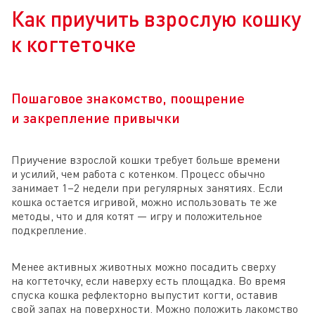
Как приучить взрослую кошку
к когтеточке
Пошаговое знакомство, поощрение
и закрепление привычки
Приучение взрослой кошки требует больше времени
и усилий, чем работа с котенком. Процесс обычно
занимает 1–2 недели при регулярных занятиях. Если
кошка остается игривой, можно использовать те же
методы, что и для котят — игру и положительное
подкрепление.
Менее активных животных можно посадить сверху
на когтеточку, если наверху есть площадка. Во время
спуска кошка рефлекторно выпустит когти, оставив
свой запах на поверхности. Можно положить лакомство