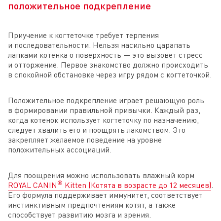
положительное подкрепление
Приучение к когтеточке требует терпения
и последовательности. Нельзя насильно царапать
лапками котенка о поверхность — это вызовет стресс
и отторжение. Первое знакомство должно происходить
в спокойной обстановке через игру рядом с когтеточкой.
Положительное подкрепление играет решающую роль
в формировании правильной привычки. Каждый раз,
когда котенок использует когтеточку по назначению,
следует хвалить его и поощрять лакомством. Это
закрепляет желаемое поведение на уровне
положительных ассоциаций.
Для поощрения можно использовать влажный корм
®
ROYAL CANIN
Kitten (Котята в возрасте до 12 месяцев)
.
Его формула поддерживает иммунитет, соответствует
инстинктивным предпочтениям котят, а также
способствует развитию мозга и зрения.