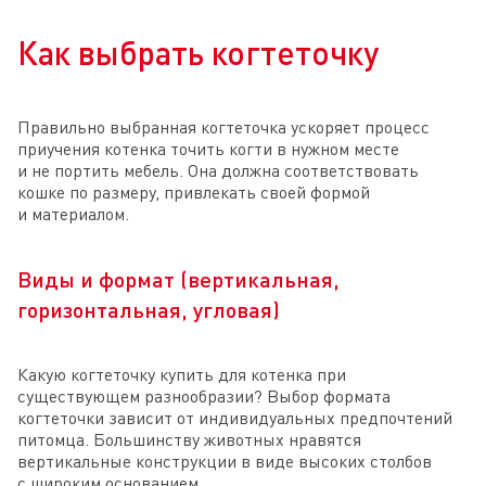
Как выбрать когтеточку
Правильно выбранная когтеточка ускоряет процесс
приучения котенка точить когти в нужном месте
и не портить мебель. Она должна соответствовать
кошке по размеру, привлекать своей формой
и материалом.
Виды и формат (вертикальная,
горизонтальная, угловая)
Какую когтеточку купить для котенка при
существующем разнообразии? Выбор формата
когтеточки зависит от индивидуальных предпочтений
питомца. Большинству животных нравятся
вертикальные конструкции в виде высоких столбов
с широким основанием.