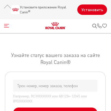
Установите приложение Royal
Установить
®
Canin
Открыть меню
Звон
Узнайте статус вашего заказа на сайте
Royal Canin®