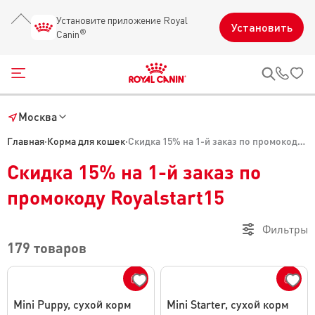
Установите приложение Royal
Установить
®
Canin
Открыть меню
Звон
Москва
Главная
·
Корма для кошек
·
Скидка 15% на 1-й заказ по промокоду Royalstart15
Скидка 15% на 1-й заказ по
промокоду Royalstart15
Фильтры
179 товаров
Mini Puppy, сухой корм
Mini Starter, сухой корм