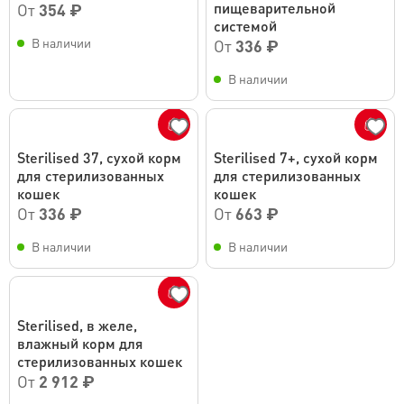
пищеварительной
От
354 ₽
системой
В наличии
От
336 ₽
В наличии
Sterilised 37, сухой корм
Sterilised 7+, сухой корм
для стерилизованных
для стерилизованных
кошек
кошек
От
336 ₽
От
663 ₽
В наличии
В наличии
Sterilised, в желе,
влажный корм для
стерилизованных кошек
От
2 912 ₽