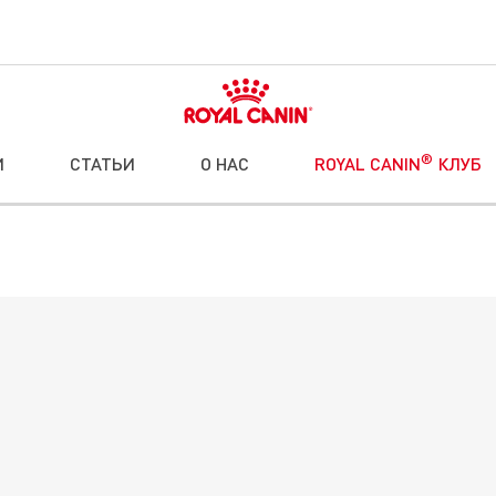
®
И
СТАТЬИ
О НАС
ROYAL CANIN
КЛУБ