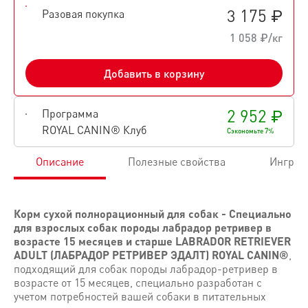
3 175 ₽
Разовая покупка
1 058 ₽/кг
Добавить в корзину
2 952 ₽
Программа
ROYAL CANIN® Клуб
Сэкономьте 7%
Описание
Полезные свойства
Ингред
Корм сухой полнорационный для собак - Специально
для взрослых собак породы лабрадор ретривер в
возрасте 15 месяцев и старше LABRADOR RETRIEVER
ADULT (ЛАБРАДОР РЕТРИВЕР ЭДАЛТ) ROYAL CANIN®
,
подходящий для собак породы лабрадор-ретривер в
возрасте от 15 месяцев, специально разработан с
учетом потребностей вашей собаки в питательных