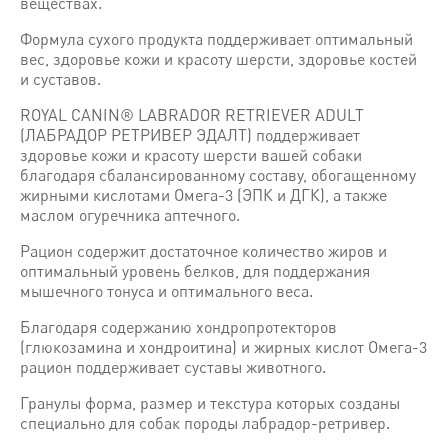
веществах.
Формула сухого продукта поддерживает оптимальный
вес, здоровье кожи и красоту шерсти, здоровье костей
и суставов.
ROYAL CANIN® LABRADOR RETRIEVER ADULT
(ЛАБРАДОР РЕТРИВЕР ЭДАЛТ) поддерживает
здоровье кожи и красоту шерсти вашей собаки
благодаря сбалансированному составу, обогащенному
жирными кислотами Омега-3 (ЭПК и ДГК), а также
маслом огуречника аптечного.
Рацион содержит достаточное количество жиров и
оптимальный уровень белков, для поддержания
мышечного тонуса и оптимального веса.
Благодаря содержанию хондропротекторов
(глюкозамина и хондроитина) и жирных кислот Омега-3
рацион поддерживает суставы животного.
Гранулы форма, размер и текстура которых созданы
специально для собак породы лабрадор-ретривер.