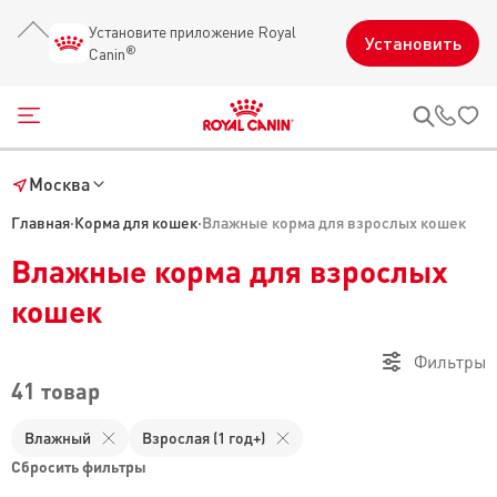
Установите приложение Royal
Установить
®
Canin
Открыть меню
Звон
Москва
Главная
·
Корма для кошек
·
Влажные корма для взрослых кошек
Влажные корма для взрослых
кошек
Фильтры
41 товар
Влажный
Взрослая (1 год+)
Сбросить фильтры