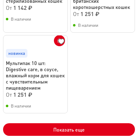
стерилизованных кошек
британских
короткошерстных кошек
От
1 142 ₽
От
1 251 ₽
В наличии
В наличии
новинка
Мультипак 10 шт:
Digestive care, в соусе,
влажный корм для кошек
с чувствительным
пищеварением
От
1 251 ₽
В наличии
Показать еще