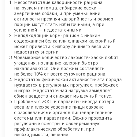
Несоответствие калорийности рациона
нагрузкам питомца: сибирские хаски —
энергичные собаки, и при уменьшении
активности прежняя калорийность и размер
порции могут стать избыточными, а при
усиленной — недостаточными.
Неподходящий корм: рацион с низким
содержанием белка или слишком калорийный
может привести к набору лишнего веса или
недостатку энергии.
Чрезмерное количество лакомств: хаски любят
угощения, но лишние калории быстро
накапливаются. Они должны составлять
не более 10% от всего суточного рациона.
Недостаток физической активности: эта порода
нуждается в регулярных прогулках, пробежках
и играх. Недостаточная нагрузка замедляет
обмен веществ и снижает мышечный тонус.
Проблемы с ЖКТ и паразиты: иногда потеря
веса или плохое усвоение пищи связано
с заболеваниями органов пищеварительной
системы или паразитами. Важно проводить
регулярные осмотры и своевременную
профилактическую обработку и, при
необходимости, лечение.