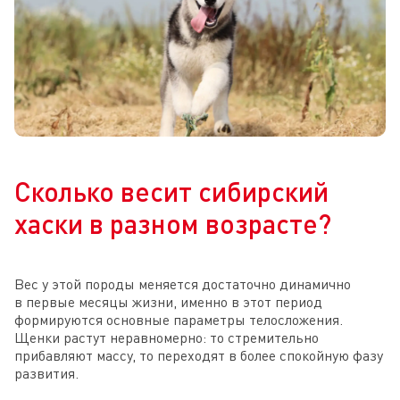
Сколько весит сибирский
хаски в разном возрасте?
Вес у этой породы меняется достаточно динамично
в первые месяцы жизни, именно в этот период
формируются основные параметры телосложения.
Щенки растут неравномерно: то стремительно
прибавляют массу, то переходят в более спокойную фазу
развития.