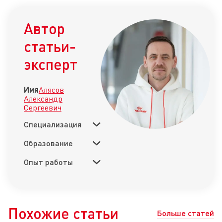
Автор
статьи-
эксперт
Имя
Алясов
Александр
Сергеевич
Специализация
Образование
Опыт работы
Похожие статьи
Больше статей