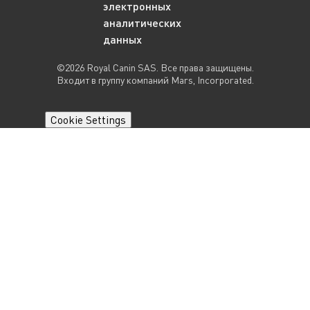
электронных
аналитических
данных
©2026 Royal Canin SAS. Все права защищены.
Входит в группу компаний Mars, Incorporated.
Cookie Settings