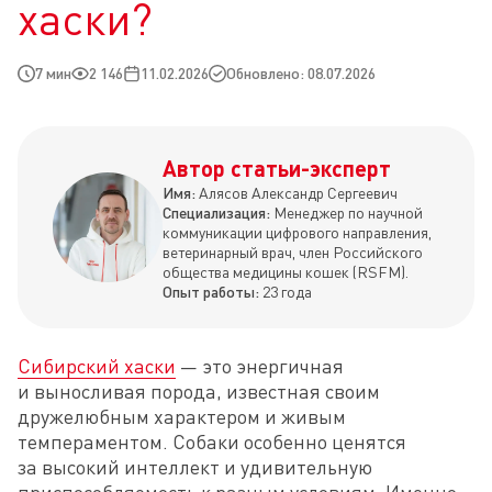
хаски?
7 мин
2 146
11.02.2026
Обновлено: 08.07.2026
Автор статьи-эксперт
Имя:
Алясов Александр Сергеевич
Специализация:
Менеджер по научной
коммуникации цифрового направления,
ветеринарный врач, член Российского
общества медицины кошек (RSFM).
Опыт работы:
23 года
Сибирский хаски
 — это энергичная 
и выносливая порода, известная своим 
дружелюбным характером и живым 
темпераментом. Собаки особенно ценятся 
за высокий интеллект и удивительную 