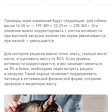
и зуда кожи у
пищеварением
средн
собак
поро
средних
старше
Примеры норм кормления будут следующие: для собаки
пород
лет
весом 16-20 кг — 199-309 г, 22-25 кг — 235-365 г. Эти
значения можно корректировать с учетом активности:
при высокой нагрузке количество корма увеличивается,
при низкой — уменьшается.
Для контроля рациона важно точно знать, сколько весит
хаски, и оценивать массу по BCS. Если уровень
активности корректируется, и вес начинает меняться
на 5% и более, необходимо пересмотреть рацион
и нагрузку. Такой подход позволяет поддерживать
питомца в оптимальной физической форме, сохраняя
здоровье и мышечную массу.