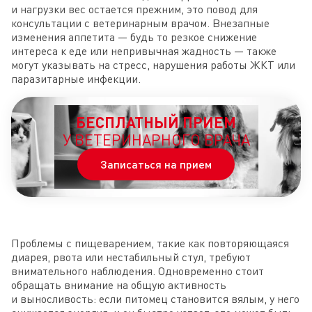
и нагрузки вес остается прежним, это повод для
консультации с ветеринарным врачом. Внезапные
изменения аппетита — будь то резкое снижение
интереса к еде или непривычная жадность — также
могут указывать на стресс, нарушения работы ЖКТ или
паразитарные инфекции.
БЕСПЛАТНЫЙ ПРИЕМ
У ВЕТЕРИНАРНОГО ВРАЧА
Записаться на прием
Проблемы с пищеварением, такие как повторяющаяся
диарея, рвота или нестабильный стул, требуют
внимательного наблюдения. Одновременно стоит
обращать внимание на общую активность
и выносливость: если питомец становится вялым, у него