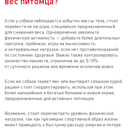
вес питомца?
Если у собаки наблюдается избыток массы тела, стоит
перевести ее на корм, специально предназначенный
для снижения веса. Одновременно увеличьте
физическую активность — добавьте более длительные
прогулки, пробежки, игры на выносливость
и интервальные нагрузки, если нет противопоказаний
по состоянию здоровья. Важно также контролировать
количество лакомств, ограничив их до 5-10%
от суточного рациона или временно исключив вовсе.
Если же собака теряет вес или выглядит слишком худой,
рацион стоит скорректировать, используя при этом
более калорийные и богатые белками и жиром корма,
предназначенные для активных питомцев.
Возможно, стоит пересмотреть уровень физической
нагрузки, так как чрезмерно спортивный образ жизни
может приводить к быстрому расходу энергии и потере