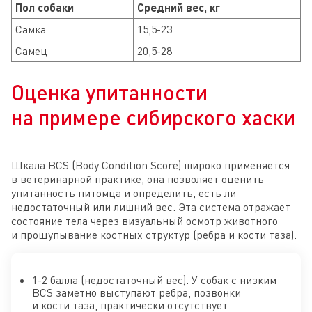
Пол собаки
Средний вес, кг
Самка
15,5-23
Самец
20,5-28
Оценка упитанности
на примере сибирского хаски
Шкала BCS (Body Condition Score) широко применяется
в ветеринарной практике, она позволяет оценить
упитанность питомца и определить, есть ли
недостаточный или лишний вес. Эта система отражает
состояние тела через визуальный осмотр животного
и прощупывание костных структур (ребра и кости таза).
1-2 балла (недостаточный вес). У собак с низким
BCS заметно выступают ребра, позвонки
и кости таза, практически отсутствует