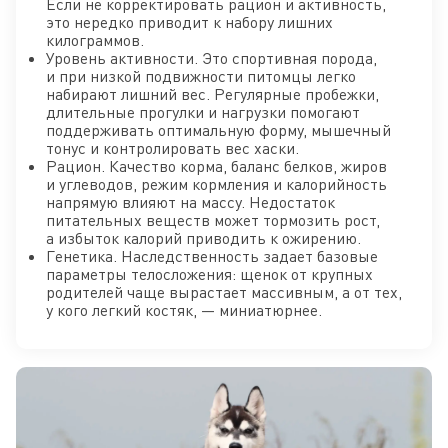
Если не корректировать рацион и активность,
это нередко приводит к набору лишних
килограммов.
Уровень активности. Это спортивная порода,
и при низкой подвижности питомцы легко
набирают лишний вес. Регулярные пробежки,
длительные прогулки и нагрузки помогают
поддерживать оптимальную форму, мышечный
тонус и контролировать вес хаски.
Рацион. Качество корма, баланс белков, жиров
и углеводов, режим кормления и калорийность
напрямую влияют на массу. Недостаток
питательных веществ может тормозить рост,
а избыток калорий приводить к ожирению.
Генетика. Наследственность задает базовые
параметры телосложения: щенок от крупных
родителей чаще вырастает массивным, а от тех,
у кого легкий костяк, — миниатюрнее.