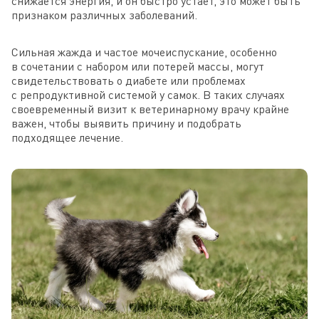
снижается энергия, и он быстро устает, это может быть
признаком различных заболеваний.
Сильная жажда и частое мочеиспускание, особенно
в сочетании с набором или потерей массы, могут
свидетельствовать о диабете или проблемах
с репродуктивной системой у самок. В таких случаях
своевременный визит к ветеринарному врачу крайне
важен, чтобы выявить причину и подобрать
подходящее лечение.