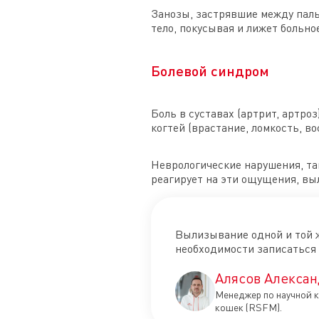
Занозы, застрявшие между паль
тело, покусывая и лижет больно
Болевой синдром
Боль в суставах (артрит, артро
когтей (врастание, ломкость, 
Неврологические нарушения, та
реагирует на эти ощущения, вы
Вылизывание одной и той 
необходимости записаться 
Алясов Алексан
Менеджер по научной к
кошек (RSFM).