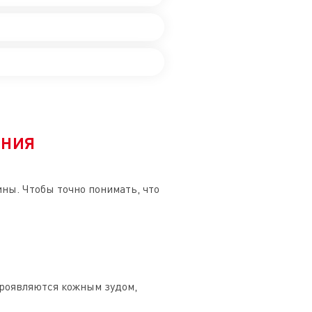
ения
ны. Чтобы точно понимать, что
проявляются кожным зудом,