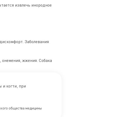
ытается извлечь инородное
ь дискомфорт. Заболевания
 онемения, жжения. Собака
 и когти, при
йского общества медицины