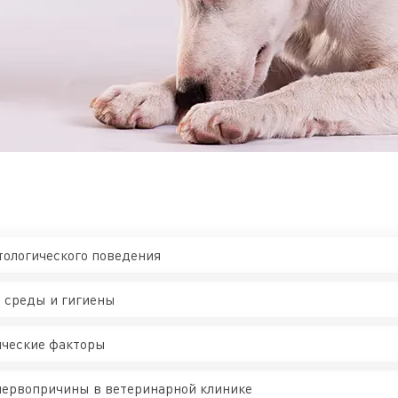
ологического поведения
 среды и гигиены
нческие факторы
первопричины в ветеринарной клинике