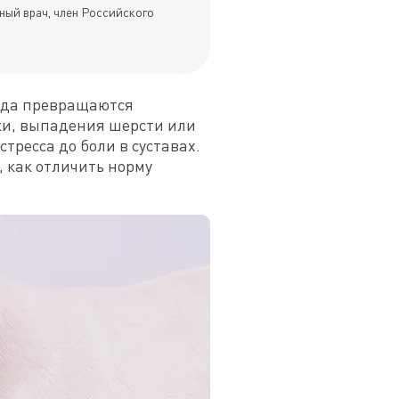
ный врач, член Российского
гда превращаются 
жи, выпадения шерсти или 
ресса до боли в суставах. 
 как отличить норму 