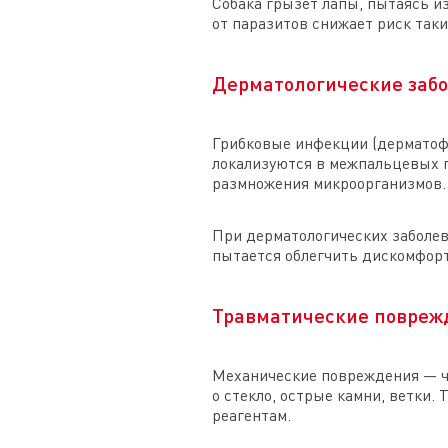
Собака грызет лапы, пытаясь из
от паразитов снижает риск таки
Дерматологические заб
Грибковые инфекции (дерматофи
локализуются в межпальцевых п
размножения микроорганизмов.
При дерматологических заболев
пытается облегчить дискомфорт
Травматические повреж
Механические повреждения — ча
о стекло, острые камни, ветки.
реагентам.