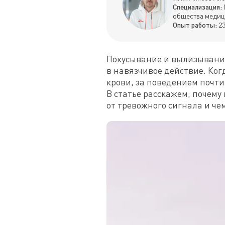
Специализация:
общества медиц
Опыт работы:
23
Покусывание и вылизывание 
в навязчивое действие. Ког
крови, за поведением почти 
В статье расскажем, почему
от тревожного сигнала и че