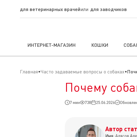
для ветеринарных врачей
для заводчиков
ИНТЕРНЕТ-МАГАЗИН
КОШКИ
СОБА
Главная
Часто задаваемые вопросы о собаках
Поч
Почему соба
7 мин
738
25.06.2026
Обновлен
Автор стат
Имя:
Алясов Але