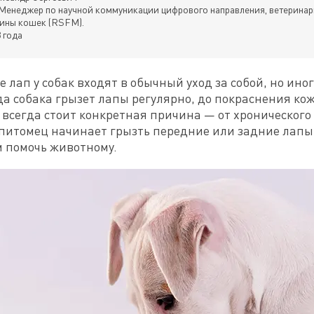
Менеджер по научной коммуникации цифрового направления, ветеринар
ины кошек (RSFM).
 года
лап у собак входят в обычный уход за собой, но ино
да собака грызет лапы регулярно, до покраснения ко
всегда стоит конкретная причина — от хронического ст
 питомец начинает грызть передние или задние лапы,
м помочь животному.