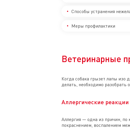
Способы устранения нежел
Меры профилактики
Ветеринарные п
Когда собака грызет лапы изо 
делать, необходимо разобрать 
Аллергические реакции
Аллергия — одна из причин, по
покраснением, воспалением меж