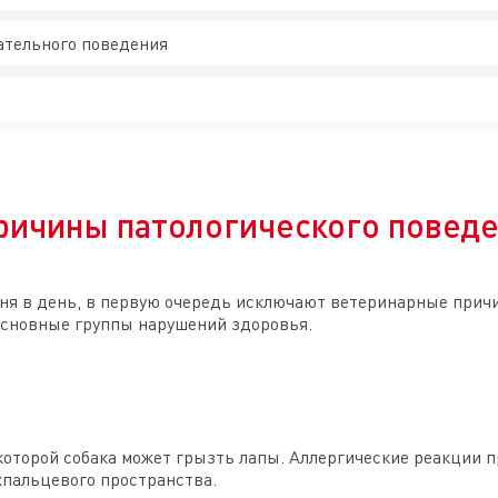
ательного поведения
ричины патологического повед
дня в день, в первую очередь исключают ветеринарные причи
основные группы нарушений здоровья.
 которой собака может грызть лапы. Аллергические реакции 
пальцевого пространства.