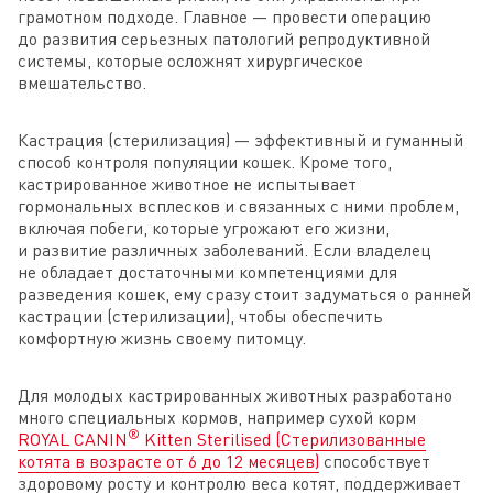
грамотном подходе. Главное — провести операцию
до развития серьезных патологий репродуктивной
системы, которые осложнят хирургическое
вмешательство.
Кастрация (стерилизация) — эффективный и гуманный
способ контроля популяции кошек. Кроме того,
кастрированное животное не испытывает
гормональных всплесков и связанных с ними проблем,
включая побеги, которые угрожают его жизни,
и развитие различных заболеваний. Если владелец
не обладает достаточными компетенциями для
разведения кошек, ему сразу стоит задуматься о ранней
кастрации (стерилизации), чтобы обеспечить
комфортную жизнь своему питомцу.
Для молодых кастрированных животных разработано
много специальных кормов, например сухой корм
®
ROYAL CANIN
Kitten Sterilised (Стерилизованные
котята в возрасте от 6 до 12 месяцев)
способствует
здоровому росту и контролю веса котят, поддерживает