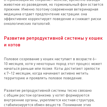
животное из разведения, но гормональный фон остается
прежним. Именно поэтому современная ветеринарная
медицина отдает предпочтение кастрации: она
эффективнее корректирует поведение и снижает риски
онкологических патологий.
Развитие репродуктивной системы у кошек
и котов
Половое созревание у кошек наступает в возрасте 6–
10 месяцев, хотя у некоторых пород этот процесс может
начаться раньше или позже. Коты достигают зрелости
к 7–12 месяцам, когда начинают активно метить
территорию и проявлять половое поведение.
Развитие репродуктивной системы тесно связано
с общим ростом организма: у котят формируются
внутренние органы, укрепляется костная структура,
стабилизируется обмен веществ. Понимание этих