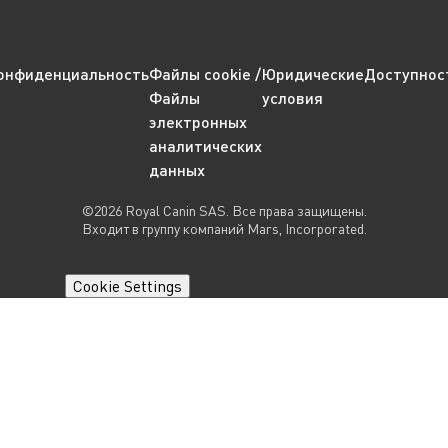
онфиденциальность
Файлы cookie /
Юридические
Доступнос
Файлы
условия
электронных
аналитических
данных
©2026 Royal Canin SAS. Все права защищены.
Входит в группу компаний Mars, Incorporated.
Cookie Settings