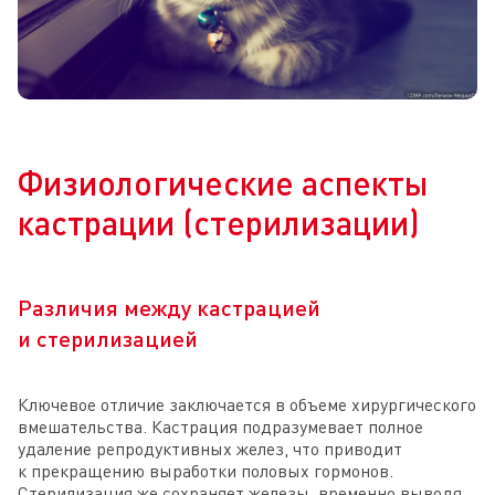
Физиологические аспекты
кастрации (стерилизации)
Различия между кастрацией
и стерилизацией
Ключевое отличие заключается в объеме хирургического
вмешательства. Кастрация подразумевает полное
удаление репродуктивных желез, что приводит
к прекращению выработки половых гормонов.
Стерилизация же сохраняет железы, временно выводя