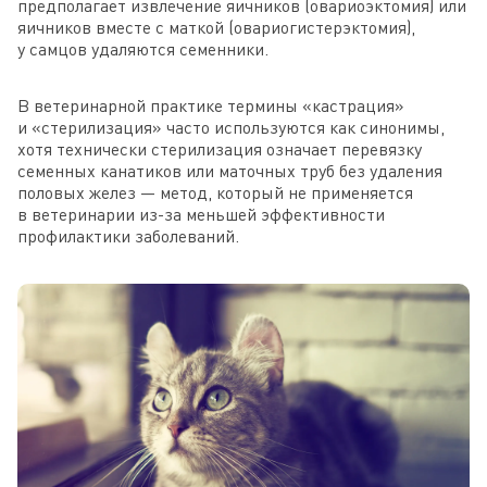
предполагает извлечение яичников (овариоэктомия) или
яичников вместе с маткой (овариогистерэктомия),
у самцов удаляются семенники.
В ветеринарной практике термины «кастрация»
и «стерилизация» часто используются как синонимы,
хотя технически стерилизация означает перевязку
семенных канатиков или маточных труб без удаления
половых желез — метод, который не применяется
в ветеринарии из-за меньшей эффективности
профилактики заболеваний.