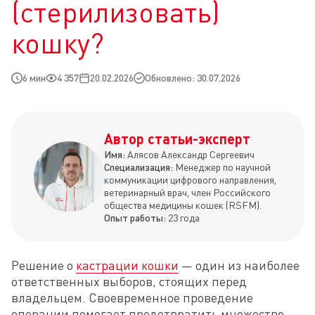
(стерилизовать)
кошку?
6 мин
4 357
20.02.2026
Обновлено: 30.07.2026
Автор статьи-эксперт
Имя:
Алясов Александр Сергеевич
Специализация:
Менеджер по научной
коммуникации цифрового направления,
ветеринарный врач, член Российского
общества медицины кошек (RSFM).
Опыт работы:
23 года
Решение о 
кастрации кошки
 — один из наиболее 
ответственных выборов, стоящих перед 
владельцем. Своевременное проведение 
операции помогает предотвратить множество 