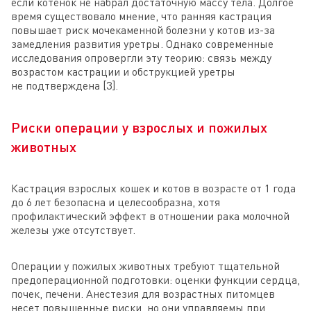
если котенок не набрал достаточную массу тела. Долгое
время существовало мнение, что ранняя кастрация
повышает риск мочекаменной болезни у котов из-за
замедления развития уретры. Однако современные
исследования опровергли эту теорию: связь между
возрастом кастрации и обструкцией уретры
не подтверждена [3].
Риски операции у взрослых и пожилых
животных
Кастрация взрослых кошек и котов в возрасте от 1 года
до 6 лет безопасна и целесообразна, хотя
профилактический эффект в отношении рака молочной
железы уже отсутствует.
Операции у пожилых животных требуют тщательной
предоперационной подготовки: оценки функции сердца,
почек, печени. Анестезия для возрастных питомцев
несет повышенные риски, но они управляемы при