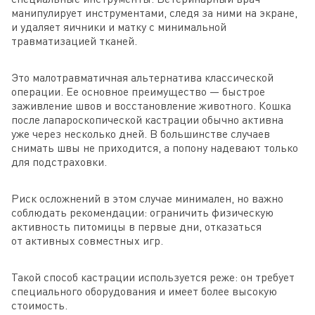
манипулирует инструментами, следя за ними на экране,
и удаляет яичники и матку с минимальной
травматизацией тканей.
Это малотравматичная альтернатива классической
операции. Ее основное преимущество — быстрое
заживление швов и восстановление животного. Кошка
после лапароскопической кастрации обычно активна
уже через несколько дней. В большинстве случаев
снимать швы не приходится, а попону надевают только
для подстраховки.
Риск осложнений в этом случае минимален, но важно
соблюдать рекомендации: ограничить физическую
активность питомицы в первые дни, отказаться
от активных совместных игр.
Такой способ кастрации используется реже: он требует
специального оборудования и имеет более высокую
стоимость.