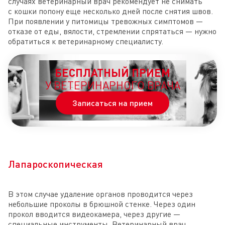
случаях ветеринарный врач рекомендует не снимать
с кошки попону еще несколько дней после снятия швов.
При появлении у питомицы тревожных симптомов —
отказе от еды, вялости, стремлении спрятаться — нужно
обратиться к ветеринарному специалисту.
БЕСПЛАТНЫЙ ПРИЕМ
У ВЕТЕРИНАРНОГО ВРАЧА
Записаться на прием
Лапароскопическая
В этом случае удаление органов проводится через
небольшие проколы в брюшной стенке. Через один
прокол вводится видеокамера, через другие —
специальные инструменты. Ветеринарный врач