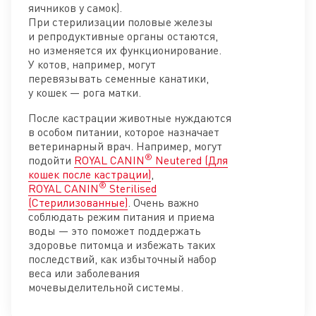
яичников у самок).
При стерилизации половые железы
и репродуктивные органы остаются,
но изменяется их функционирование.
У котов, например, могут
перевязывать семенные канатики,
у кошек — рога матки.
После кастрации животные нуждаются
в особом питании, которое назначает
ветеринарный врач. Например, могут
®
подойти
ROYAL CANIN
Neutered (Для
кошек после кастрации)
,
®
ROYAL CANIN
Sterilised
(Стерилизованные)
. Очень важно
соблюдать режим питания и приема
воды — это поможет поддержать
здоровье питомца и избежать таких
последствий, как избыточный набор
веса или заболевания
мочевыделительной системы.