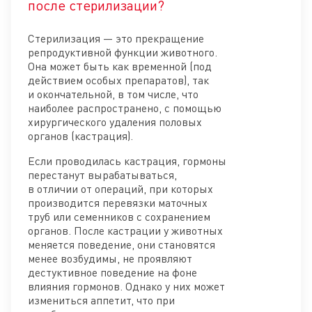
Отк
после стерилизации?
Стерилизация — это прекращение
репродуктивной функции животного.
Она может быть как временной (под
действием особых препаратов), так
и окончательной, в том числе, что
наиболее распространено, с помощью
хирургического удаления половых
органов (кастрация).
Если проводилась кастрация, гормоны
перестанут вырабатываться,
в отличии от операций, при которых
производится перевязки маточных
труб или семенников с сохранением
органов. После кастрации у животных
меняется поведение, они становятся
менее возбудимы, не проявляют
дестуктивное поведение на фоне
влияния гормонов. Однако у них может
измениться аппетит, что при