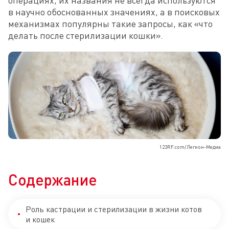
операциях, их названия не всегда используются 
в научно обоснованных значениях, а в поисковых 
механизмах популярны такие запросы, как «что 
делать после стерилизации кошки».
123RF.com/Легион-Медиа
Содержание
Роль кастрации и стерилизации в жизни котов
и кошек