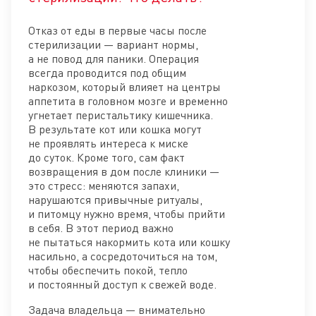
Отказ от еды в первые часы после
стерилизации — вариант нормы,
а не повод для паники. Операция
всегда проводится под общим
наркозом, который влияет на центры
аппетита в головном мозге и временно
угнетает перистальтику кишечника.
В результате кот или кошка могут
не проявлять интереса к миске
до суток. Кроме того, сам факт
возвращения в дом после клиники —
это стресс: меняются запахи,
нарушаются привычные ритуалы,
и питомцу нужно время, чтобы прийти
в себя. В этот период важно
не пытаться накормить кота или кошку
насильно, а сосредоточиться на том,
чтобы обеспечить покой, тепло
и постоянный доступ к свежей воде.
Задача владельца — внимательно