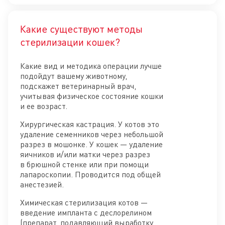
Какие существуют методы
Отк
стерилизации кошек?
Какие вид и методика операции лучше
подойдут вашему животному,
подскажет ветеринарный врач,
учитывая физическое состояние кошки
и ее возраст.
Хирургическая кастрация. У котов это
удаление семенников через небольшой
разрез в мошонке. У кошек — удаление
яичников и/или матки через разрез
в брюшной стенке или при помощи
лапароскопии. Проводится под общей
анестезией.
Химическая стерилизация котов —
введение импланта с деслорелином
(препарат, подавляющий выработку