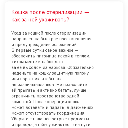
Кошка после стерилизации —
Отк
как за ней ухаживать?
Уход за кошкой после стерилизации
направлен на быстрое восстановление
и предупреждение осложнений.
В первые сутки самое важное —
обеспечить питомице покой в теплом,
тихом месте и наблюдать
за ее выходом из наркоза. Обязательно
наденьте на кошку защитную попону
или воротник, чтобы она
не разлизывала шов. Не позволяйте
ей прыгать и активно бегать, лучше
ограничить пространство одной
комнатой. После операции кошка
может вставать и падать, в движениях
может отсутствовать координация.
Уберите с пола все острые предметы
и провода, чтобы у животного на пути