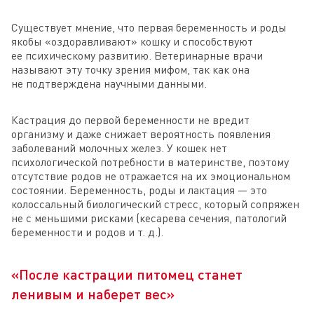
Существует мнение, что первая беременность и роды
якобы «оздоравливают» кошку и способствуют
ее психическому развитию. Ветеринарные врачи
называют эту точку зрения мифом, так как она
не подтверждена научными данными.
Кастрация до первой беременности не вредит
организму и даже снижает вероятность появления
заболеваний молочных желез. У кошек нет
психологической потребности в материнстве, поэтому
отсутствие родов не отражается на их эмоциональном
состоянии. Беременность, роды и лактация — это
колоссальный биологический стресс, который сопряжен
не с меньшими рисками (кесарева сечения, патологий
беременности и родов и т. д.).
«После кастрации питомец станет
ленивым и наберет вес»