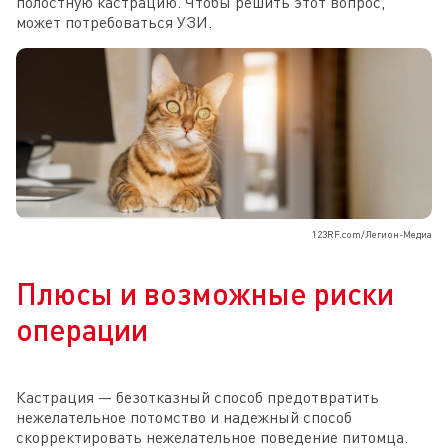
полостную кастрацию. Чтобы решить этот вопрос,
может потребоваться УЗИ.
123RF.com/Легион-Медиа
Плюсы и возможные риски
операции
Кастрация — безотказный способ предотвратить
нежелательное потомство и надежный способ
скорректировать нежелательное поведение питомца.