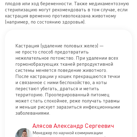
плодов или ход беременности. Также медикаментозную
стерилизацию могут рекомендовать в том случае, если
кастрация временно противопоказана животному
(например, по состоянию здоровья).
Кастрация (удаление половых желез) —
не просто способ предотвратить
нежелательное потомство. При удалении всех
гормонобразующих тканей репродуктивной
системы меняется поведение животного.
После кастрации у кошек прекращаются течки
и связанное с ними беспокойство, а коты
перестают убегать, драться и метить
территорию. Прооперированный питомец
может стать спокойнее, реже получать травмы
и меньше рискует заразиться инфекционными
заболеваниями.
Алясов Александр Сергеевич
Менеджер по научной коммуникации