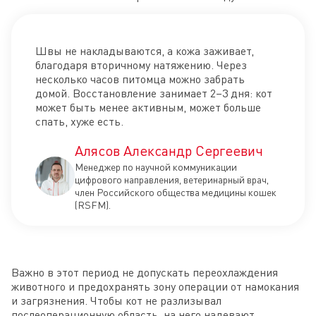
Швы не накладываются, а кожа заживает,
благодаря вторичному натяжению. Через
несколько часов питомца можно забрать
домой. Восстановление занимает 2–3 дня: кот
может быть менее активным, может больше
спать, хуже есть.
Алясов Александр Сергеевич
Менеджер по научной коммуникации
цифрового направления, ветеринарный врач,
член Российского общества медицины кошек
(RSFM).
Важно в этот период не допускать переохлаждения
животного и предохранять зону операции от намокания
и загрязнения. Чтобы кот не разлизывал
послеоперационную область, на него надевают