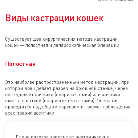
Виды кастрации кошек
Существует два хирургических метода кастрации
кошек — полостная и лапароскопическая операции.
Полостная
Это наиболее распространенный метод кастрации, при
котором врач делает разрез на брюшной стенке, через
него удаляет яичники (овариоэктомия) или яичники
вместе с маткой (овариогистерэктомия). Операция
проводится под общим наркозом и требует соблюдения
всех правил асептики.
Длина разреза зависит от анатомических