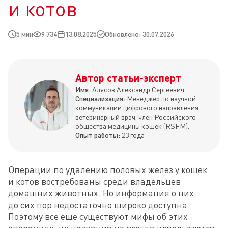
и котов
5 мин
9 734
13.08.2025
Обновлено: 30.07.2026
Автор статьи-эксперт
Имя:
Алясов Александр Сергеевич
Специализация:
Менеджер по научной
коммуникации цифрового направления,
ветеринарный врач, член Российского
общества медицины кошек (RSFM).
Опыт работы:
23 года
Операции по удалению половых желез у кошек 
и котов востребованы среди владельцев 
домашних животных. Но информация о них 
до сих пор недостаточно широко доступна. 
Поэтому все еще существуют мифы об этих 