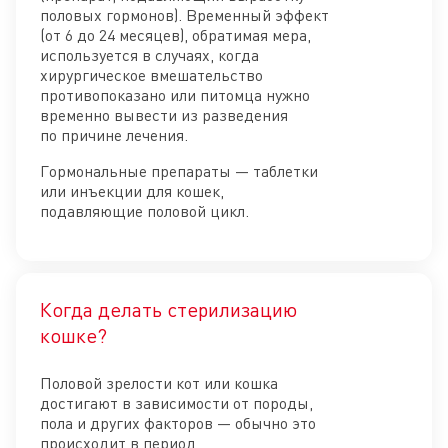
половых гормонов). Временный эффект
(от 6 до 24 месяцев), обратимая мера,
используется в случаях, когда
хирургическое вмешательство
противопоказано или питомца нужно
временно вывести из разведения
по причине лечения.
Гормональные препараты — таблетки
или инъекции для кошек,
подавляющие половой цикл.
Когда делать стерилизацию
Отк
кошке?
Половой зрелости кот или кошка
достигают в зависимости от породы,
пола и других факторов — обычно это
происходит в период