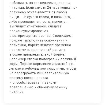
наблюдать за состоянием здоровья
питомца. Если спустя 24 часа кошка по-
прежнему отказывается от любой
пищи — и сухого корма, и влажного, —
либо проявляет вялость, прячется,
выглядит угнетенной, следует
проконсультироваться
с ветеринарным врачом. Специалист
поможет исключить осложнения и,
возможно, порекомендует временно
предложить привычный рацион
в более привлекательной форме,
например слегка подогретый влажный
корм. Первое кормление должно быть
легким и небольшими порциями, чтобы
не перегружать пищеварительную
систему после наркоза
и способствовать плавному
возвращению к обычному режиму
питания.