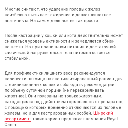
Многие считают, что удаление половых желез
неизбежно вызывает ожирение и делает животное
апатичным. На самом деле все не так просто.
После кастрации у кошки или кота действительно может
снижаться уровень активности и замедляется обмен
веществ. Но при правильном питании и достаточной
физической нагрузке масса тела питомца остается
стабильной.
Для профилактики лишнего веса рекомендуется
перевести питомца на специализированный рацион для
стерилизованных кошек и соблюдать рекомендации
по объему суточной порции (не перекармливать
животное). Они показаны не только животным,
находящимся под действием гормональных препаратов,
с помощью которых временно отключаются их половые
железы, но и для кастрированных особей.
Широкий
ассортимент
таких кормов предлагает компания Royal
Canin.