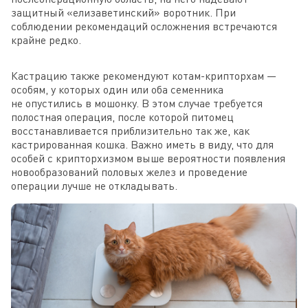
защитный «елизаветинский» воротник. При
соблюдении рекомендаций осложнения встречаются
крайне редко.
Кастрацию также рекомендуют котам-крипторхам —
особям, у которых один или оба семенника
не опустились в мошонку. В этом случае требуется
полостная операция, после которой питомец
восстанавливается приблизительно так же, как
кастрированная кошка. Важно иметь в виду, что для
особей с крипторхизмом выше вероятности появления
новообразований половых желез и проведение
операции лучше не откладывать.