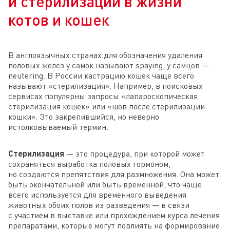
и стерилизации в жизни
котов и кошек
В англоязычных странах для обозначения удаления
половых желез у самок называют spaying, у самцов —
neutering. В России кастрацию кошек чаще всего
называют «стерилизация». Например, в поисковых
сервисах популярны запросы «лапароскопическая
стерилизация кошек» или «шов после стерилизации
кошки». Это закрепившийся, но неверно
истолковываемый термин.
Стерилизация
— это процедура, при которой может
сохраняться выработка половых гормоном,
но создаются препятствия для размножения. Она может
быть окончательной или быть временной, что чаще
всего используется для временного выведения
животных обоих полов из разведения — в связи
с участием в выставке или прохождением курса лечения
препаратами, которые могут повлиять на формирование