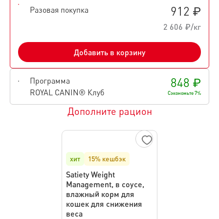
912 ₽
Разовая покупка
2 606 ₽/кг
Добавить в корзину
848 ₽
Программа
ROYAL CANIN® Клуб
Сэкономьте 7%
Дополните рацион
хит
15% кешбэк
Satiety Weight
Management, в соусе,
влажный корм для
кошек для снижения
веса