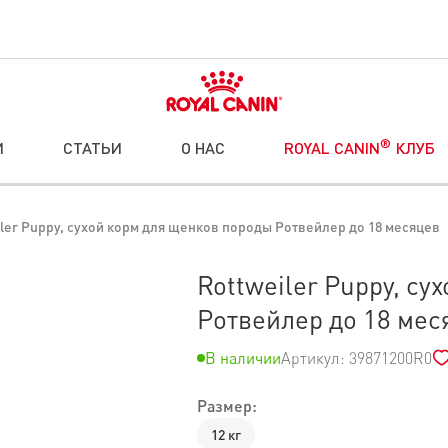
®
И
СТАТЬИ
О НАС
ROYAL CANIN
КЛУБ
ler Puppy, сухой корм для щенков породы Ротвейлер до 18 месяцев
Rottweiler Puppy, су
Ротвейлер до 18 мес
В наличии
Артикул: 39871200R0
Размер:
12 кг