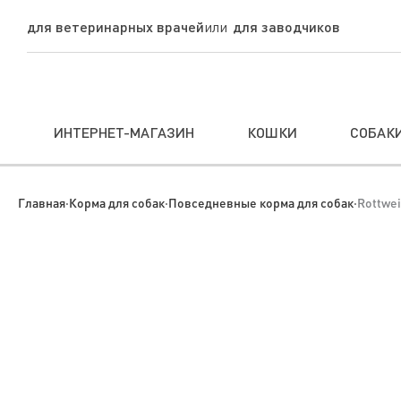
для ветеринарных врачей
для заводчиков
ИНТЕРНЕТ-МАГАЗИН
КОШКИ
СОБАК
Главная
·
Корма для собак
·
Повседневные корма для собак
·
Rottwei