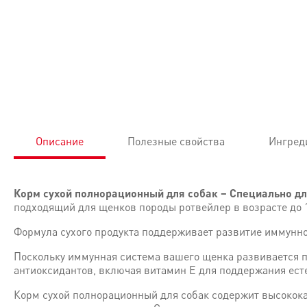
Описание
Полезные свойства
Ингред
Корм сухой полнорационный для собак – Специально д
подходящий для щенков породы ротвейлер в возрасте до 1
Формула сухого продукта поддерживает развитие иммунно
Поскольку иммунная система вашего щенка развиваетс
антиоксидантов, включая витамин Е для поддержания ес
Корм сухой полнорационный для собак содержит высококач