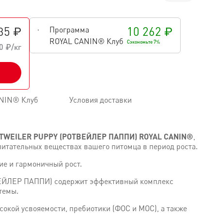
35 ₽
10 262 ₽
Программа
ROYAL CANIN® Клуб
Сэкономьте 7%
0 ₽/кг
NIN® Клуб
Условия доставки
ROTTWEILER PUPPY (РОТВЕЙЛЕР ПАППИ) ROYAL CANIN®
,
 питательных веществах вашего питомца в период роста.
ие и гармоничный рост.
ВЕЙЛЕР ПАППИ) содержит эффективный комплекс
темы.
сокой усвояемости, пребиотики (ФОС и МОС), а также