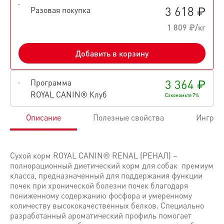
3 618 ₽
Разовая покупка
1 809 ₽/кг
Добавить в корзину
3 364 ₽
Программа
ROYAL CANIN® Клуб
Сэкономьте 7%
Описание
Полезные свойства
Ингред
Сухой корм ROYAL CANIN® RENAL (РЕНАЛ) –
полнорационный диетический корм для собак премиум
класса, предназначенный для поддержания функции
почек при хронической болезни почек благодаря
пониженному содержанию фосфора и умеренному
количеству высококачественных белков. Специально
разработанный ароматический профиль помогает