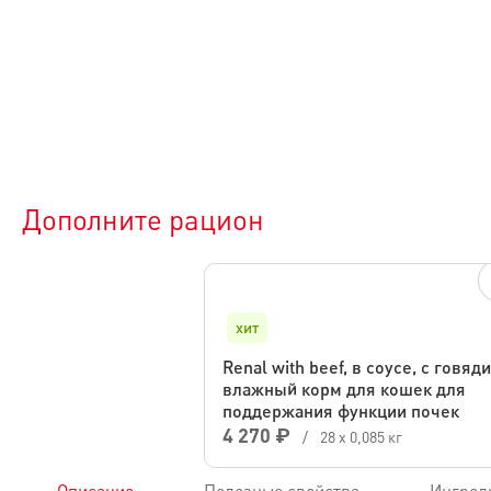
Дополните рацион
хит
Renal with beef, в соусе, с говяд
влажный корм для кошек для
поддержания функции почек
4 270 ₽
/
28 х 0,085 кг