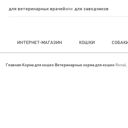
для ветеринарных врачей
для заводчиков
ИНТЕРНЕТ-МАГАЗИН
КОШКИ
СОБАК
Главная
·
Корма для кошек
·
Ветеринарные корма для кошек
·
Renal,