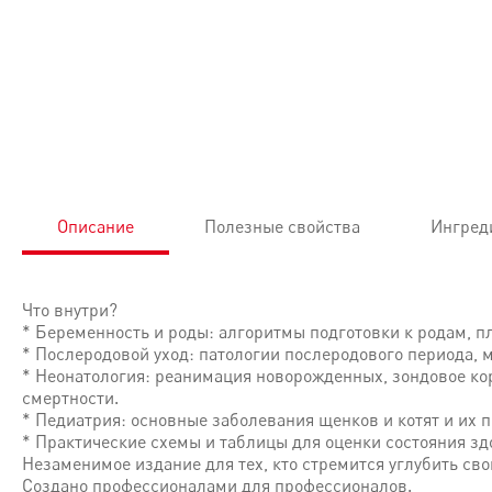
Описание
Полезные свойства
Ингред
Что внутри?
* Беременность и роды: алгоритмы подготовки к родам, п
* Послеродовой уход: патологии послеродового периода, 
* Неонатология: реанимация новорожденных, зондовое ко
смертности.
* Педиатрия: основные заболевания щенков и котят и их 
* Практические схемы и таблицы для оценки состояния зд
Незаменимое издание для тех, кто стремится углубить сво
Создано профессионалами для профессионалов.