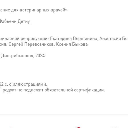
дание для ветеринарных врачей».
Фабьенн Детиу,
еринарной репродукции: Екатерина Вершинина, Анастасия Бо
ссия: Сергей Перевозчиков, Ксения Быкова
н Дистрибьюшн», 2024
62 с. с иллюстрациями.
. Продукт не подлежит обязательной сертификации.