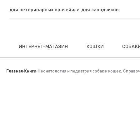
для ветеринарных врачей
для заводчиков
ИНТЕРНЕТ-МАГАЗИН
КОШКИ
СОБАК
Главная
·
Книги
·
Неонатология и педиатрия собак и кошек. Справо