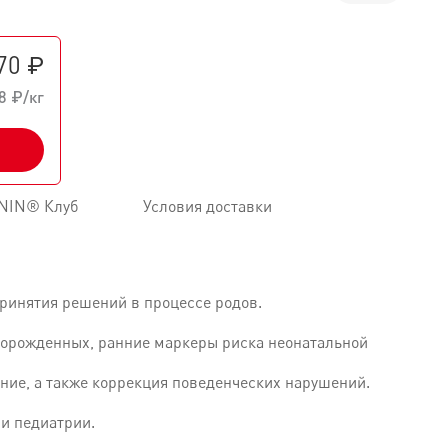
70 ₽
8 ₽/кг
NIN® Клуб
Условия доставки
принятия решений в процессе родов.
ворожденных, ранние маркеры риска неонатальной
ание, а также коррекция поведенческих нарушений.
 и педиатрии.