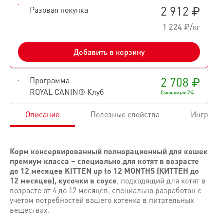
2 912 ₽
Разовая покупка
1 224 ₽/кг
Добавить в корзину
2 708 ₽
Программа
ROYAL CANIN® Клуб
Сэкономьте 7%
Описание
Полезные свойства
Ингред
Корм консервированный полнорационный для кошек
премиум класса – специально для котят в возрасте
до 12 месяцев KITTEN up to 12 MONTHS (КИТТЕН до
12 месяцев), кусочки в соусе
, подходящий для котят в
возрасте от 4 до 12 месяцев, специально разработан с
учетом потребностей вашего котенка в питательных
веществах.