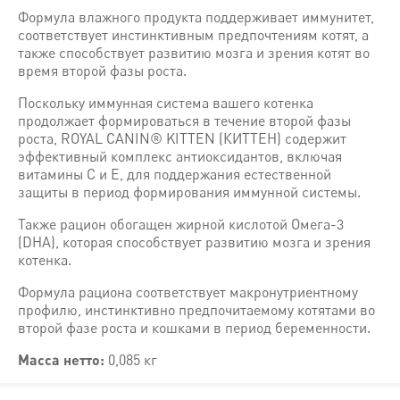
Формула влажного продукта поддерживает иммунитет,
соответствует инстинктивным предпочтениям котят, а
также способствует развитию мозга и зрения котят во
время второй фазы роста.
Поскольку иммунная система вашего котенка
продолжает формироваться в течение второй фазы
роста, ROYAL CANIN® KITTEN (КИТТЕН) содержит
эффективный комплекс антиоксидантов, включая
витамины С и Е, для поддержания естественной
защиты в период формирования иммунной системы.
Также рацион обогащен жирной кислотой Омега-3
(DHA), которая способствует развитию мозга и зрения
котенка.
Формула рациона соответствует макронутриентному
профилю, инстинктивно предпочитаемому котятами во
второй фазе роста и кошками в период беременности.
Масса нетто:
0,085 кг
Поддержание иммунитета