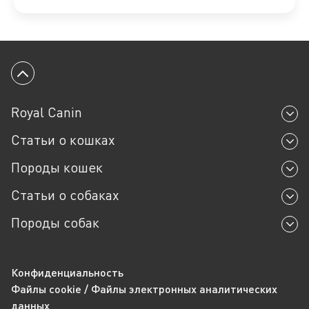
Нормальный
3
5 кг
Низкий
2,5
Нормальный
3
Вернуться к началу
6 кг
Низкий
3
Royal Canin
Нормальный
3,5
Статьи о кошках
Породы кошек
Статьи о собаках
Породы собак
Конфиденциальность
Файлы cookie / Файлы электронных аналитических
данных