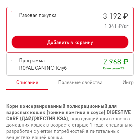
3 192 ₽
Разовая покупка
1 341 ₽/кг
Добавить в корзину
2 968 ₽
Программа
ROYAL CANIN® Клуб
Сэкономьте 7%
Описание
Полезные свойства
Ингред
Корм консервированный полнорационный для
взрослых кошек (тонкие ломтики в соусе) DIGESTIVE
CARE (ДАЙДЖЕСТИВ КЭА)
, подходящий для взрослых
домашних кошек в возрасте старше 1 года, специально
разработан с учетом потребностей в питательных
веществах вашей кошки.