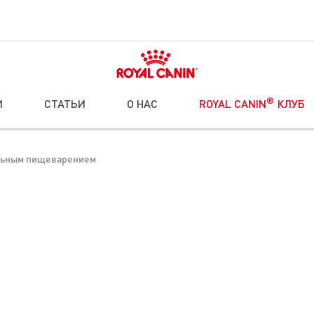
®
И
СТАТЬИ
О НАС
ROYAL CANIN
КЛУБ
ельным пищеварением