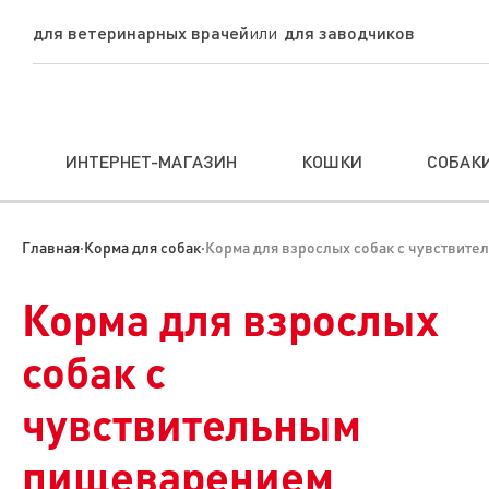
для ветеринарных врачей
для заводчиков
ИНТЕРНЕТ-МАГАЗИН
КОШКИ
СОБАК
Главная
·
Корма для собак
·
Корма для взрослых собак с чувствит
Корма для взрослых
собак с
чувствительным
пищеварением