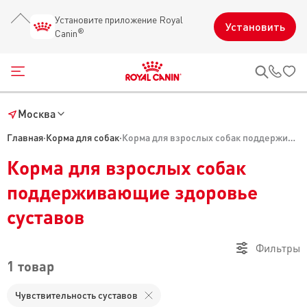
Установите приложение Royal
Установить
®
Canin
Открыть меню
Звон
Москва
Главная
·
Корма для собак
·
Корма для взрослых собак поддерживающие здоровье суставов
Корма для взрослых собак
поддерживающие здоровье
суставов
Фильтры
1 товар
Чувствительность суставов