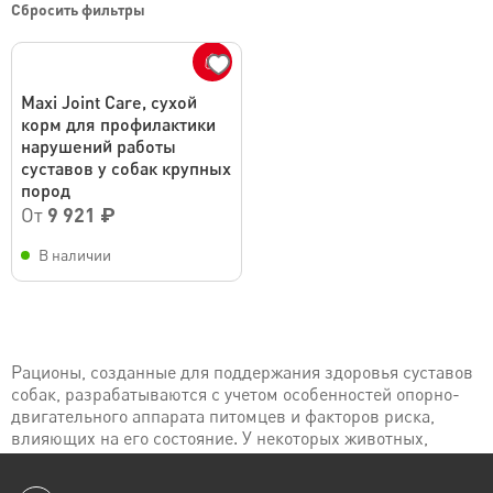
Сбросить фильтры
Maxi Joint Care, сухой
корм для профилактики
нарушений работы
суставов у собак крупных
пород
От
9 921 ₽
В наличии
Рационы, созданные для поддержания здоровья суставов
собак, разрабатываются с учетом особенностей опорно-
двигательного аппарата питомцев и факторов риска,
влияющих на его состояние. У некоторых животных,
особенно если речь идет о представителях категории
крупных или очень крупных пород, встречается