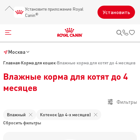
Установите приложение Royal
Установить
®
Canin
Открыть меню
Звон
Москва
Главная
·
Корма для кошек
·
Влажные корма для котят до 4 месяцев
Влажные корма для котят до 4
месяцев
Фильтры
Влажный
Котенок (до 4-х месяцев)
Сбросить фильтры