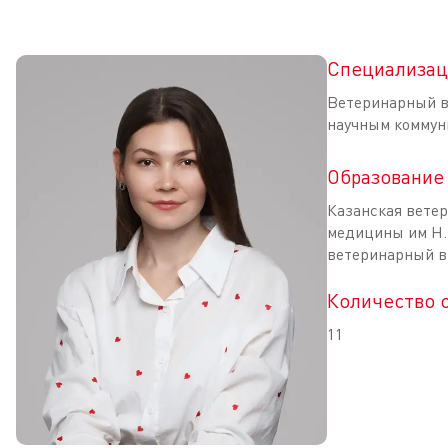
Специализац
Ветеринарный в
научным коммун
Образование
Казанская вете
медицины им Н.
ветеринарный в
Количество 
11