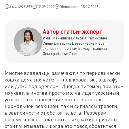
6 мин
8 897
12.09.2025
Обновлено: 08.07.2026
Автор статьи-эксперт
Имя:
Махиянова Альфия Рафиковна
Специализация:
Ветеринарный врач,
эксперт по научным коммуникациям.
Опыт работы:
7 лет
Многие владельцы замечают, что периодически 
кошка дома прячется — под кроватью, в шкафу 
или даже под одеялом. Иногда питомец при этом 
мяукает, а иногда просто молча ищет укромный 
уголок. Такое поведение может быть как 
нормальной реакцией, так и сигналом тревоги, 
в зависимости от обстоятельств. Разберем, 
почему кошка стала прятаться, какие причины 
стоит учитывать и когда это повод обратиться 