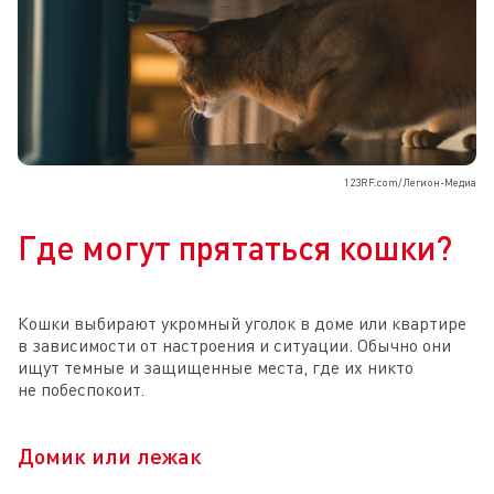
123RF.com/Легион-Медиа
Где могут прятаться кошки?
Кошки выбирают укромный уголок в доме или квартире
в зависимости от настроения и ситуации. Обычно они
ищут темные и защищенные места, где их никто
не побеспокоит.
Домик или лежак