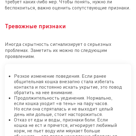
требует каких-либо мер. Чтобы понять, нужно ли
беспокоиться, важно оценить сопутствующие признаки.
Тревожные признаки
Иногда скрытность сигнализирует о серьезных
проблемах. Заметить их можно по следующим
проявлениям.
Резкое изменение поведения. Если ранее
общительная кошка внезапно стала избегать
контакта и постоянно искать укрытие, это повод
обратить на нее внимание.
Продолжительность уединения. Нормально,
если кошка уходит «в тень» на пару часов.
Но если она спряталась и не выходит целый
день или дольше, стоит насторожиться.
Отказ от еды и воды, признаки боли. Если
кошка не ест и прячется, игнорирует любимый
корм, не пьет воду или мяукает больше
обычного — это повод немедленно обратиться