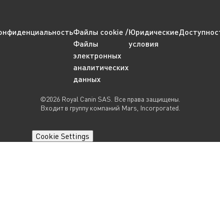
онфиденциальность
Файлы cookie /
Юридические
Доступнос
Файлы
условия
электронных
аналитических
данных
©2026 Royal Canin SAS. Все права защищены.
Входит в группу компаний Mars, Incorporated.
Cookie Settings