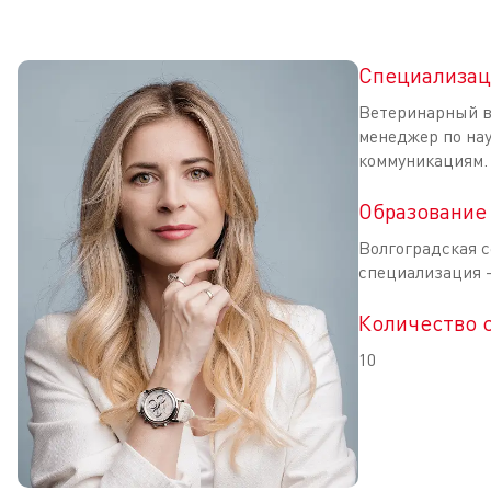
Специализац
Ветеринарный в
менеджер по на
коммуникациям.
Образование
Волгоградская с
специализация 
Количество 
10