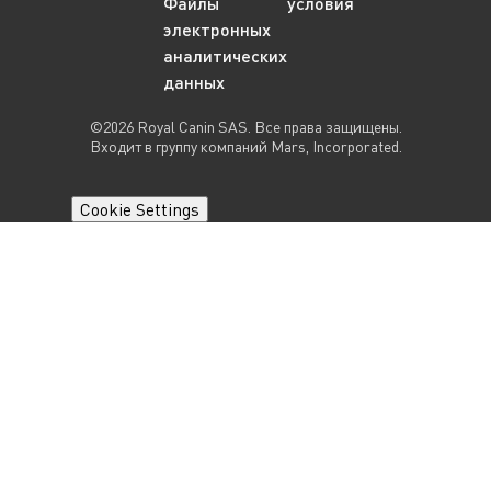
Файлы
условия
электронных
аналитических
данных
©2026 Royal Canin SAS. Все права защищены.
Входит в группу компаний Mars, Incorporated.
Cookie Settings