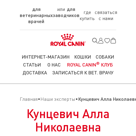
для
для
где
связаться
ветеринарных
заводчиков
купить
с нами
врачей
ИНТЕРНЕТ-МАГАЗИН
КОШКИ
СОБАКИ
®
СТАТЬИ
О НАС
ROYAL CANIN
КЛУБ
ДОСТАВКА
ЗАПИСАТЬСЯ К ВЕТ. ВРАЧУ
Главная
Наши эксперты
Кунцевич Алла Николаев
Кунцевич Алла
Николаевна