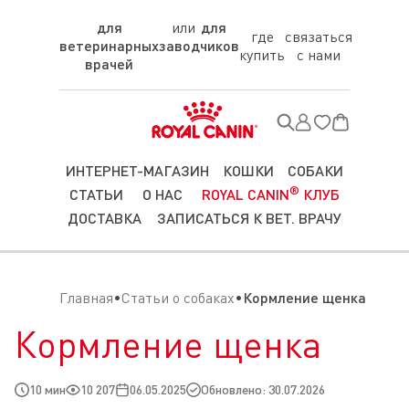
для
для
где
связаться
ветеринарных
заводчиков
купить
с нами
врачей
ИНТЕРНЕТ-МАГАЗИН
КОШКИ
СОБАКИ
®
СТАТЬИ
О НАС
ROYAL CANIN
КЛУБ
ДОСТАВКА
ЗАПИСАТЬСЯ К ВЕТ. ВРАЧУ
Главная
Статьи о собаках
Кормление щенка
Кормление щенка
10 мин
10 207
06.05.2025
Обновлено: 30.07.2026