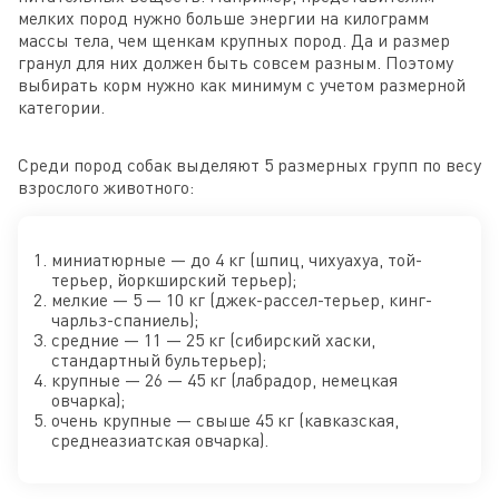
мелких пород нужно больше энергии на килограмм
массы тела, чем щенкам крупных пород. Да и размер
гранул для них должен быть совсем разным. Поэтому
выбирать корм нужно как минимум с учетом размерной
категории.
Среди пород собак выделяют 5 размерных групп по весу
взрослого животного:
миниатюрные — до 4 кг (шпиц, чихуахуа, той-
терьер, йоркширский терьер);
мелкие — 5 — 10 кг (джек-рассел-терьер, кинг-
чарльз-спаниель);
средние — 11 — 25 кг (сибирский хаски,
стандартный бультерьер);
крупные — 26 — 45 кг (лабрадор, немецкая
овчарка);
очень крупные — свыше 45 кг (кавказская,
среднеазиатская овчарка).