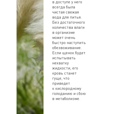
в доступе у него
всегда была
чистая свежая
вода для питья.
Без достаточного
количества влаги
в организме
может очень
быстро наступить
обезвоживание.
Если щенок будет
испытывать
нехватку
жидкости, его
кровь станет
гуще, что
приведет
к кислородному
голоданию и сбою
в метаболизме.