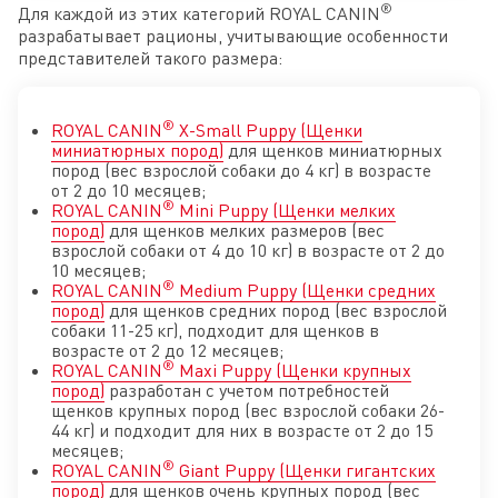
®
Для каждой из этих категорий ROYAL CANIN
разрабатывает рационы, учитывающие особенности
представителей такого размера:
®
ROYAL CANIN
X-Small Puppy (Щенки
миниатюрных пород)
для щенков миниатюрных
пород (вес взрослой собаки до 4 кг) в возрасте
от 2 до 10 месяцев;
®
ROYAL CANIN
Mini Puppy (Щенки мелких
пород)
для щенков мелких размеров (вес
взрослой собаки от 4 до 10 кг) в возрасте от 2 до
10 месяцев;
®
ROYAL CANIN
Medium Puppy (Щенки средних
пород)
для щенков средних пород (вес взрослой
собаки 11-25 кг), подходит для щенков в
возрасте от 2 до 12 месяцев;
®
ROYAL CANIN
Maxi Puppy (Щенки крупных
пород)
разработан с учетом потребностей
щенков крупных пород (вес взрослой собаки 26-
44 кг) и подходит для них в возрасте от 2 до 15
месяцев;
®
ROYAL CANIN
Giant Puppy (Щенки гигантских
пород)
для щенков очень крупных пород (вес