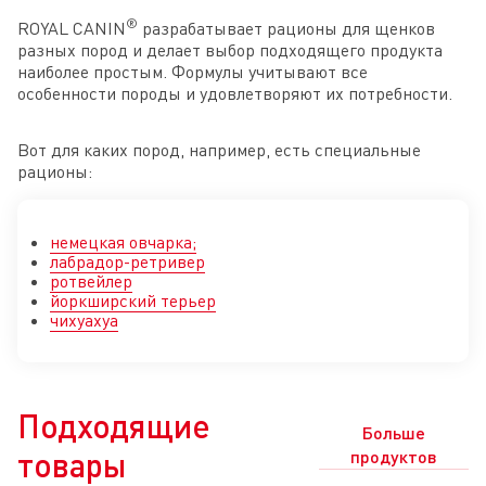
®
ROYAL CANIN
разрабатывает рационы для щенков
разных пород и делает выбор подходящего продукта
наиболее простым. Формулы учитывают все
особенности породы и удовлетворяют их потребности.
Вот для каких пород, например, есть специальные
рационы:
немецкая овчарка;
лабрадор-ретривер
ротвейлер
йоркширский терьер
чихуахуа
Подходящие
Больше
товары
продуктов