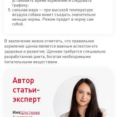
установить время кормления и следовать
графику;
сильная жара — при высокой температуре
воздуха собака может съедать значительно
меньше нормы. Режим придет в норму сам
собой.
В заключение можно отметить, что правильное
кормление щенка является важным аспектом его
здоровья и развития. Щенкам требуется специально
разработанная диета, богатая необходимыми
питательными веществами.
Автор
статьи-
эксперт
Имя
Шустрова
Анастасия