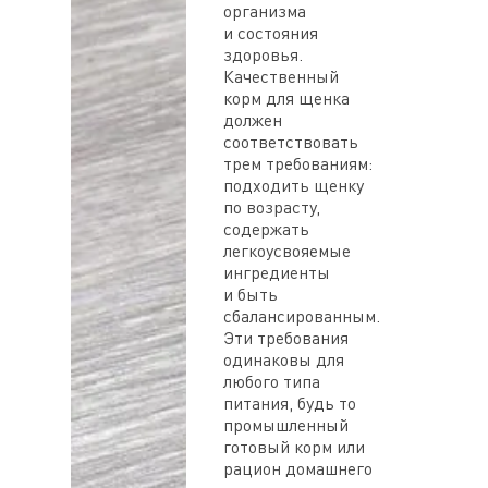
организма
и состояния
здоровья.
Качественный
корм для щенка
должен
соответствовать
трем требованиям:
подходить щенку
по возрасту,
содержать
легкоусвояемые
ингредиенты
и быть
сбалансированным.
Эти требования
одинаковы для
любого типа
питания, будь то
промышленный
готовый корм или
рацион домашнего