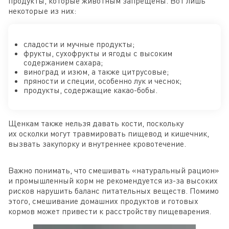
продукты, которые животным запрещены. Вот лишь
некоторые из них:
сладости и мучные продукты;
фрукты, сухофрукты и ягоды с высоким
содержанием сахара;
виноград и изюм, а также цитрусовые;
пряности и специи, особенно лук и чеснок;
продукты, содержащие какао-бобы.
Щенкам также нельзя давать кости, поскольку
их осколки могут травмировать пищевод и кишечник,
вызвать закупорку и внутреннее кровотечение.
Важно понимать, что смешивать «натуральный рацион»
и промышленный корм не рекомендуется из-за высоких
рисков нарушить баланс питательных веществ. Помимо
этого, смешивание домашних продуктов и готовых
кормов может привести к расстройству пищеварения.