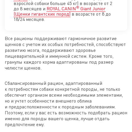
взрослой собаки больше 45 кг) в возрасте от 2
®
до 8 месяцев и
ROYAL CANIN
Giant Junior
(Щенки гигантских пород)
в возрасте от 8 до
18/24 месяцев.
Все рационы поддерживают гармоничное развитие
щенков с учетом их особых потребностей, способствуют
развитию мозга, поддерживают здоровье
пищеварительной и иммунной систем. Кроме того,
гранулы каждого корма адаптированы под размер
челюсти щенков.
Сбалансированный рацион, адаптированный
к потребностям собаки конкретной породы, не только
обеспечит организм всеми необходимыми элементами,
но и учтет особенности внешнего облика
и предрасположенности к породным заболеваниям.
Поэтому, если у вас есть возможность подобрать рацион
именно для породы вашего щенка, лучше отдать
предпочтение ему.