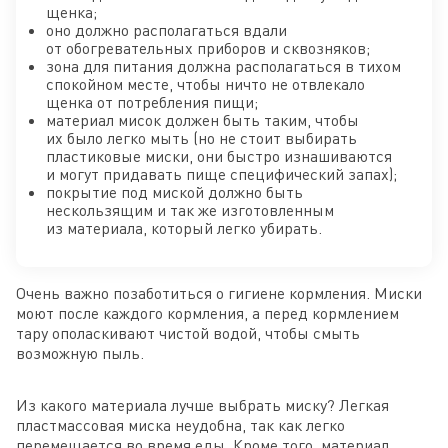
щенка;
оно должно располагаться вдали
от обогревательных приборов и сквозняков;
зона для питания должна располагаться в тихом
спокойном месте, чтобы ничто не отвлекало
щенка от потребления пищи;
материал мисок должен быть таким, чтобы
их было легко мыть (но не стоит выбирать
пластиковые миски, они быстро изнашиваются
и могут придавать пище специфический запах);
покрытие под миской должно быть
нескользящим и так же изготовленным
из материала, который легко убирать.
Очень важно позаботиться о гигиене кормления. Миски
моют после каждого кормления, а перед кормлением
тару ополаскивают чистой водой, чтобы смыть
возможную пыль.
Из какого материала лучше выбрать миску? Легкая
пластмассовая миска неудобна, так как легко
перемещается во время еды. Кроме того, материал