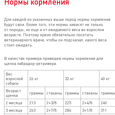
Нормы кормления
Для каждой из указанных выше пород нормы кормления
будут свои. Более того, эти нормы зависят не только
от породы, но еще и от ожидаемого веса во взрослом
возрасте. Поэтому нужно обязательно посетить
ветеринарного врача, чтобы он подсказал, какого веса
стоит ожидать.
В качестве примера приведем нормы кормления для
щенка лабрадор-ретривера.
Вес
взрослой
26 кг
32 кг
40 кг
собаки:
Возраст
граммы
стаканы
граммы
стаканы
граммы
щенка
2 месяца
213
2+3/8
225
2+4/8
240
3 месяца
263
2+7/8
284
3+1/8
311