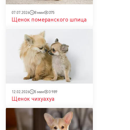
8 мин
375
07.07.2026
Щенок померанского шпица
5 мин
3 989
12.02.2026
Щенок чихуахуа