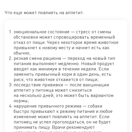
Что еще может повлиять на аппетит:
эмоциональное состояние — стресс от смены
обстановки может спровоцировать временный
отказ от пищи. Через некоторое время животное
привыкнет к новому месту и начнет есть как
обычно;
резкая смена рациона — переход на новый тип
питания выполняют медленно. Новый продукт
вводят как минимум в течении недели. Если
заменить привычный корм в один день, есть
риск, что животное откажется от пищи;
последствие прививки — после вакцинации
аппетит у питомца может снизиться
на несколько дней, это может быть вариантом
нормы;
нарушение привычного режима — собаки
быстро привыкают к режиму питания и любое
изменение может повлиять на аппетит. Если
питомец не успел проголодаться, он не будет
принимать пищу. Врачи рекомендуют