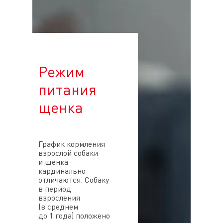
Режим
питания
щенка
График кормления
взрослой собаки
и щенка
кардинально
отличаются. Собаку
в период
взросления
(в среднем
до 1 года) положено