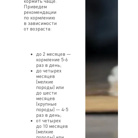
кормить чаще.
Приведем
рекомендации
по кормлению
в зависимости
от возраста:
до 2 месяцев —
кормление 5-6
раз в день;
до четырех
месяцев
(мелкие
породы) или
до шести
месяцев
(крупные
породы) — 4-5
раз в день;
от четырех
до 10 месяцев
(мелкие
породы) или