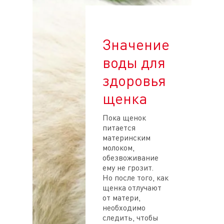
Значение
воды для
здоровья
щенка
Пока щенок
питается
материнским
молоком,
обезвоживание
ему не грозит.
Но после того, как
щенка отлучают
от матери,
необходимо
следить, чтобы