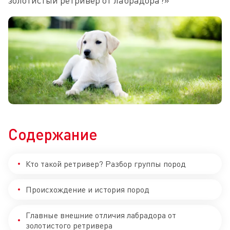
золотистый ретривер от лабрадора?»
Содержание
Кто такой ретривер? Разбор группы пород
Происхождение и история пород
Главные внешние отличия лабрадора от
золотистого ретривера