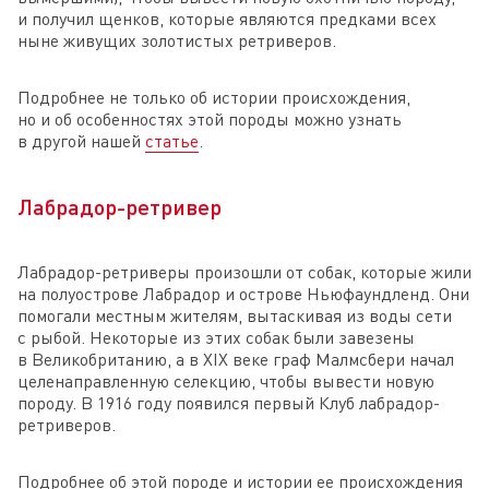
и получил щенков, которые являются предками всех
ныне живущих золотистых ретриверов.
Подробнее не только об истории происхождения,
но и об особенностях этой породы можно узнать
в другой нашей
статье
.
Лабрадор-ретривер
Лабрадор-ретриверы произошли от собак, которые жили
на полуострове Лабрадор и острове Ньюфаундленд. Они
помогали местным жителям, вытаскивая из воды сети
с рыбой. Некоторые из этих собак были завезены
в Великобританию, а в XIX веке граф Малмсбери начал
целенаправленную селекцию, чтобы вывести новую
породу. В 1916 году появился первый Клуб лабрадор-
ретриверов.
Подробнее об этой породе и истории ее происхождения