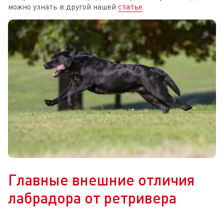
можно узнать в другой нашей
статье
.
Главные внешние отличия
лабрадора от ретривера