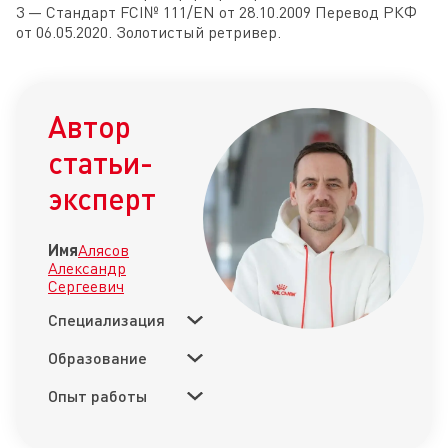
3 — Стандарт FCI№ 111/EN от 28.10.2009 Перевод РКФ
от 06.05.2020. Золотистый ретривер.
Автор
статьи-
эксперт
Имя
Алясов
Александр
Сергеевич
Специализация
Образование
Опыт работы