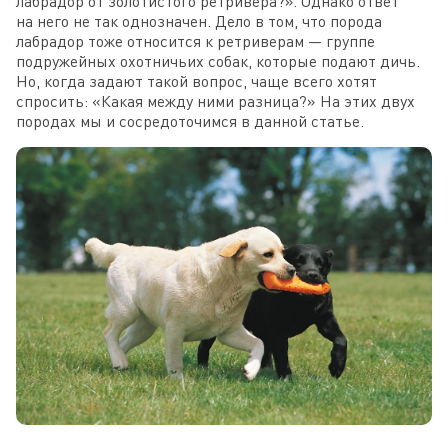
лабрадор от золотистого ретривера?». Однако ответ
на него не так однозначен. Дело в том, что порода
лабрадор тоже относится к ретриверам — группе
подружейных охотничьих собак, которые подают дичь.
Но, когда задают такой вопрос, чаще всего хотят
спросить: «Какая между ними разница?» На этих двух
породах мы и сосредоточимся в данной статье.