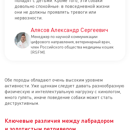
поладят с детьми. Кроме того, эти собаки
довольно спокойные: в повседневной жизни
они не должны проявлять тревоги или
нервозности.
Алясов Александр Сергеевич
Менеджер по научной коммуникации
цифрового направления, ветеринарный врач,
член Российского общества медицины кошек
(RSFM).
Обе породы обладают очень высоким уровнем
активности. Уже щенкам следует давать разнообразную
физическую и интеллектуальную нагрузку с кинологом,
много гулять, иначе поведение собаки может стать
деструктивным.
Ключевые различия между лабрадором
и золотистым ретривером