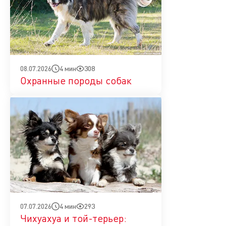
4 мин
308
08.07.2026
Охранные породы собак
4 мин
293
07.07.2026
Чихуахуа и той-терьер: