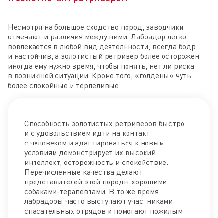
Несмотря на большое сходство пород, заводчики
отмечают и различия между ними. Лабрадор легко
вовлекается в любой вид деятельности, всегда бодр
и настойчив, а золотистый ретривер более осторожен:
иногда ему нужно время, чтобы понять, нет ли риска
в возникшей ситуации. Кроме того, «голдены» чуть
более спокойные и терпеливые.
Способность золотистых ретриверов быстро
и с удовольствием идти на контакт
с человеком и адаптироваться к новым
условиям демонстрирует их высокий
интеллект, осторожность и спокойствие.
Перечисленные качества делают
представителей этой породы хорошими
собаками-терапевтами. В то же время
лабрадоры часто выступают участниками
спасательных отрядов и помогают пожилым