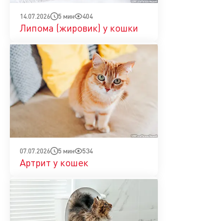
5 мин
404
14.07.2026
Липома (жировик) у кошки
5 мин
534
07.07.2026
Артрит у кошек