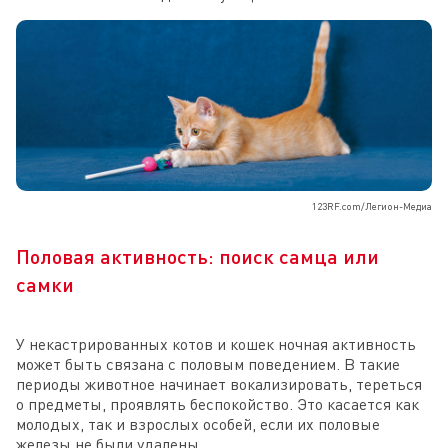
123RF.com/Легион-Медиа
Половая активность: поиск самца или
самки
У некастрированных котов и кошек ночная активность
может быть связана с половым поведением. В такие
периоды животное начинает вокализировать, тереться
о предметы, проявлять беспокойство. Это касается как
молодых, так и взрослых особей, если их половые
железы не были удалены.