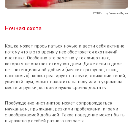
123RF.com/Легион-Медиа
Ночная охота
Кошка может просыпаться ночью и вести себя активно,
потому что в это время у нее обостряется охотничий
инстинкт. Особенно это заметно у тех животных,
которым не хватает стимулов днем. Даже если в доме
нет потенциальной добычи (мелких грызунов, птиц,
насекомых), кошка реагирует на звуки, движение теней,
уличный шум, может находить на полу или в укромном
месте игрушки, которые нужно срочно достать.
Пробуждение инстинктов может сопровождаться
мяуканьем, прыжками, резкими пробежками, играми
с воображаемой добычей. Такое поведение может быть
выражено у особей разного возраста.