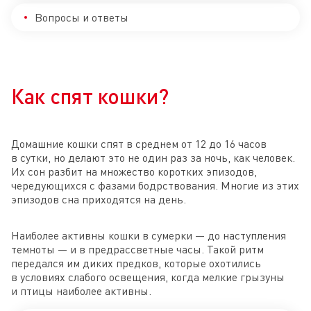
Вопросы и ответы
Как спят кошки?
Домашние кошки спят в среднем от 12 до 16 часов
в сутки, но делают это не один раз за ночь, как человек.
Их сон разбит на множество коротких эпизодов,
чередующихся с фазами бодрствования. Многие из этих
эпизодов сна приходятся на день.
Наиболее активны кошки в сумерки — до наступления
темноты — и в предрассветные часы. Такой ритм
передался им диких предков, которые охотились
в условиях слабого освещения, когда мелкие грызуны
и птицы наиболее активны.