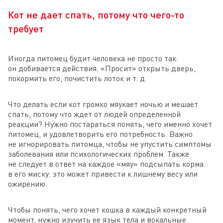
Кот не дает спать, потому что чего-то
требует
Иногда питомец будит человека не просто так:
он добивается действия. «Просит» открыть дверь,
покормить его, почистить лоток и т. д.
Что делать если кот громко мяукает ночью и мешает
спать, потому что ждет от людей определенной
реакции? Нужно постараться понять, чего именно хочет
питомец, и удовлетворить его потребность. Важно
не игнорировать питомца, чтобы не упустить симптомы
заболевания или психологических проблем. Также
не следует в ответ на каждое «мяу» подсыпать корма
в его миску: это может привести к лишнему весу или
ожирению.
Чтобы понять, чего хочет кошка в каждый конкретный
момент, нужно изучить ее язык тела и вокальные