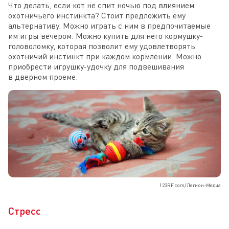
Что делать, если кот не спит ночью под влиянием
охотничьего инстинкта? Стоит предложить ему
альтернативу. Можно играть с ним в предпочитаемые
им игры вечером. Можно купить для него кормушку-
головоломку, которая позволит ему удовлетворять
охотничий инстинкт при каждом кормлении. Можно
приобрести игрушку-удочку для подвешивания
в дверном проеме.
123RF.com/Легион-Медиа
Стресс