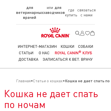
для
для
где
связаться
ветеринарных
заводчиков
купить
с нами
врачей
ИНТЕРНЕТ-МАГАЗИН
КОШКИ
СОБАКИ
®
СТАТЬИ
О НАС
ROYAL CANIN
КЛУБ
ДОСТАВКА
ЗАПИСАТЬСЯ К ВЕТ. ВРАЧУ
Главная
Статьи о кошках
Кошка не дает спать по
Кошка не дает спать
по ночам