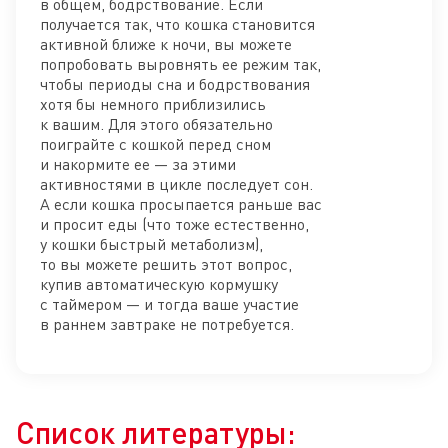
в общем, бодрствование. Если
получается так, что кошка становится
активной ближе к ночи, вы можете
попробовать выровнять ее режим так,
чтобы периоды сна и бодрствования
хотя бы немного приблизились
к вашим. Для этого обязательно
поиграйте с кошкой перед сном
и накормите ее — за этими
активностями в цикле последует сон.
А если кошка просыпается раньше вас
и просит еды (что тоже естественно,
у кошки быстрый метаболизм),
то вы можете решить этот вопрос,
купив автоматическую кормушку
с таймером — и тогда ваше участие
в раннем завтраке не потребуется.
Список литературы: