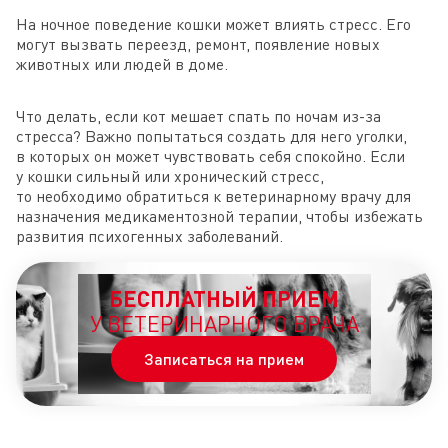
На ночное поведение кошки может влиять стресс. Его
могут вызвать переезд, ремонт, появление новых
животных или людей в доме.
Что делать, если кот мешает спать по ночам из-за
стресса? Важно попытаться создать для него уголки,
в которых он может чувствовать себя спокойно. Если
у кошки сильный или хронический стресс,
то необходимо обратиться к ветеринарному врачу для
назначения медикаментозной терапии, чтобы избежать
развития психогенных заболеваний.
БЕСПЛАТНЫЙ ПРИЕМ
У ВЕТЕРИНАРНОГО ВРАЧА
Записаться на прием