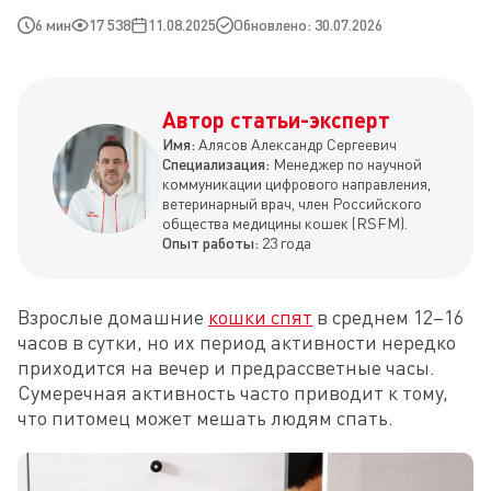
6 мин
17 538
11.08.2025
Обновлено: 30.07.2026
Автор статьи-эксперт
Имя:
Алясов Александр Сергеевич
Специализация:
Менеджер по научной
коммуникации цифрового направления,
ветеринарный врач, член Российского
общества медицины кошек (RSFM).
Опыт работы:
23 года
Взрослые домашние 
кошки спят
 в среднем 12–16 
часов в сутки, но их период активности нередко 
приходится на вечер и предрассветные часы. 
Сумеречная активность часто приводит к тому, 
что питомец может мешать людям спать.