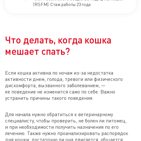
(RSFM). Стаж работы 23 года
Что делать, когда кошка
мешает спать?
Если кошка активна по ночам из-за недостатка
активности днем, голода, тревоги или физического
дискомфорта, вызванного заболеванием, —
ее поведение не изменится само по себе. Важно
устранить причины такого поведения.
Для начала нужно обратиться к ветеринарному
специалисту, чтобы проверить, не болен ли питомец,
и при необходимости получить назначения по его
лечению. Также нужно проанализировать распорядок
дня кошки: достаточно ли она двигается, общается