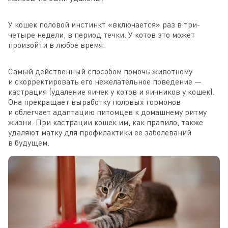
У кошек половой инстинкт «включается» раз в три-
четыре недели, в период течки. У котов это может
произойти в любое время.
Самый действенный способом помочь животному
и скорректировать его нежелательное поведение —
кастрация (удаление яичек у котов и яичников у кошек).
Она прекращает выработку половых гормонов
и облегчает адаптацию питомцев к домашнему ритму
жизни. При кастрации кошек им, как правило, также
удаляют матку для профилактики ее заболеваний
в будущем.