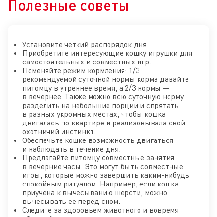
Полезные советы
Установите четкий распорядок дня.
Приобретите интересующие кошку игрушки для
самостоятельных и совместных игр.
Поменяйте режим кормления: 1/3
рекомендуемой суточной нормы корма давайте
питомцу в утреннее время, а 2/3 нормы —
в вечернее. Также можно всю суточную норму
разделить на небольшие порции и спрятать
в разных укромных местах, чтобы кошка
двигалась по квартире и реализовывала свой
охотничий инстинкт.
Обеспечьте кошке возможность двигаться
и наблюдать в течение дня.
Предлагайте питомцу совместные занятия
в вечерние часы. Это могут быть совместные
игры, которые можно завершить каким-нибудь
спокойным ритуалом. Например, если кошка
приучена к вычесыванию шерсти, можно
вычесывать ее перед сном.
Следите за здоровьем животного и вовремя