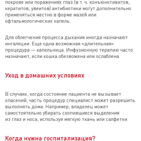
покрове или поражениях глаз (в т. ч. конъюнктивитов,
кератитов, увеитов) антибиотики могут дополнительно
применяться местно в форме мазей или
офтальмологических капель.
Для облегчения процесса дыхания иногда назначают
ингаляции. Еще одна возможная «длительная»
процедура — капельница. Инфузионную терапию часто
назначают, если кошка обезвожена или ослаблена.
Уход в домашних условиях
В случаях, когда состояние пациента не вызывает
опасений, часть процедур специалист может разрешить
выполнять дома. Например, владелец может
самостоятельно убирать скопившиеся выделения
из глаз и носа, используя мягкую ткань или салфетки.
Когда нужна госпитализация?