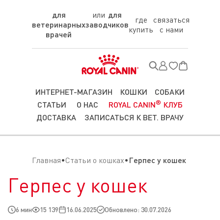
для
для
где
связаться
ветеринарных
заводчиков
купить
с нами
врачей
ИНТЕРНЕТ-МАГАЗИН
КОШКИ
СОБАКИ
®
СТАТЬИ
О НАС
ROYAL CANIN
КЛУБ
ДОСТАВКА
ЗАПИСАТЬСЯ К ВЕТ. ВРАЧУ
Главная
Статьи о кошках
Герпес у кошек
Герпес у кошек
6 мин
15 139
16.06.2025
Обновлено: 30.07.2026