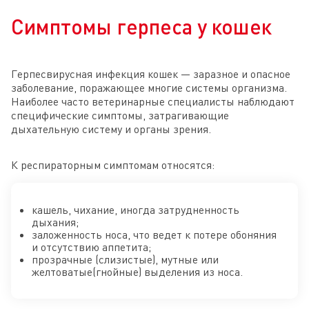
Симптомы герпеса у кошек
Герпесвирусная инфекция кошек — заразное и опасное
заболевание, поражающее многие системы организма.
Наиболее часто ветеринарные специалисты наблюдают
специфические симптомы, затрагивающие
дыхательную систему и органы зрения.
К респираторным симптомам относятся:
кашель, чихание, иногда затрудненность
дыхания;
заложенность носа, что ведет к потере обоняния
и отсутствию аппетита;
прозрачные (слизистые), мутные или
желтоватые(гнойные) выделения из носа.