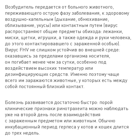
Возбудитель передается от больного животного,
переживающего острую фазу заболевания, к здоровому
воздушно-капельным (дыхание, обнюхивание,
облизывание, укусы) или контактным путем (вирус
распространяют общие предметы обихода: лежанки,
миски, щетки, игрушки, а также одежда и руки человека,
до этого контактировавшего с зараженной особью).
Вирус FHV не слишком устойчив во внешней среде:
оказавшись за пределами организма носителя,
он погибает менее чем за сутки, особенно под
воздействием высоких температур или
дезинфицирующих средств. Именно поэтому чаще
всего им заражаются животные, у которых есть между
собой постоянный близкий контакт.
Болезнь развивается достаточно быстро: порой
клинические признаки ринотрахеита можно наблюдать
уже на второй день после взаимодействия
с зараженным предметом или животным. Обычно
инкубационный период герпеса у котов и кошек длится
до трех недель.