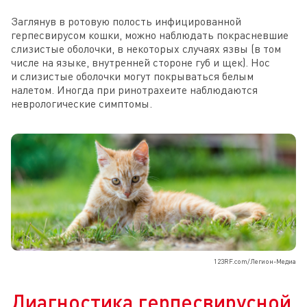
Заглянув в ротовую полость инфицированной
герпесвирусом кошки, можно наблюдать покрасневшие
слизистые оболочки, в некоторых случаях язвы (в том
числе на языке, внутренней стороне губ и щек). Нос
и слизистые оболочки могут покрываться белым
налетом. Иногда при ринотрахеите наблюдаются
неврологические симптомы.
123RF.com/Легион-Медиа
Диагностика герпесвирусной