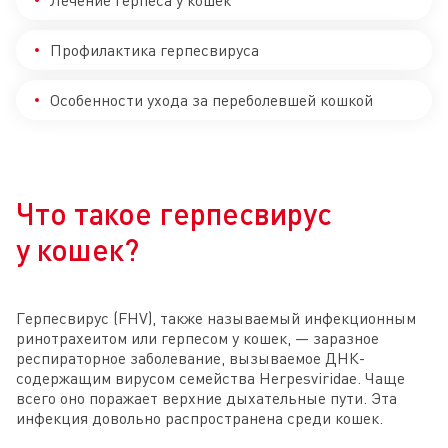
Профилактика герпесвируса
Особенности ухода за переболевшей кошкой
Что такое герпесвирус
у кошек?
Герпесвирус (FHV), также называемый инфекционным
ринотрахеитом или герпесом у кошек, — заразное
респираторное заболевание, вызываемое ДНК-
содержащим вирусом семейства Herpesviridae. Чаще
всего оно поражает верхние дыхательные пути. Эта
инфекция довольно распространена среди кошек.