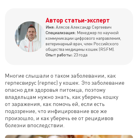
Автор статьи-эксперт
Имя:
Алясов Александр Сергеевич
Специализация:
Менеджер по научной
коммуникации цифрового направления,
ветеринарный врач, член Российского
общества медицины кошек (RSFM).
Опыт работы:
23 года
Многие слышали о таком заболевании, как 
герпесвирус (герпес) у кошек. Это заболевание 
опасно для здоровья питомца, поэтому 
владельцам нужно знать, как уберечь кошку 
от заражения, как помочь ей, если есть 
подозрение, что инфицирование все же 
произошло, и как уберечь ее от рецидивов 
болезни впоследствии.