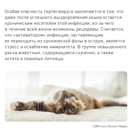
Особая опасность герпесвируса заключается в том, что
даже после успешного выздоровления кошка остается
хроническим носителем этой инфекции, из-за чего
в течение всей жизни возможны рецидивы. Считается,
что «активатором» инфекции, заставляющим
ее переходить из хронической фазы в острую, является
стресс и ослабление иммунитета. В группе повышенного
риска животные, содержащиеся скученно, а также
котята и пожилые питомцы.
123RF.com/Легион-Медиа