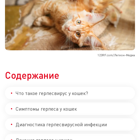
123RF.com/Легион-Медиа
Содержание
Что такое герпесвирус у кошек?
Симптомы герпеса у кошек
Диагностика герпесвирусной инфекции
Лечение герпеса у кошек