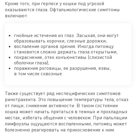
Кроме того, при герпесе у кошки под угрозой
оказываются глаза. Офтальмологические симптомы
включают:
гнойные истечения из глаз. Засыхая, они могут
образовывать корочки, слезные дорожки;
воспаление органов зрения. Иногда питомцу
становится сложно держать глаза открытыми;
покраснение, отек конъюнктивы (слизистой
оболочки глаза);
поражения роговицы, ее разрушения, язвы,
в том числе сквозные.
Также существует ряд неспецифических симптомов
ринотрахеита. Это повышение температуры тела, отказ
от пищи, снижение активности. В таком состоянии
кошка может начать прятаться в темных и прохладных
местах, избегать общения с человеком. При пальпации
лимфоузлы ощущаются воспаленными, питомец может
болезненно реагировать на прикосновение к ним.