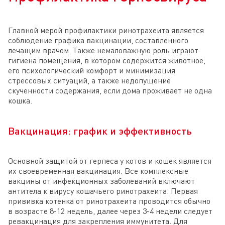
Главной мерой профилактики ринотрахеита является
соблюдение графика вакцинации, составленного
лечащим врачом. Также немаловажную роль играют
гигиена помещения, в котором содержится животное,
его психологический комфорт и минимизация
стрессовых ситуаций, а также недопущение
скученности содержания, если дома проживает не одна
кошка.
Вакцинация: график и эффективность
Основной защитой от герпеса у котов и кошек является
их своевременная вакцинация. Все комплексные
вакцины от инфекционных заболеваний включают
антитела к вирусу кошачьего ринотрахеита. Первая
прививка котенка от ринотрахеита проводится обычно
в возрасте 8-12 недель, далее через 3-4 недели следует
ревакцинация для закрепления иммунитета. Для