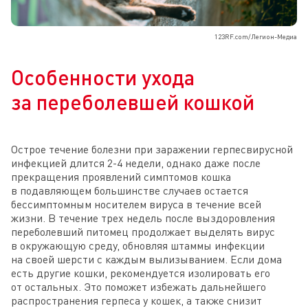
123RF.com/Легион-Медиа
Особенности ухода
за переболевшей кошкой
Острое течение болезни при заражении герпесвирусной
инфекцией длится 2-4 недели, однако даже после
прекращения проявлений симптомов кошка
в подавляющем большинстве случаев остается
бессимптомным носителем вируса в течение всей
жизни. В течение трех недель после выздоровления
переболевший питомец продолжает выделять вирус
в окружающую среду, обновляя штаммы инфекции
на своей шерсти с каждым вылизыванием. Если дома
есть другие кошки, рекомендуется изолировать его
от остальных. Это поможет избежать дальнейшего
распространения герпеса у кошек, а также снизит