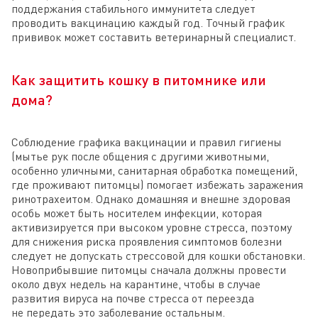
поддержания стабильного иммунитета следует
проводить вакцинацию каждый год. Точный график
прививок может составить ветеринарный специалист.
Как защитить кошку в питомнике или
дома?
Соблюдение графика вакцинации и правил гигиены
(мытье рук после общения с другими животными,
особенно уличными, санитарная обработка помещений,
где проживают питомцы) помогает избежать заражения
ринотрахеитом. Однако домашняя и внешне здоровая
особь может быть носителем инфекции, которая
активизируется при высоком уровне стресса, поэтому
для снижения риска проявления симптомов болезни
следует не допускать стрессовой для кошки обстановки.
Новоприбывшие питомцы сначала должны провести
около двух недель на карантине, чтобы в случае
развития вируса на почве стресса от переезда
не передать это заболевание остальным.