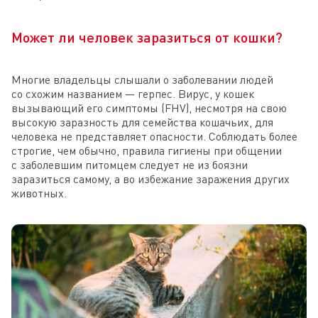
Может ли человек заразиться от кошки?
Многие владельцы слышали о заболевании людей
со схожим названием — герпес. Вирус, у кошек
вызывающий его симптомы (FHV), несмотря на свою
высокую заразность для семейства кошачьих, для
человека не представляет опасности. Соблюдать более
строгие, чем обычно, правила гигиены при общении
с заболевшим питомцем следует не из боязни
заразиться самому, а во избежание заражения других
животных.