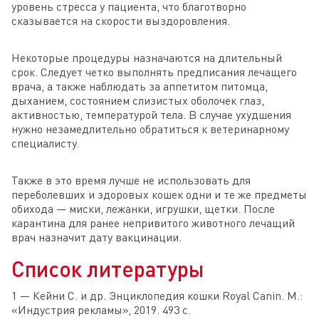
уровень стресса у пациента, что благотворно
сказывается на скорости выздоровления.
Некоторые процедуры назначаются на длительный
срок. Следует четко выполнять предписания лечащего
врача, а также наблюдать за аппетитом питомца,
дыханием, состоянием слизистых оболочек глаз,
активностью, температурой тела. В случае ухудшения
нужно незамедлительно обратиться к ветеринарному
специалисту.
Также в это время лучше не использовать для
переболевших и здоровых кошек одни и те же предметы
обихода — миски, лежанки, игрушки, щетки. После
карантина для ранее непривитого животного лечащий
врач назначит дату вакцинации.
Список литературы
1 — Кейни С. и др. Энциклопедия кошки Royal Canin. М.:
«Индустрия рекламы», 2019. 493 с.