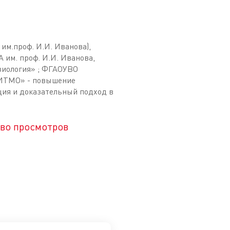
 им.проф. И.И. Иванова),
 им. проф. И.И. Иванова,
зиология» ; ФГАОУВО
 ИТМО» - повышение
ция и доказательный подход в
во просмотров