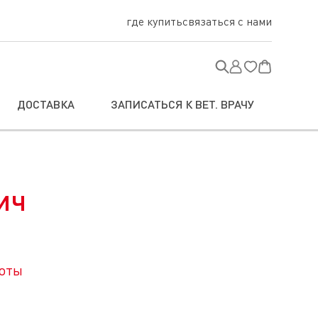
где купить
связаться с нами
ДОСТАВКА
ЗАПИСАТЬСЯ К ВЕТ. ВРАЧУ
ич
оты