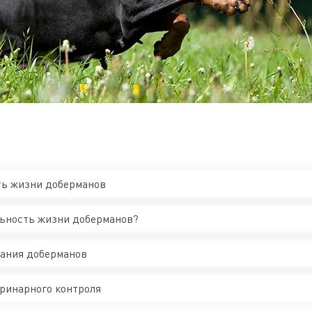
ть жизни доберманов
льность жизни доберманов?
ания доберманов
ринарного контроля