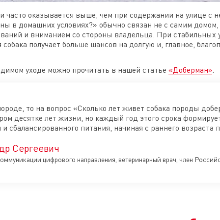
и часто оказывается выше, чем при содержании на улице с 
ны в домашних условиях?» обычно связан не с самим домом, 
еваний и вниманием со стороны владельца. При стабильных
 собака получает больше шансов на долгую и, главное, благо
одимом уходе можно прочитать в нашей статье
«Доберман»
.
ороде, то на вопрос «Сколько лет живет собака породы добе
ором десятке лет жизни, но каждый год этого срока формируе
 и сбалансированного питания, начиная с раннего возраста 
др Сергеевич
оммуникации цифрового направления, ветеринарный врач, член Росси