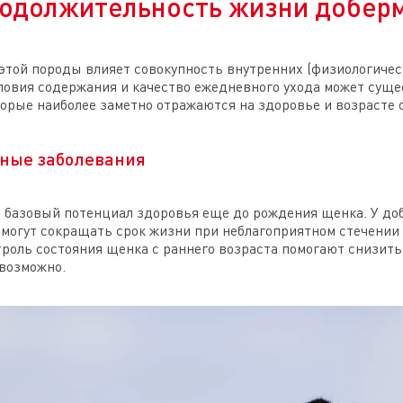
продолжительность жизни добер
этой породы влияет совокупность внутренних (физиологичес
овия содержания и качество ежедневного ухода может суще
рые наиболее заметно отражаются на здоровье и возрасте с
нные заболевания
 базовый потенциал здоровья еще до рождения щенка. У д
могут сокращать срок жизни при неблагоприятном стечении
троль состояния щенка с раннего возраста помогают снизить
возможно.