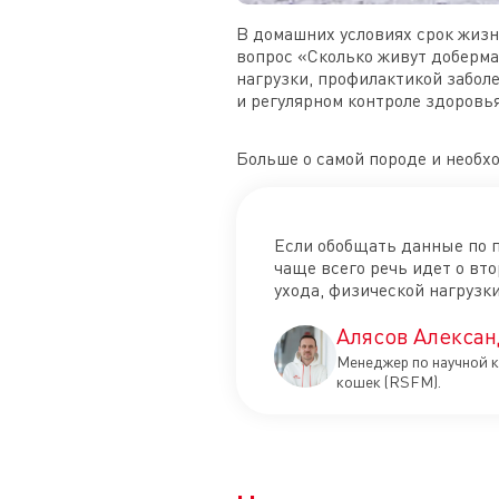
В домашних условиях срок жизн
вопрос «Сколько живут доберма
нагрузки, профилактикой забол
и регулярном контроле здоровья
Больше о самой породе и необх
Если обобщать данные по п
чаще всего речь идет о вт
ухода, физической нагрузки
Алясов Алексан
Менеджер по научной к
кошек (RSFM).