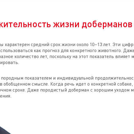
жительность жизни доберманов
ы характерен средний срок жизни около 10–13 лет. Эти циф
 использоваться как прогноз для конкретного животного. Да
азное количество лет, поскольку на этот показатель влияет 
ировать.
 породным показателем и индивидуальной продолжительнос
в обобщенном смысле. Когда речь идет о конкретной собаке,
 точном сроке. Даже породистый доберман с хорошим уходом 
ения.