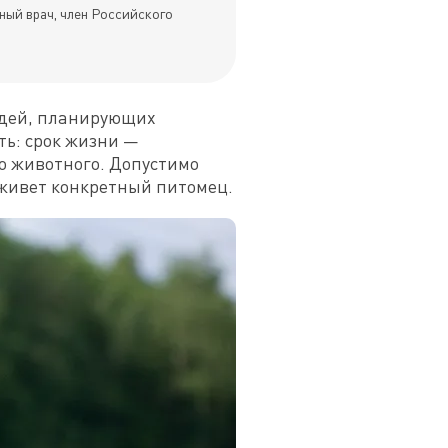
ный врач, член Российского
дей, планирующих 
ь: срок жизни — 
 животного. Допустимо 
роживет конкретный питомец.