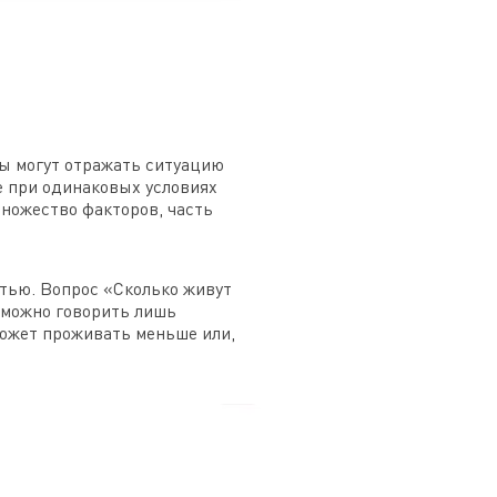
ры могут отражать ситуацию
же при одинаковых условиях
множество факторов, часть
тью. Вопрос «Сколько живут
 можно говорить лишь
может проживать меньше или,