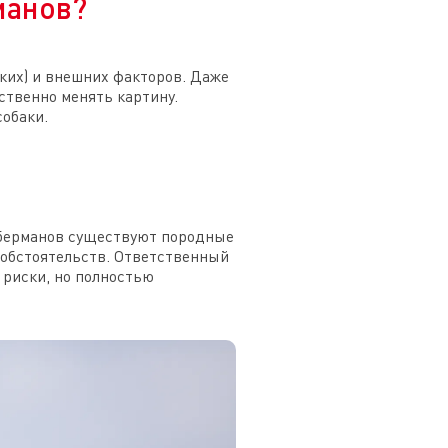
манов?
ких) и внешних факторов. Даже
ственно менять картину.
обаки.
оберманов существуют породные
 обстоятельств. Ответственный
 риски, но полностью