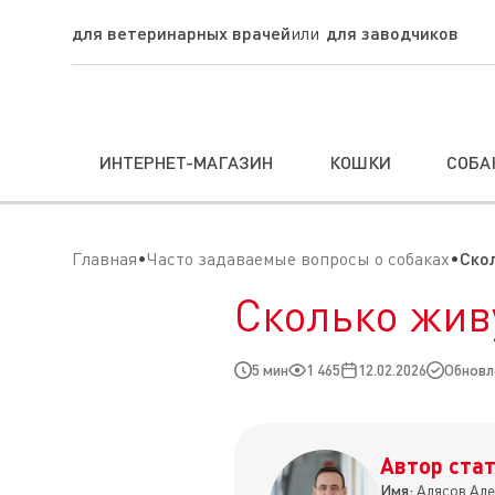
для ветеринарных врачей
для заводчиков
ИНТЕРНЕТ-МАГАЗИН
КОШКИ
СОБА
Главная
Часто задаваемые вопросы о собаках
Ско
Сколько жив
5 мин
1 465
12.02.2026
Обновле
Автор стат
Имя:
Алясов Але