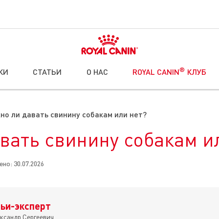
®
КИ
СТАТЬИ
О НАС
ROYAL CANIN
КЛУБ
но ли давать свинину собакам или нет?
вать свинину собакам и
но: 30.07.2026
ьи-эксперт
ксандр Сергеевич