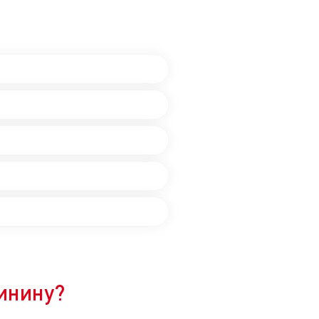
винину?