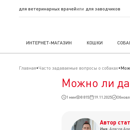
для ветеринарных врачей
для заводчиков
ИНТЕРНЕТ-МАГАЗИН
КОШКИ
СОБА
Главная
Часто задаваемые вопросы о собаках
Мож
Можно ли да
1 мин
8 815
19.11.2025
Обновле
Автор стат
Имя:
Алясов Але