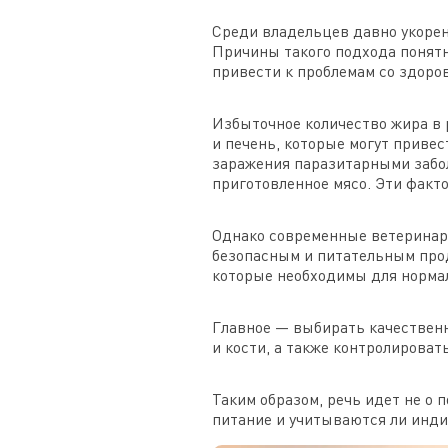
Среди владельцев давно укорен
Причины такого подхода понят
привести к проблемам со здоро
Избыточное количество жира в 
и печень, которые могут привес
заражения паразитарными забол
приготовленное мясо. Эти факт
Однако современные ветеринар
безопасным и питательным прод
которые необходимы для нормал
Главное — выбирать качественн
и кости, а также контролироват
Таким образом, речь идет не о 
питание и учитываются ли инд