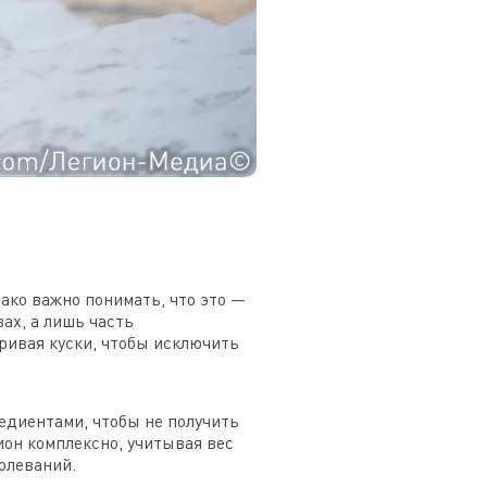
ако важно понимать, что это —
ах, а лишь часть
ривая куски, чтобы исключить
едиентами, чтобы не получить
он комплексно, учитывая вес
болеваний.