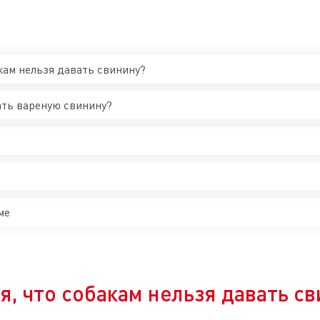
акам нельзя давать свинину?
ать вареную свинину?
ме
я, что собакам нельзя давать с