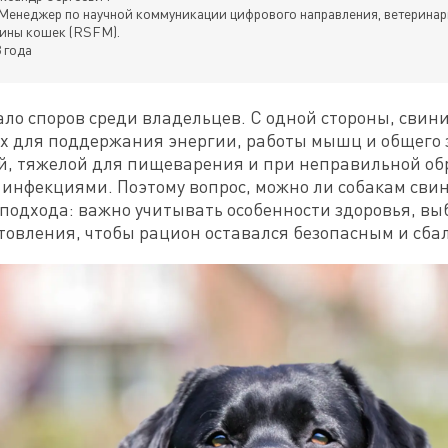
Менеджер по научной коммуникации цифрового направления, ветеринар
ины кошек (RSFM).
 года
ло споров среди владельцев. С одной стороны, свини
х для поддержания энергии, работы мышц и общего зд
, тяжелой для пищеварения и при неправильной обр
нфекциями. Поэтому вопрос, можно ли собакам свини
подхода: важно учитывать особенности здоровья, выб
товления, чтобы рацион оставался безопасным и сб