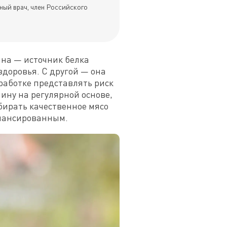
ный врач, член Российского
на — источник белка 
оровья. С другой — она 
аботке представлять риск 
ну на регулярной основе, 
ирать качественное мясо 
алансированным.