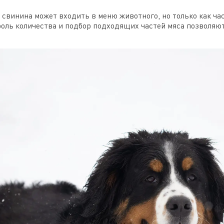
 свинина может входить в меню животного, но только как ча
роль количества и подбор подходящих частей мяса позволяю