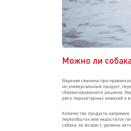
Можно ли собака
Вареная свинина при правильно
не универсальный продукт, пер
сбалансированного рациона. Вар
риск паразитарных инвазий и 
Количество продукта напрямую з
переизбыток или недостаток пи
собаки, ее возраст, уровень ак