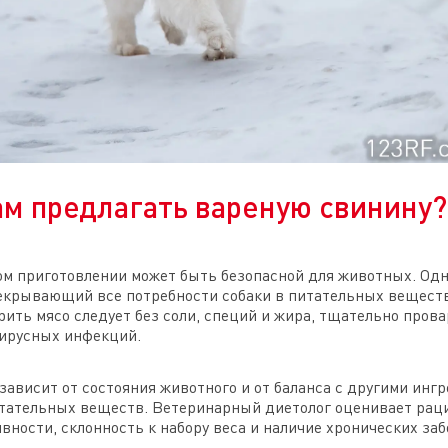
м предлагать вареную свинину?
м приготовлении может быть безопасной для животных. Одн
екрывающий все потребности собаки в питательных веществ
ить мясо следует без соли, специй и жира, тщательно прова
вирусных инфекций.
ависит от состояния животного и от баланса с другими ингр
тательных веществ. Ветеринарный диетолог оценивает раци
тивности, склонность к набору веса и наличие хронических за