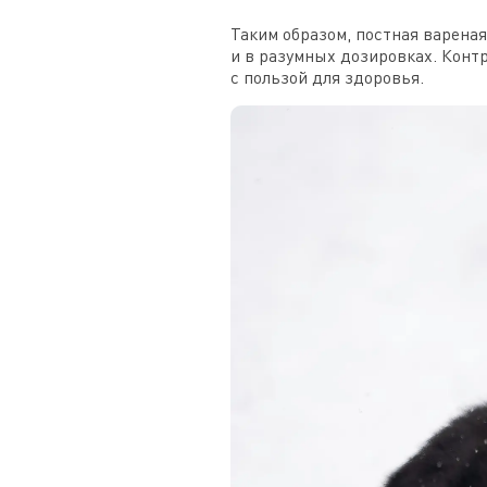
Таким образом, постная вареная
и в разумных дозировках. Конт
с пользой для здоровья.