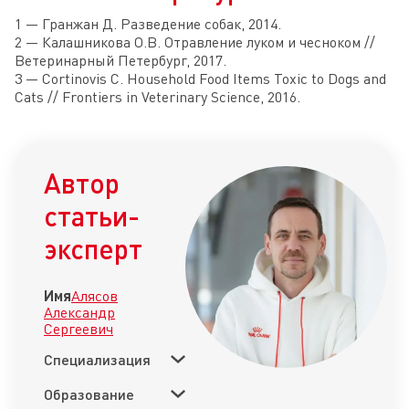
1 — Гранжан Д. Разведение собак, 2014.
2 — Калашникова О.В. Отравление луком и чесноком //
Ветеринарный Петербург, 2017.
3 — Cortinovis C. Household Food Items Toxic to Dogs and
Cats // Frontiers in Veterinary Science, 2016.
Автор
статьи-
эксперт
Имя
Алясов
Александр
Сергеевич
Специализация
Образование