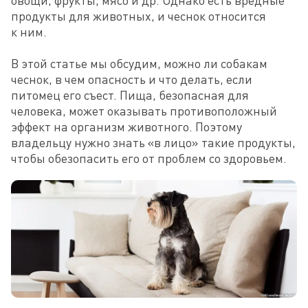
овощи, фрукты, мясо и др. Однако есть вредные 
продукты для животных, и чеснок относится 
к ним.

В этой статье мы обсудим, можно ли собакам 
чеснок, в чем опасность и что делать, если 
питомец его съест. Пища, безопасная для 
человека, может оказывать противоположный 
эффект на организм животного. Поэтому 
владельцу нужно знать «в лицо» такие продукты, 
чтобы обезопасить его от проблем со здоровьем.