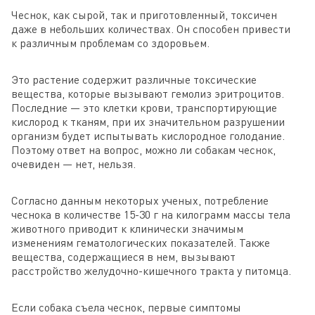
Чеснок, как сырой, так и приготовленный, токсичен
даже в небольших количествах. Он способен привести
к различным проблемам со здоровьем.
Это растение содержит различные токсические
вещества, которые вызывают гемолиз эритроцитов.
Последние — это клетки крови, транспортирующие
кислород к тканям, при их значительном разрушении
организм будет испытывать кислородное голодание.
Поэтому ответ на вопрос, можно ли собакам чеснок,
очевиден — нет, нельзя.
Согласно данным некоторых ученых, потребление
чеснока в количестве 15-30 г на килограмм массы тела
животного приводит к клинически значимым
изменениям гематологических показателей. Также
вещества, содержащиеся в нем, вызывают
расстройство желудочно-кишечного тракта у питомца.
Если собака съела чеснок, первые симптомы