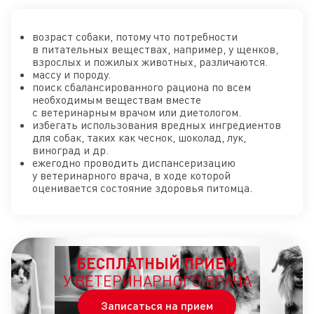
возраст собаки, потому что потребности
в питательных веществах, например, у щенков,
взрослых и пожилых животных, различаются.
массу и породу.
поиск сбалансированного рациона по всем
необходимым веществам вместе
с ветеринарным врачом или диетологом.
избегать использования вредных ингредиентов
для собак, таких как чеснок, шоколад, лук,
виноград и др.
ежегодно проводить диспансеризацию
у ветеринарного врача, в ходе которой
оценивается состояние здоровья питомца.
БЕСПЛАТНЫЙ ПРИЕМ
У ВЕТЕРИНАРНОГО ВРАЧА
Записаться на прием