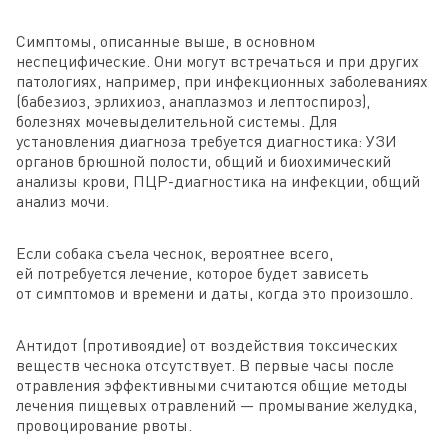
Симптомы, описанные выше, в основном
неспецифические. Они могут встречаться и при других
патологиях, например, при инфекционных заболеваниях
(бабезиоз, эрлихиоз, анаплазмоз и лептоспироз),
болезнях мочевыделительной системы. Для
установления диагноза требуется диагностика: УЗИ
органов брюшной полости, общий и биохимический
анализы крови, ПЦР-диагностика на инфекции, общий
анализ мочи.
Если собака съела чеснок, вероятнее всего,
ей потребуется лечение, которое будет зависеть
от симптомов и времени и даты, когда это произошло.
Антидот (противоядие) от воздействия токсических
веществ чеснока отсутствует. В первые часы после
отравления эффективными считаются общие методы
лечения пищевых отравлений — промывание желудка,
провоцирование рвоты.