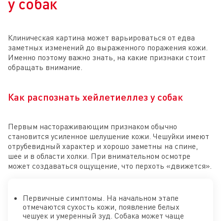
у собак
Клиническая картина может варьироваться от едва
заметных изменений до выраженного поражения кожи.
Именно поэтому важно знать, на какие признаки стоит
обращать внимание.
Как распознать хейлетиеллез у собак
Первым настораживающим признаком обычно
становится усиленное шелушение кожи. Чешуйки имеют
отрубевидный характер и хорошо заметны на спине,
шее и в области холки. При внимательном осмотре
может создаваться ощущение, что перхоть «движется».
Первичные симптомы. На начальном этапе
отмечаются сухость кожи, появление белых
чешуек и умеренный зуд. Собака может чаще