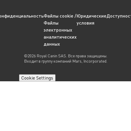
онфиденциальность
Файлы cookie /
Юридические
Доступнос
Файлы
условия
электронных
аналитических
данных
©2026 Royal Canin SAS. Все права защищены.
Входит в группу компаний Mars, Incorporated.
Cookie Settings