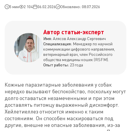
5 мин
2 104
06.02.2026
Обновлено: 08.07.2026
Автор статьи-эксперт
Имя:
Алясов Александр Сергеевич
Специализация:
Менеджер по научной
коммуникации цифрового направления,
ветеринарный врач, член Российского
общества медицины кошек (RSFM).
Опыт работы:
23 года
Кожные паразитарные заболевания у собак 
нередко вызывают беспокойство, поскольку могут 
долго оставаться незамеченными и при этом 
доставлять питомцу выраженный дискомфорт. 
Хейлетиеллез относится именно к таким 
состояниям. Он способен маскироваться под 
другие, внешне не опасные заболевания, из-за 