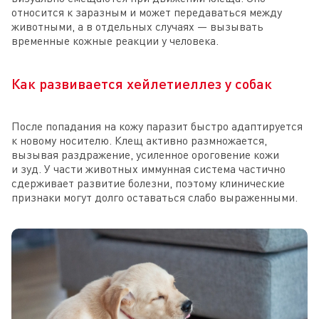
относится к заразным и может передаваться между
животными, а в отдельных случаях — вызывать
временные кожные реакции у человека.
Как развивается хейлетиеллез у собак
После попадания на кожу паразит быстро адаптируется
к новому носителю. Клещ активно размножается,
вызывая раздражение, усиленное ороговение кожи
и зуд. У части животных иммунная система частично
сдерживает развитие болезни, поэтому клинические
признаки могут долго оставаться слабо выраженными.