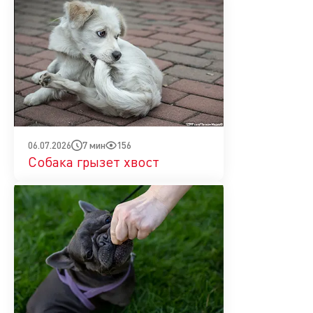
7 мин
156
06.07.2026
Собака грызет хвост