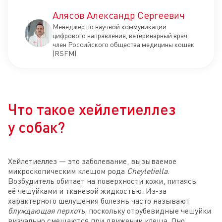
Алясов Александр Сергеевич
Менеджер по научной коммуникации
цифрового направления, ветеринарный врач,
член Российского общества медицины кошек
(RSFM).
Что такое хейлетиеллез
у собак?
Хейлетиеллез — это заболевание, вызываемое
микроскопическим клещом рода
Cheyletiella
.
Возбудитель обитает на поверхности кожи, питаясь
её чешуйками и тканевой жидкостью. Из-за
характерного шелушения болезнь часто называют
блуждающая перхоть
, поскольку отрубевидные чешуйки
визуально смещаются при движении клеща. Оно